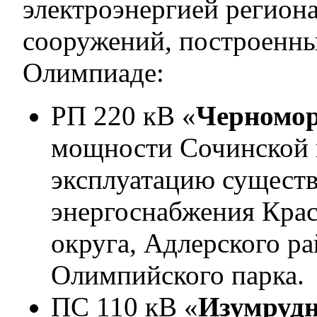
электроэнергией региона
сооружений, построенны
Олимпиаде:
РП 220 кВ «
Черномо
мощности Сочинской и
эксплуатацию сущест
энергоснабжения Крас
округа, Адлерского ра
Олимпийского парка.
ПС 110 кВ «
Изумруд