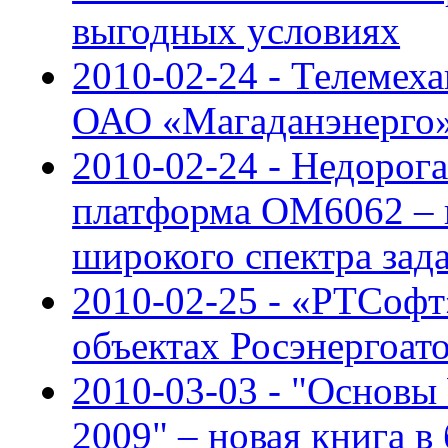
выгодных условиях
2010-02-24 - Телемех
ОАО «Магаданэнерго
2010-02-24 - Недорог
платформа OM6062 – 
широкого спектра зад
2010-02-25 - «РТСофт
объектах Росэнергоат
2010-03-03 - "Основы
2009" – новая книга в