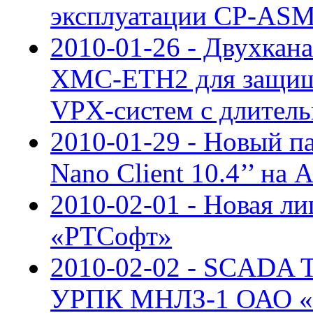
эксплуатации CP-ASM
2010-01-26 - Двухкан
XMC-ETH2 для защищ
VPX-систем с длител
2010-01-29 - Новый п
Nano Client 10.4’’ на 
2010-02-01 - Новая ли
«РТСофт»
2010-02-02 - SCADA
УРПК МНЛЗ-1 ОАО «У