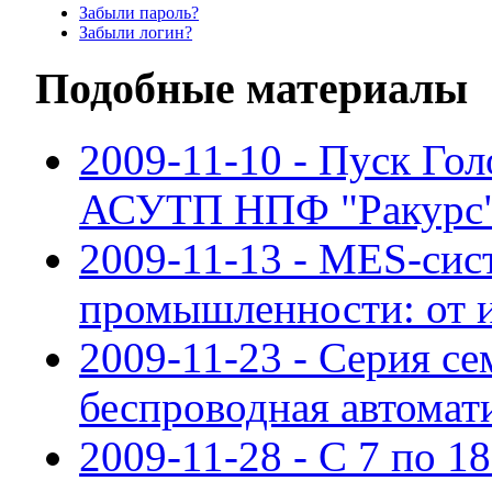
Забыли пароль?
Забыли логин?
Подобные материалы
2009-11-10 - Пуск Го
АСУТП НПФ "Ракурс
2009-11-13 - MES-сис
промышленности: от 
2009-11-23 - Серия с
беспроводная автомат
2009-11-28 - С 7 по 18