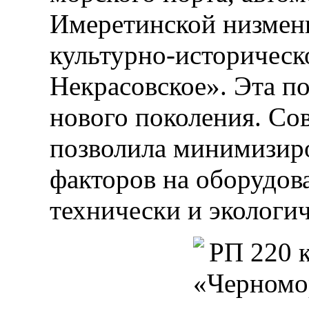
Имеретинской низменн
культурно-историческ
Некрасовское». Эта п
нового поколения. Со
позволила минимизир
факторов на оборудова
технически и экологи