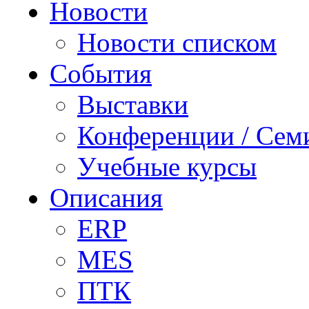
Новости
Новости списком
События
Выставки
Конференции / Сем
Учебные курсы
Описания
ERP
MES
ПТК