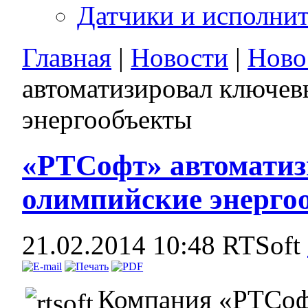
Датчики и исполни
Главная
|
Новости
|
Ново
автоматизировал ключе
энергообъекты
«РТСофт» автоматиз
олимпийские энерго
21.02.2014 10:48
RTSoft
Компания «РТСофт