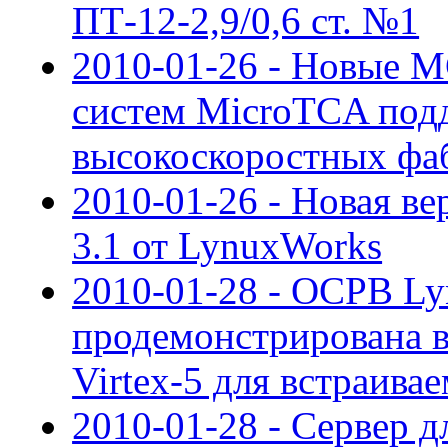
ПТ-12-2,9/0,6 ст. №1
2010-01-26 - Новые 
систем MicroTCA под
высокоскоростных фа
2010-01-26 - Новая ве
3.1 от LynuxWorks
2010-01-28 - ОСРВ L
продемонстрирована в
Virtex-5 для встраива
2010-01-28 - Сервер д