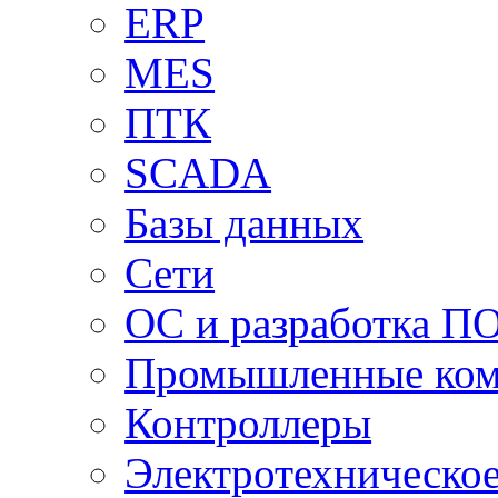
ERP
MES
ПТК
SCADA
Базы данных
Сети
ОС и разработка П
Промышленные ко
Контроллеры
Электротехническо