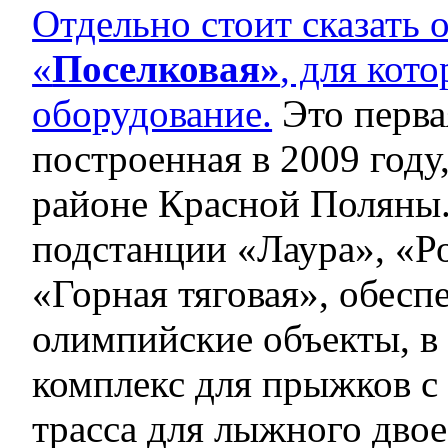
Отдельно стоит сказать 
«
Поселковая»
, для кот
оборудование.
Это перва
построенная в 2009 году
районе Красной Поляны
подстанции «Лаура», «Р
«Горная тяговая», обесп
олимпийские объекты, в 
комплекс для прыжков с
трасса для лыжного дво