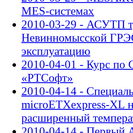
MES-системах
2010-03-29 - АСУТП 
Невинномысской ГРЭС
эксплуатацию
2010-04-01 - Курс по 
«РТСофт»
2010-04-14 - Специал
microETXexpress-XL н
расширенный темпера
2010-04-14 - Первый