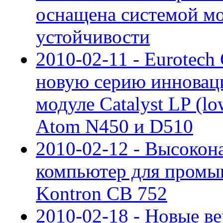
оснащена системой мо
устойчивости
2010-02-11 - Eurotech
новую серию инновац
модуле Catalyst LP (l
Atom N450 и D510
2010-02-12 - Высоко
компьютер для пром
Kontron CB 752
2010-02-18 - Новые в