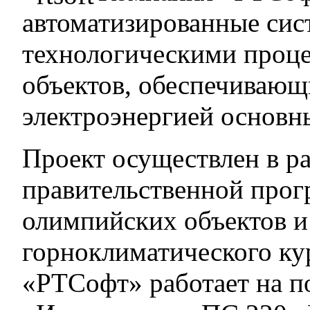
автоматизированные сис
технологическими проц
объектов, обеспечивающ
электроэнергией основн
Проект осуществлен в р
правительственной прог
олимпийских объектов и
горноклиматического к
«РТСофт» работает на п