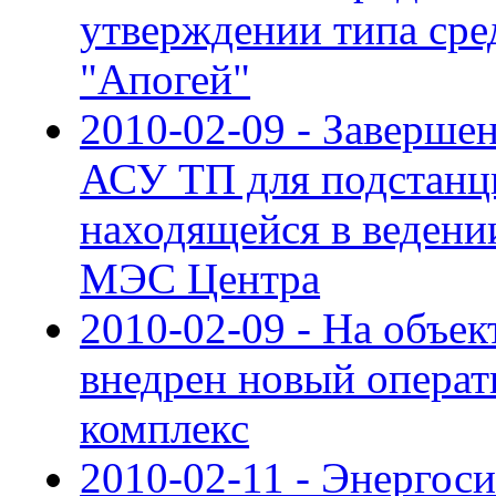
утверждении типа сре
"Апогей"
2010-02-09 - Заверше
АСУ ТП для подстанци
находящейся в веден
МЭС Центра
2010-02-09 - На объе
внедрен новый опера
комплекс
2010-02-11 - Энергос