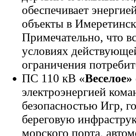
обеспечивает энергие
объекты в Имеретинск
Примечательно, что в
условиях действующей
ограничения потребит
ПС 110 кВ «
Веселое»
электроэнергией кома
безопасностью Игр, г
береговую инфрастру
морского порта, авто