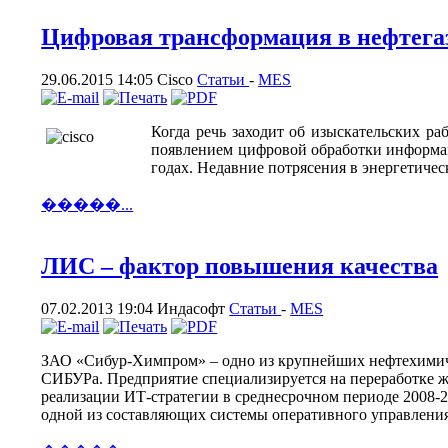
Цифровая трансформация в нефтегаз
29.06.2015 14:05
Cisco
Статьи
-
MES
Когда речь заходит об изыскательских раб
появлением цифровой обработки информаци
годах. Недавние потрясения в энергетичес
�����...
ЛИС – фактор повышения качества
07.02.2013 19:04
Индасофт
Статьи
-
MES
ЗАО «Сибур-Химпром» – одно из крупнейших нефтехимиче
СИБУРа. Предприятие специализируется на переработке ж
реализации ИТ-стратегии в среднесрочном периоде 2008-
одной из составляющих системы оперативного управлени