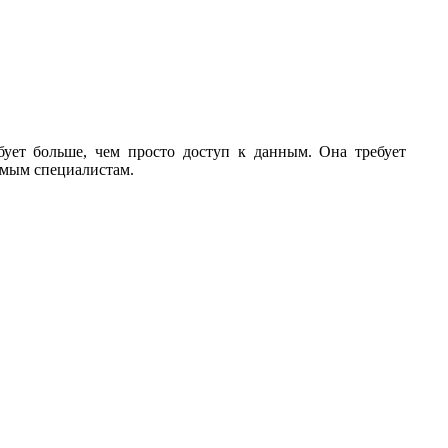
бует больше, чем просто доступ к данным. Она требует
имым специалистам.