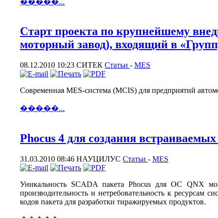
�����...
Старт проекта по крупнейшему вн
моторный завод), входящий в «Групп
08.12.2010 10:23
CИТЕК
Статьи
-
MES
Современная MES-система (MCIS) для предприятий авто
�����...
Phocus 4 для создания встраиваемы
31.03.2010 08:46
НАУЦИЛУС
Статьи
-
MES
Уникальность SCADA пакета Phocus для ОС QNX можно
производительность и нетребовательность к ресурсам с
кодов пакета для разработки тиражируемых продуктов.