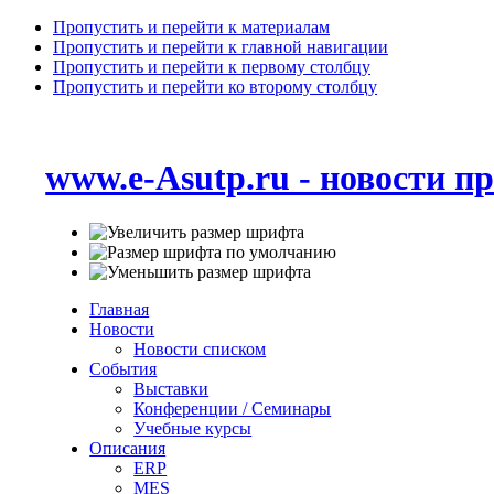
Пропустить и перейти к материалам
Пропустить и перейти к главной навигации
Пропустить и перейти к первому столбцу
Пропустить и перейти ко второму столбцу
www.e-Asutp.ru - новости 
Главная
Новости
Новости списком
События
Выставки
Конференции / Семинары
Учебные курсы
Описания
ERP
MES