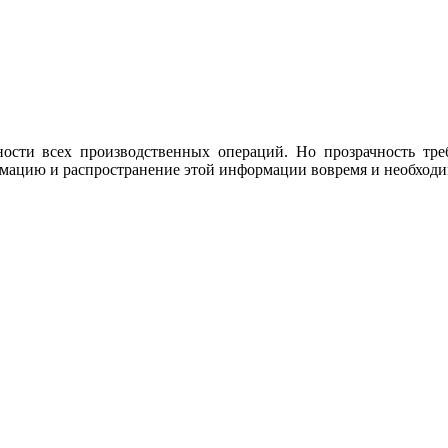
ости всех производственных операций. Но прозрачность тре
рмацию и распространение этой информации вовремя и необход