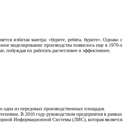
яется избитая мантра: «бурите, ребята, бурите». Однако с
нное моделирование производства появилось еще в 1970-х
е, побуждая их работать расчетливее и эффективнее.
о одна из передовых производственных площадок
техимии. В 2010 году руководством предприятия в рамках
аторной Информационной Системы (ЛИС), которая является