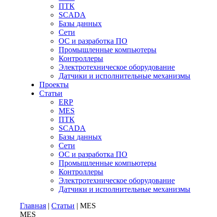
ПТК
SCADA
Базы данных
Сети
ОС и разработка ПО
Промышленные компьютеры
Контроллеры
Электротехническое оборудование
Датчики и исполнительные механизмы
Проекты
Статьи
ERP
MES
ПТК
SCADA
Базы данных
Сети
ОС и разработка ПО
Промышленные компьютеры
Контроллеры
Электротехническое оборудование
Датчики и исполнительные механизмы
Главная
|
Статьи
| MES
MES