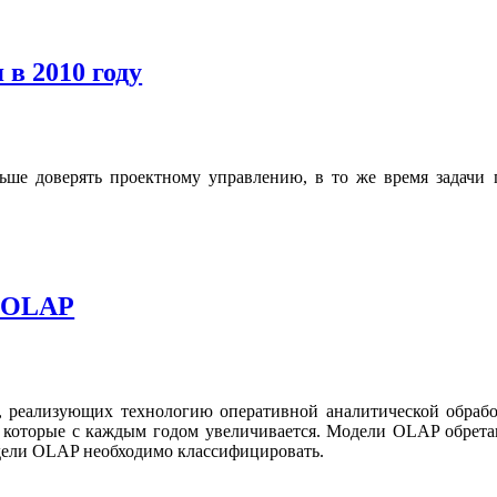
 в 2010 году
ьше доверять проектному управлению, в то же время задачи
 xOLAP
 реализующих технологию оперативной аналитической обработ
 которые с каждым годом увеличивается. Модели OLAP обрета
одели OLAP необходимо классифицировать.