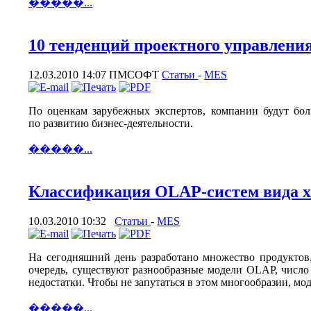
�����...
10 тенденций проектного управления
12.03.2010 14:07
ПМСОФТ
Статьи
-
MES
По оценкам зарубежных экспертов, компании будут бол
по развитию бизнес-деятельности.
�����...
Классификация OLAP-систем вида
10.03.2010 10:32
Статьи
-
MES
На сегодняшний день разработано множество продуктов,
очередь, существуют разнообразные модели OLAP, число
недостатки. Чтобы не запутаться в этом многообразии, м
�����...