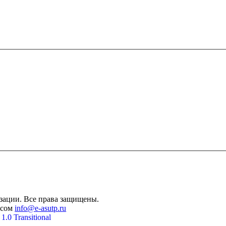
зации. Все права защищены.
есом
info@e-asutp.ru