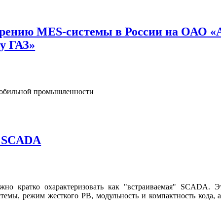
едрению MES-системы в России на ОАО
у ГАЗ»
мобильной промышленности
х SCADA
 кратко охарактеризовать как "встраиваемая" SCADA. Это
истемы, режим жесткого РВ, модульность и компактность кода,