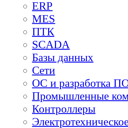
ERP
MES
ПТК
SCADA
Базы данных
Сети
ОС и разработка П
Промышленные ко
Контроллеры
Электротехническо