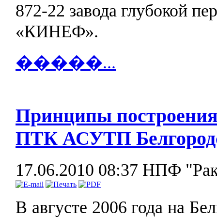
872-22 завода глубокой пе
«КИНЕФ».
�����...
Принципы построения 
ПТК АСУТП Белгород
17.06.2010 08:37
НПФ "Ра
В августе 2006 года на Б