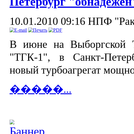
Петербург "обнадеже
10.01.2010 09:16
НПФ "Ра
В июне на Выборгской 
"ТГК-1", в Санкт-Петер
новый турбоагрегат мощн
�����...