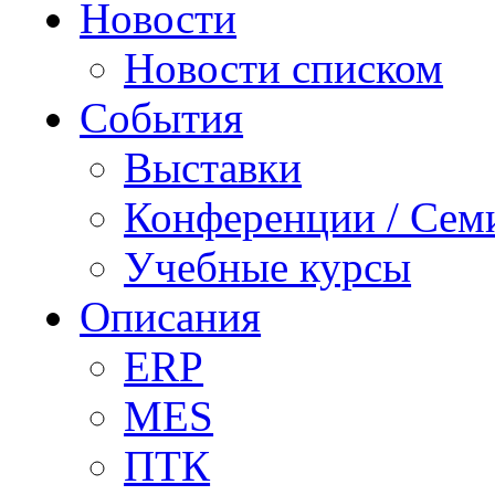
Новости
Новости списком
События
Выставки
Конференции / Сем
Учебные курсы
Описания
ERP
MES
ПТК