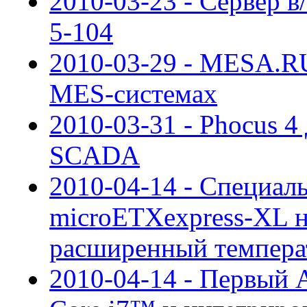
2010-03-23 - Сервер в
5-104
2010-03-29 - MESA.RU
MES-системах
2010-03-31 - Phocus 4
SCADA
2010-04-14 - Специал
microETXexpress-XL н
расширенный темпера
2010-04-14 - Первый