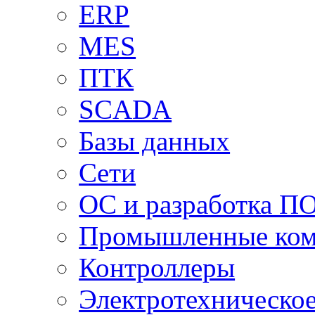
ERP
MES
ПТК
SCADA
Базы данных
Сети
ОС и разработка П
Промышленные ко
Контроллеры
Электротехническо