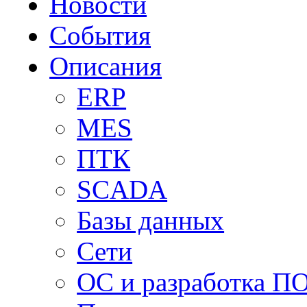
Новости
События
Описания
ERP
MES
ПТК
SCADA
Базы данных
Сети
ОС и разработка П