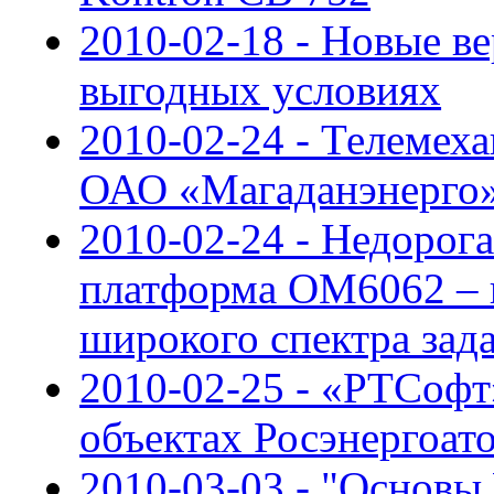
2010-02-18 - Новые в
выгодных условиях
2010-02-24 - Телемех
ОАО «Магаданэнерго
2010-02-24 - Недорог
платформа OM6062 – 
широкого спектра зад
2010-02-25 - «РТСофт
объектах Росэнергоат
2010-03-03 - "Основы