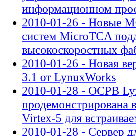
информационном прос
2010-01-26 - Новые 
систем MicroTCA под
высокоскоростных фа
2010-01-26 - Новая ве
3.1 от LynuxWorks
2010-01-28 - ОСРВ L
продемонстрирована в
Virtex-5 для встраива
2010-01-28 - Сервер д