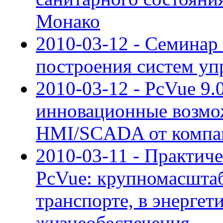
Монако
2010-03-12 - Семинар
построения систем уп
2010-03-12 - PcVue 9.0
инновационные возмож
HMI/SCADA от компан
2010-03-11 - Практич
PcVue: крупномасшта
транспорте, в энерге
жизнеобеспечения