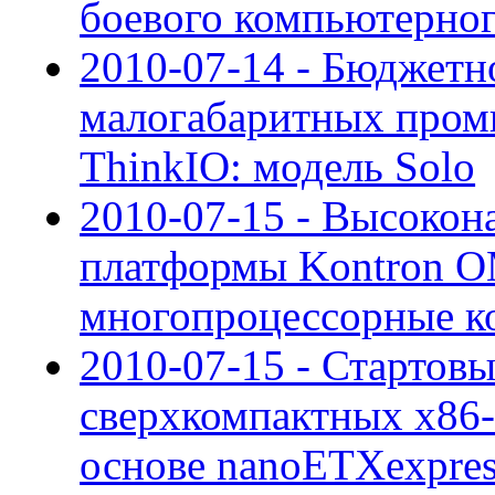
боевого компьютерног
2010-07-14 - Бюджетн
малогабаритных про
ThinkIO: модель Solo
2010-07-15 - Высоко
платформы Kontron 
многопроцессорные к
2010-07-15 - Стартов
сверхкомпактных x86-
основе nanoETXexpre