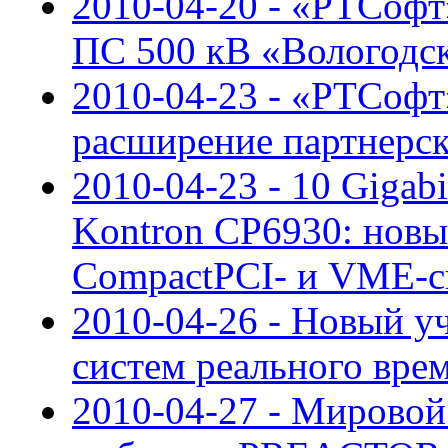
2010-04-20 - «РТСоф
ПС 500 кВ «Вологодс
2010-04-23 - «РТСофт»
расширение партнерс
2010-04-23 - 10 Gigab
Kontron CP6930: новы
CompactPCI- и VME-с
2010-04-26 - Новый у
систем реального вре
2010-04-27 - Мировой