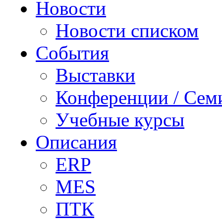
Новости
Новости списком
События
Выставки
Конференции / Сем
Учебные курсы
Описания
ERP
MES
ПТК