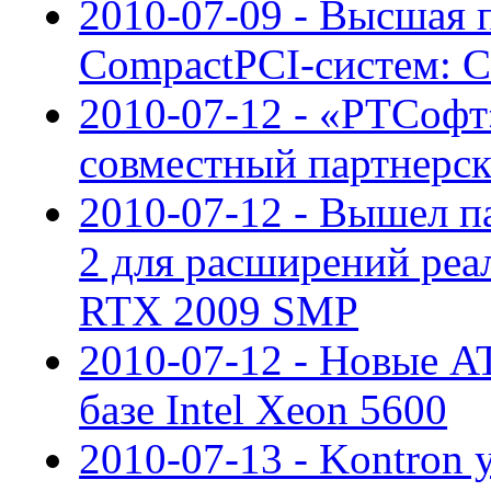
2010-07-09 - Высшая 
CompactPCI-систем: CP
2010-07-12 - «РТСофт
совместный партнерс
2010-07-12 - Вышел па
2 для расширений реа
RTX 2009 SMP
2010-07-12 - Новые A
базе Intel Xeon 5600
2010-07-13 - Kontron 