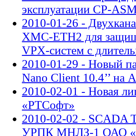
эксплуатации CP-ASM
2010-01-26 - Двухкан
XMC-ETH2 для защищ
VPX-систем с длител
2010-01-29 - Новый п
Nano Client 10.4’’ на 
2010-02-01 - Новая ли
«РТСофт»
2010-02-02 - SCADA
УРПК МНЛЗ-1 ОАО «У