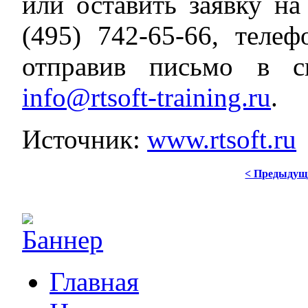
или оставить заявку н
(495) 742-65-66, теле
отправив письмо в с
info@rtsoft-training.ru
.
Источник:
www.rtsoft.ru
< Предыдущ
Главная