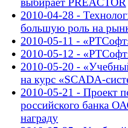
выбирает PREACTOR
2010-04-28 - Техноло
большую роль на рын
2010-05-11 - «РТСофт»
2010-05-12 - «РТСоф
2010-05-20 - «Учебн
на курс «SCADA-сист
2010-05-21 - Проект 
российского банка О
награду