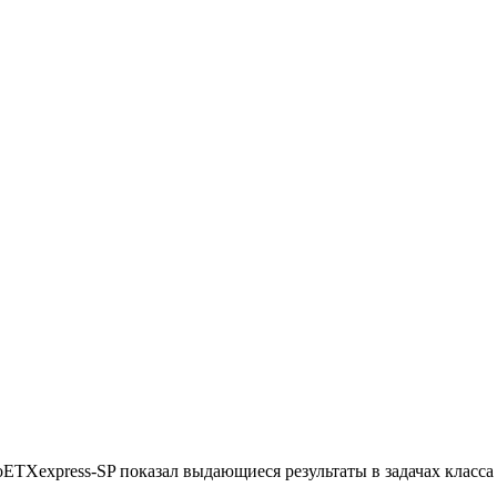
oETXexpress-SP показал выдающиеся результаты в задачах класс