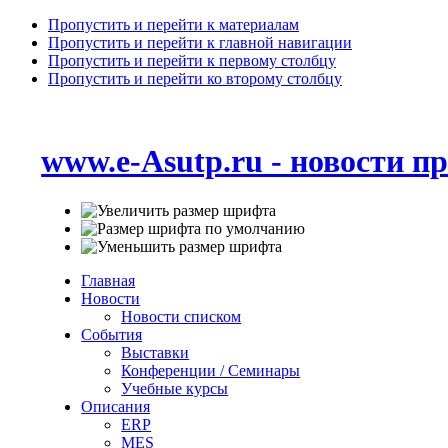
Пропустить и перейти к материалам
Пропустить и перейти к главной навигации
Пропустить и перейти к первому столбцу
Пропустить и перейти ко второму столбцу
www.e-Asutp.ru - новости 
Главная
Новости
Новости списком
События
Выставки
Конференции / Семинары
Учебные курсы
Описания
ERP
MES