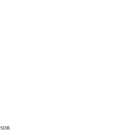
а SDR