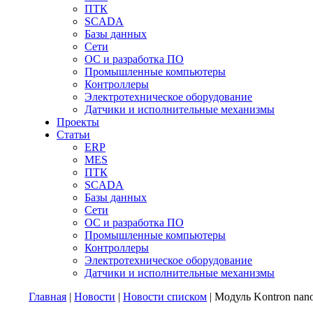
ПТК
SCADA
Базы данных
Сети
ОС и разработка ПО
Промышленные компьютеры
Контроллеры
Электротехническое оборудование
Датчики и исполнительные механизмы
Проекты
Статьи
ERP
MES
ПТК
SCADA
Базы данных
Сети
ОС и разработка ПО
Промышленные компьютеры
Контроллеры
Электротехническое оборудование
Датчики и исполнительные механизмы
Главная
|
Новости
|
Новости списком
| Модуль Kontron nan