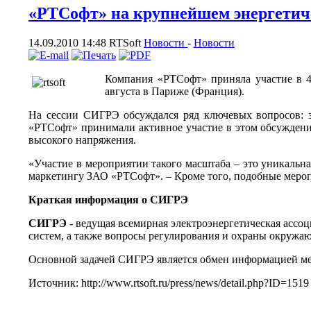
«РТСофт» на крупнейшем энергети
14.09.2010 14:48
RTSoft
Новости
-
Новости
Компания «РТСофт» приняла участие в 4
августа в Париже (Франция).
На сессии СИГРЭ обсуждался ряд ключевых вопросов: 
«РТСофт» принимали активное участие в этом обсуждении
высокого напряжения.
«Участие в мероприятии такого масштаба – это уникальн
маркетингу ЗАО «РТСофт». – Кроме того, подобные мероп
Краткая информация о СИГРЭ
СИГРЭ
- ведущая всемирная электроэнергетическая ассо
систем, а также вопросы регулирования и охраны окружа
Основной задачей СИГРЭ является обмен информацией меж
Источник: http://www.rtsoft.ru/press/news/detail.php?ID=1519