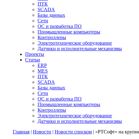
ПТК
SCADA
Базы данных
Сети
ОС и разработка ПО
Промышленные компьютеры
Контроллеры
Электротехническое оборудование
Датчики и исполнительные механизмы
Проекты
Статьи
ERP
MES
ПТК
SCADA
Базы данных
Сети
ОС и разработка ПО
Промышленные компьютеры
Контроллеры
Электротехническое оборудование
Датчики и исполнительные механизмы
Главная
|
Новости
|
Новости списком
| «РТСофт» на крупн