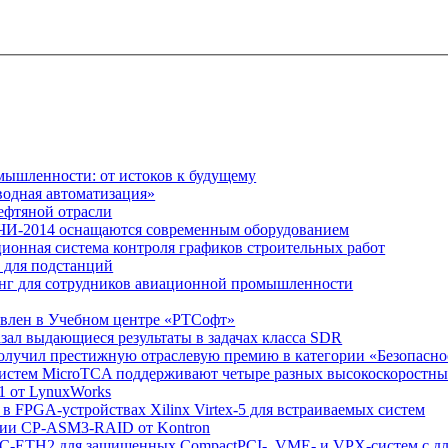
мышленности: от истоков к будущему
водная автоматизация»
ефтяной отрасли
ОЧИ-2014 оснащаются современным оборудованием
ионная система контроля графиков строительных работ
 для подстанций
инг для сотрудников авиационной промышленности
влен в Учебном центре «РТСофт»
азал выдающиеся результаты в задачах класса SDR
получил престижную отраслевую премию в категории «Безопасно
систем MicroTCA поддерживают четыре разных высокоскоростн
.1 от LynuxWorks
 FPGA-устройствах Xilinx Virtex-5 для встраиваемых систем
ации CP-ASM3-RAID от Kontron
XMC-ETH2 для защищенных CompactPCI-, VME- и VPX-систем с д