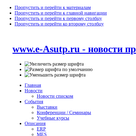
Пропустить и перейти к материалам
Пропустить и перейти к главной навигации
Пропустить и перейти к первому столбцу
Пропустить и перейти ко второму столбцу
www.e-Asutp.ru - новости 
Главная
Новости
Новости списком
События
Выставки
Конференции / Семинары
Учебные курсы
Описания
ERP
MES