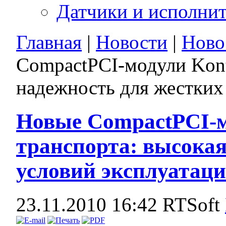
Датчики и исполни
Главная
|
Новости
|
Ново
CompactPCI-модули Kont
надежность для жестких
Новые CompactPCI-м
транспорта: высокая
условий эксплуатац
23.11.2010 16:42
RTSoft