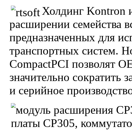
Холдинг Kontron
расширении семейства в
предназначенных для исп
транспортных систем. Н
CompactPCI позволят О
значительно сократить з
и серийное производств