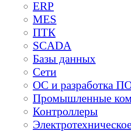
ERP
MES
ПТК
SCADA
Базы данных
Сети
ОС и разработка П
Промышленные ко
Контроллеры
Электротехническо