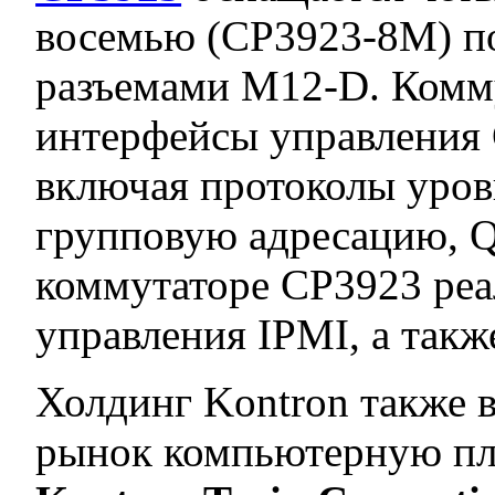
восемью (CP3923-8M) п
разъемами M12-D. Комм
интерфейсы управления 
включая протоколы уровн
групповую адресацию, Q
коммутаторе CP3923 реа
управления IPMI, а такж
Холдинг Kontron также в
рынок компьютерную пл