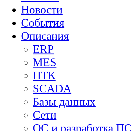
Новости
События
Описания
ERP
MES
ПТК
SCADA
Базы данных
Сети
ОС и разработка П