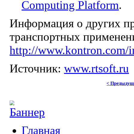
Computing Platform
.
Информация о других пр
транспортных применени
http://www.kontron.com/in
Источник:
www.rtsoft.ru
< Предыдущ
Главная