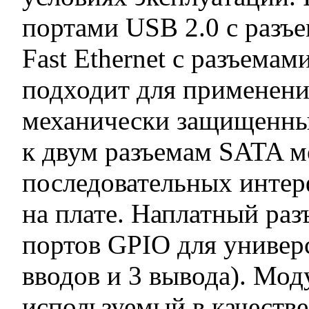
портами USB 2.0 с разъ
Fast Ethernet с разъема
подходит для применени
механически защищенны
к двум разъемам SATA м
последовательных интерф
на плате. Наплатный раз
портов GPIO для универ
вводов и 3 вывода). Мо
используемый в качестве