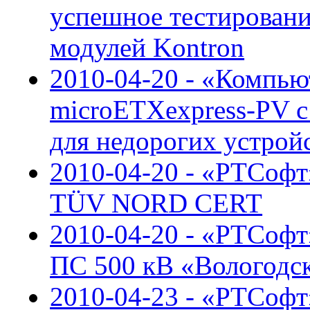
успешное тестирован
модулей Kontron
2010-04-20 - «Компью
microETXexpress-PV 
для недорогих устрой
2010-04-20 - «РТСофт
TÜV NORD CERT
2010-04-20 - «РТСоф
ПС 500 кВ «Вологодс
2010-04-23 - «РТСофт»