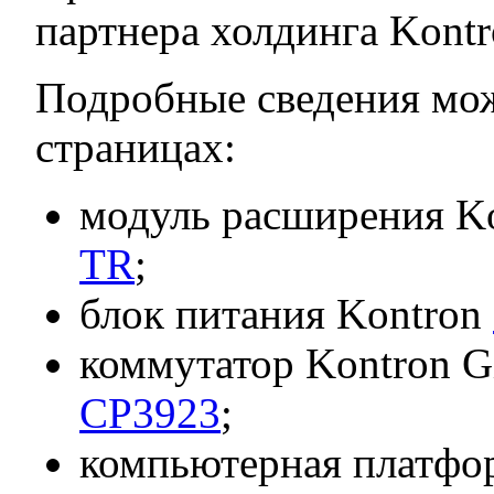
партнера холдинга Kontr
Подробные сведения мож
страницах:
модуль расширения K
TR
;
блок питания Kontron
коммутатор Kontron Gi
CP3923
;
компьютерная платф