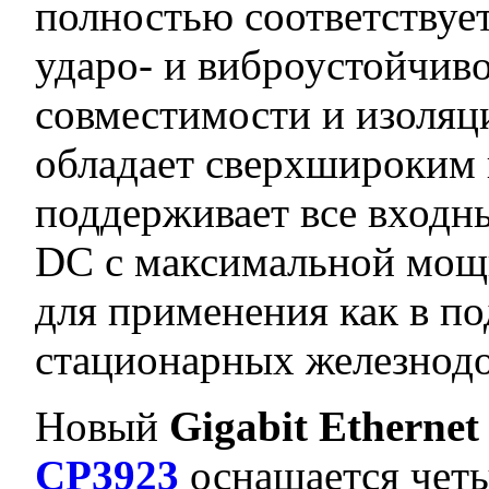
полностью соответствуе
ударо- и виброустойчив
совместимости и изоля
обладает сверхшироким
поддерживает все входн
DC c максимальной мощ
для применения как в по
стационарных железнод
Новый
Gigabit Etherne
CP3923
оснащается чет