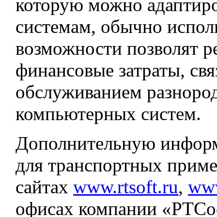
которую можно адаптир
системам, обычно испол
возможности позволят р
финансовые затраты, свя
обслуживанием разноро
компьютерных систем.
Дополнительную информ
для транспортных прим
сайтах
www.rtsoft.ru
,
www
офисах компании «РТСоф