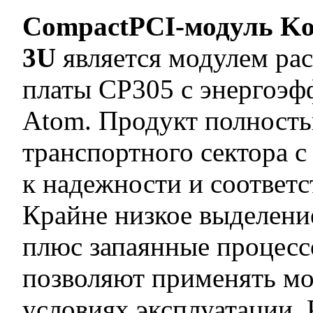
CompactPCI-модуль Ko
3U
является модулем ра
платы CP305 с энергоэф
Atom. Продукт полность
транспортного сектора 
к надежности и соответс
Крайне низкое выделени
плюс запаянные процесс
позволяют применять м
условиях эксплуатации.