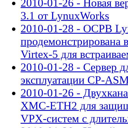
2010-01-26 - Новая ве
3.1 от LynuxWorks
2010-01-28 - ОСРВ L
продемонстрирована в
Virtex-5 для встраива
2010-01-28 - Сервер д
эксплуатации CP-ASM
2010-01-26 - Двухкан
XMC-ETH2 для защищ
VPX-систем с длител