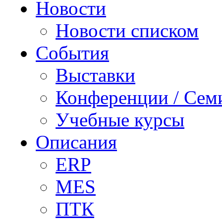
Новости
Новости списком
События
Выставки
Конференции / Сем
Учебные курсы
Описания
ERP
MES
ПТК