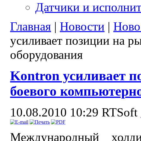
Датчики и исполни
Главная
|
Новости
|
Ново
усиливает позиции на р
оборудования
Kontron усиливает п
боевого компьютерно
10.08.2010 10:29
RTSoft
Международный холд