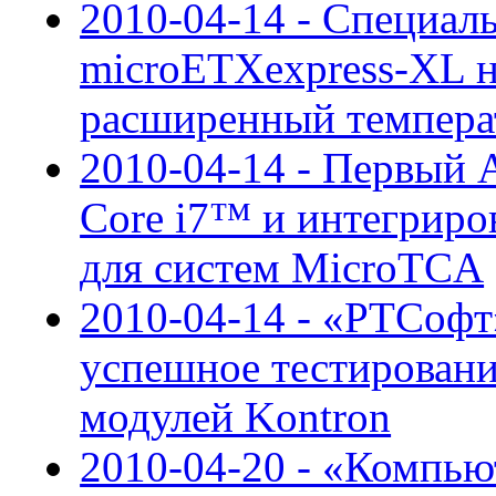
2010-04-14 - Специал
microETXexpress-XL н
расширенный темпера
2010-04-14 - Первый
Core i7™ и интегрир
для систем MicroTCA
2010-04-14 - «РТСоф
успешное тестирован
модулей Kontron
2010-04-20 - «Компью