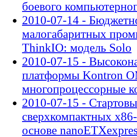
боевого компьютерног
2010-07-14 - Бюджетн
малогабаритных про
ThinkIO: модель Solo
2010-07-15 - Высоко
платформы Kontron 
многопроцессорные к
2010-07-15 - Стартов
сверхкомпактных x86-
основе nanoETXexpre