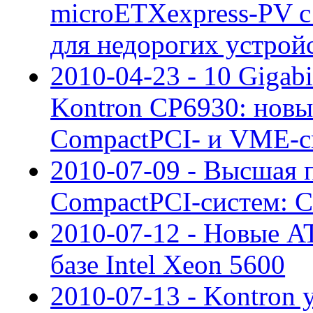
microETXexpress-PV 
для недорогих устрой
2010-04-23 - 10 Gigab
Kontron CP6930: новы
CompactPCI- и VME-с
2010-07-09 - Высшая 
CompactPCI-систем: CP
2010-07-12 - Новые A
базе Intel Xeon 5600
2010-07-13 - Kontron 