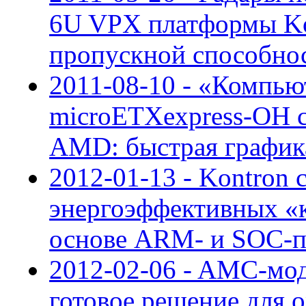
6U VPX платформы Ko
пропускной способно
2011-08-10 - «Компью
microETXexpress-OH с
AMD: быстрая графика
2012-01-13 - Kontron 
энергоэффективных «
основе ARM- и SOC-п
2012-02-06 - AMC-мо
готовое решение для 