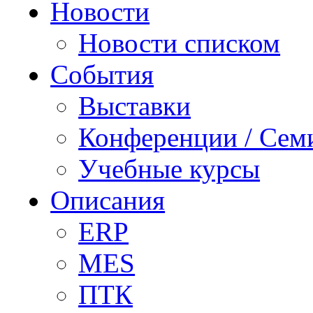
Новости
Новости списком
События
Выставки
Конференции / Сем
Учебные курсы
Описания
ERP
MES
ПТК