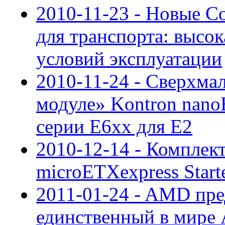
2010-11-23 - Новые C
для транспорта: высо
условий эксплуатации
2010-11-24 - Сверхма
модуле» Kontron nano
серии E6xx для Е2
2010-12-14 - Комплек
microETXexpress Start
2011-01-24 - AMD пре
единственный в мире