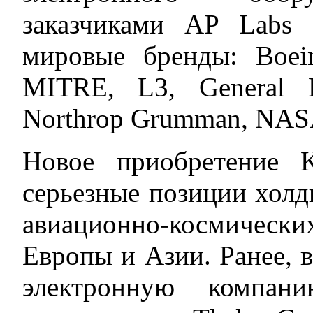
заказчиками AP Labs 
мировые бренды: Boei
MITRE, L3, General D
Northrop Grumman, NASA
Новое приобретение 
серьезные позиции холд
авиационно-космически
Европы и Азии. Ранее, в
электронную компан