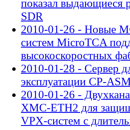
показал выдающиеся ре
SDR
2010-01-26 - Новые 
систем MicroTCA под
высокоскоростных фа
2010-01-28 - Сервер д
эксплуатации CP-ASM
2010-01-26 - Двухкан
XMC-ETH2 для защищ
VPX-систем с длител