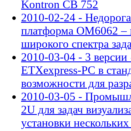
Kontron CB 752
2010-02-24 - Недорог
платформа OM6062 – 
широкого спектра зад
2010-03-04 - 3 версии
ETXexpress-PC в стан
возможности для разр
2010-03-05 - Промыш
2U для задач визуали
установки нескольких