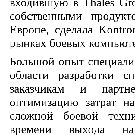
входившую в Thales Gro
собственными продук
Европе, сделала Kontr
рынках боевых компьюте
Большой опыт специали
области разработки с
заказчикам и партн
оптимизацию затрат на
сложной боевой техн
времени выхода н