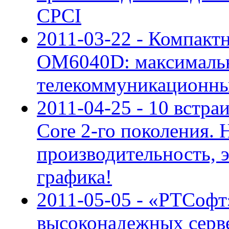
CPCI
2011-03-22 - Компак
OM6040D: максимальн
телекоммуникационн
2011-04-25 - 10 встра
Core 2-го поколения. 
производительность, 
графика!
2011-05-05 - «РТСофт
высоконадежных серв