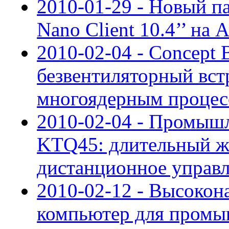
2010-01-29 - Новый п
Nano Client 10.4’’ на 
2010-02-04 - Concept
безвентиляторный вст
многоядерным процес
2010-02-04 - Промыш
KTQ45: длительный ж
дистанционное управ
2010-02-12 - Высоко
компьютер для пром