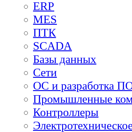
ERP
MES
ПТК
SCADA
Базы данных
Сети
ОС и разработка П
Промышленные ко
Контроллеры
Электротехническо