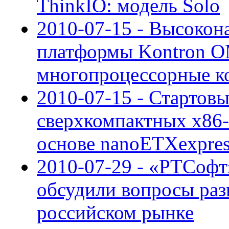
ThinkIO: модель Solo
2010-07-15 - Высоко
платформы Kontron 
многопроцессорные к
2010-07-15 - Стартов
сверхкомпактных x86-
основе nanoETXexpre
2010-07-29 - «РТСоф
обсудили вопросы раз
российском рынке