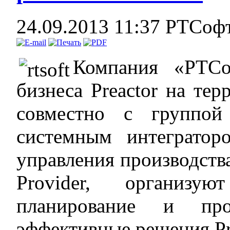
24.09.2013 11:37
РТСоф
Компания «РТСо
бизнеса Preactor на те
совместно с группой
системным интегратор
управления производства 
Provider, организу
планирование и прои
эффективные решения Pr