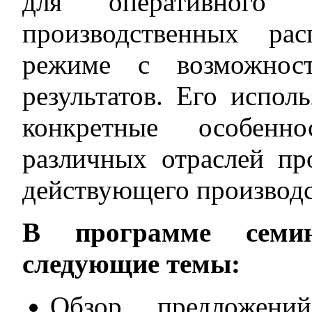
для оперативного 
производственных ра
режиме с возможност
результатов. Его испол
конкретные особенн
различных отраслей п
действующего производс
В программе семин
следующие темы:
Обзор предложени