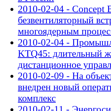
2010-02-04 - Concept
безвентиляторный вст
многоядерным процес
2010-02-04 - Промыш
KTQ45: длительный ж
дистанционное управ
2010-02-09 - На объе
внедрен новый опера
комплекс
2010-02-11 - Энергос