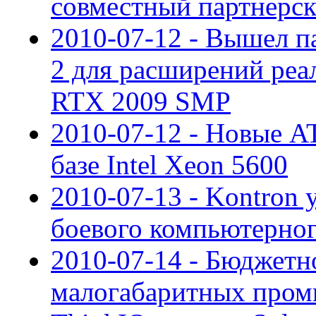
совместный партнерс
2010-07-12 - Вышел па
2 для расширений реа
RTX 2009 SMP
2010-07-12 - Новые A
базе Intel Xeon 5600
2010-07-13 - Kontron 
боевого компьютерног
2010-07-14 - Бюджетн
малогабаритных про