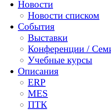
Новости
Новости списком
События
Выставки
Конференции / Сем
Учебные курсы
Описания
ERP
MES
ПТК