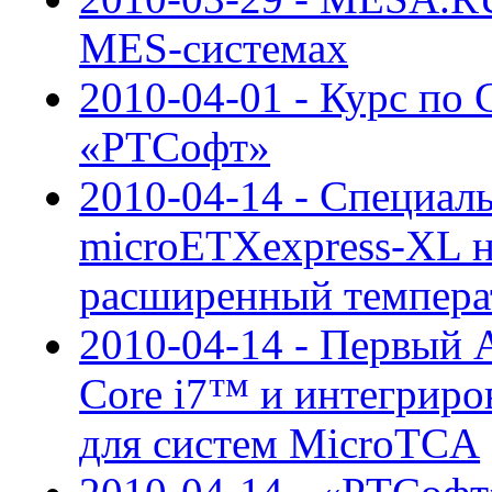
MES-системах
2010-04-01 - Курс по 
«РТСофт»
2010-04-14 - Специал
microETXexpress-XL н
расширенный темпера
2010-04-14 - Первый
Core i7™ и интегрир
для систем MicroTCA