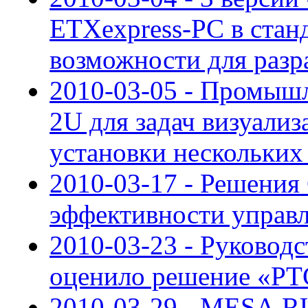
ETXexpress-PC в стан
возможности для разр
2010-03-05 - Промыш
2U для задач визуали
установки нескольких
2010-03-17 - Решения
эффективности управ
2010-03-23 - Руковод
оценило решение «Р
2010-03-29 - MESA.RU