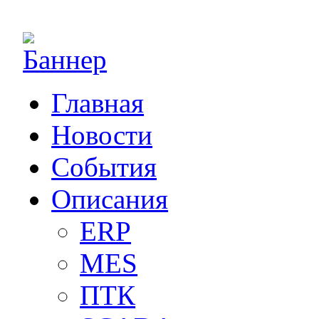
Главная
Новости
События
Описания
ERP
MES
ПТК