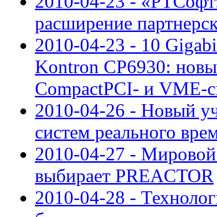
2010-04-23 - «РТСофт»
расширение партнерс
2010-04-23 - 10 Gigab
Kontron CP6930: новы
CompactPCI- и VME-с
2010-04-26 - Новый у
систем реального вре
2010-04-27 - Мировой
выбирает PREACTOR
2010-04-28 - Техноло