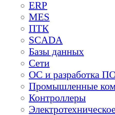
ERP
MES
ПТК
SCADA
Базы данных
Сети
ОС и разработка П
Промышленные ко
Контроллеры
Электротехническо