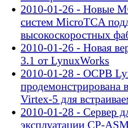
2010-01-26 - Новые 
систем MicroTCA под
высокоскоростных фа
2010-01-26 - Новая ве
3.1 от LynuxWorks
2010-01-28 - ОСРВ L
продемонстрирована в
Virtex-5 для встраива
2010-01-28 - Сервер д
эксплуатации CP-ASM