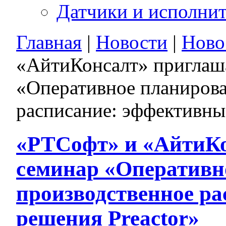
Датчики и исполни
Главная
|
Новости
|
Ново
«АйтиКонсалт» приглаш
«Оперативное планирова
расписание: эффективны
«РТСофт» и «АйтиКо
семинар «Оперативн
производственное р
решения Preactor»