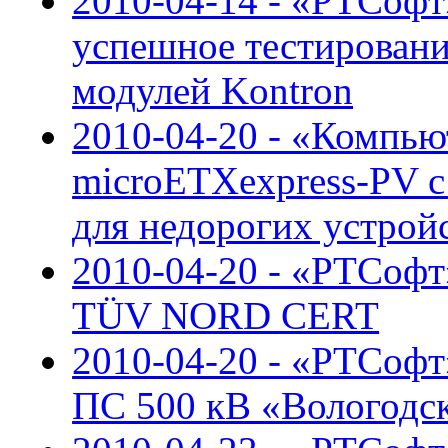
2010-04-14 - «РТСоф
успешное тестирован
модулей Kontron
2010-04-20 - «Компью
microETXexpress-PV 
для недорогих устрой
2010-04-20 - «РТСофт
TÜV NORD CERT
2010-04-20 - «РТСоф
ПС 500 кВ «Вологодс