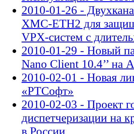
2010-01-26 - Двухкан
XMC-ETH2 для защищ
VPX-систем с длител
2010-01-29 - Новый п
Nano Client 10.4’’ на 
2010-02-01 - Новая ли
«РТСофт»
2010-02-03 - Проект 
диспетчеризации на к
в России