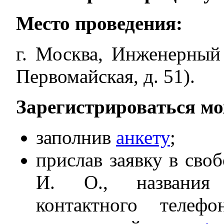
Место проведения:
г. Москва, Инженерный
Первомайская, д. 51).
Зарегистрироваться мож
заполнив
анкету
;
прислав заявку в сво
И. О., названия 
контактного телеф