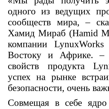
«Мы рады получить э
одного из ведущих пр
сообществ мира, – ск
Хамид Мираб (Hamid Mi
компании LynuxWorks
Востоку и Африке. – 
свойств продукта Lyn
успех на рынке встраи
безопасности, очень важн
Совмещая в себе ядро