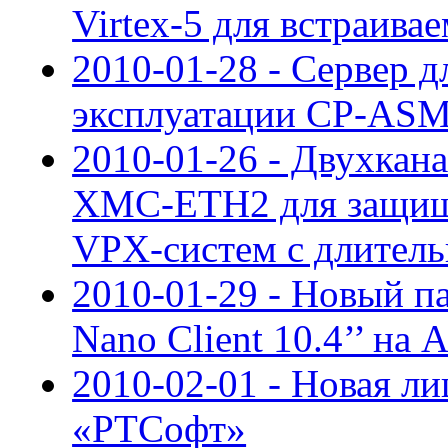
Virtex-5 для встраива
2010-01-28 - Сервер д
эксплуатации CP-ASM
2010-01-26 - Двухкан
XMC-ETH2 для защищ
VPX-систем с длител
2010-01-29 - Новый п
Nano Client 10.4’’ на 
2010-02-01 - Новая ли
«РТСофт»