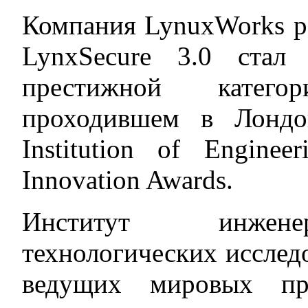
Компания LynuxWorks ра
LynxSecure 3.0 стал
престижной катего
проходившем в Лондо
Institution of Enginee
Innovation Awards.
Институт инженер
технологических исслед
ведущих мировых про