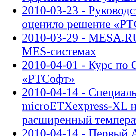
2010-03-23 - Руковод
оценило решение «Р
2010-03-29 - MESA.RU
MES-системах
2010-04-01 - Курс по 
«РТСофт»
2010-04-14 - Специал
microETXexpress-XL н
расширенный темпера
2010-04-14 - Первый