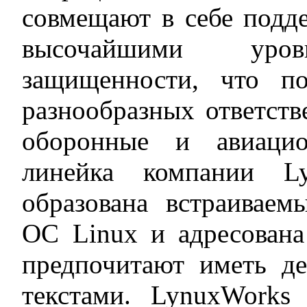
совмещают в себе подд
высочайшими ур
защищенности, что по
разнообразных ответст
оборонные и авиацио
линейка компании Ly
образована встраивае
ОС Linux и адресована
предпочитают иметь д
текстами. LynuxWorks