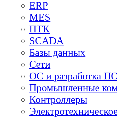
ERP
MES
ПТК
SCADA
Базы данных
Сети
ОС и разработка П
Промышленные ко
Контроллеры
Электротехническо