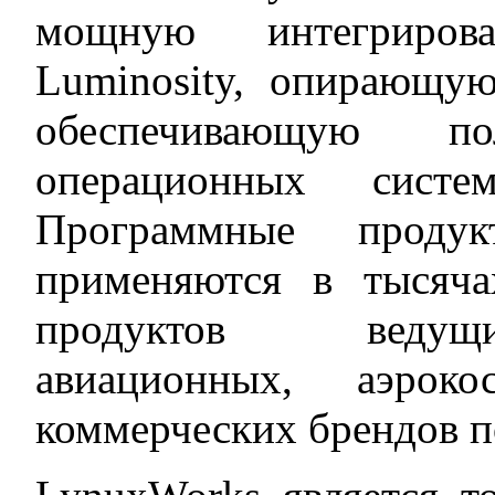
мощную интегриров
Luminosity, опирающую
обеспечивающую п
операционных систе
Программные проду
применяются в тысяч
продуктов ведущ
авиационных, аэрок
коммерческих брендов п