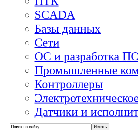
ПТК
SCADA
Базы данных
Сети
ОС и разработка П
Промышленные ко
Контроллеры
Электротехническо
Датчики и исполни