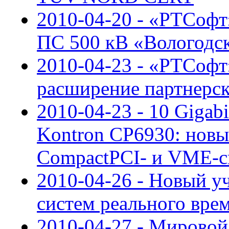
2010-04-20 - «РТСоф
ПС 500 кВ «Вологодс
2010-04-23 - «РТСофт»
расширение партнерс
2010-04-23 - 10 Gigab
Kontron CP6930: новы
CompactPCI- и VME-с
2010-04-26 - Новый у
систем реального вре
2010-04-27 - Мировой