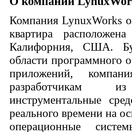
О компании LynuxWor
Компания LynuxWorks ос
квартира расположен
Калифорния, США. Б
области программного о
приложений, компани
разработчикам 
инструментальные сре
реального времени на ос
операционные систе