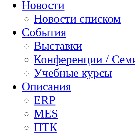
Новости
Новости списком
События
Выставки
Конференции / Сем
Учебные курсы
Описания
ERP
MES
ПТК