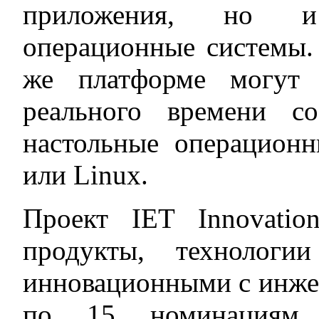
приложения, но и
операционные системы. 
же платформе могут 
реального времени с
настольные операцион
или Linux.
Проект IET Innovatio
продукты, технологи
инновационными с инже
по 15 номинациям п