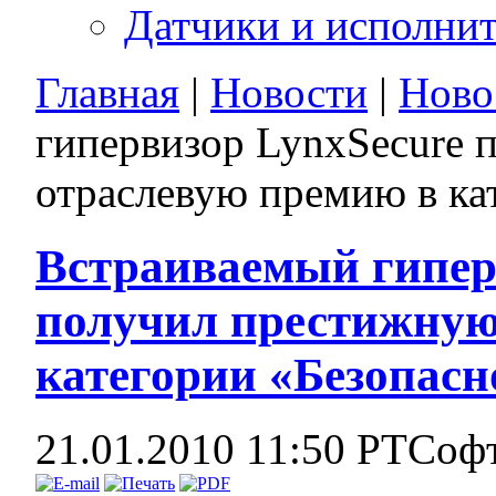
Датчики и исполни
Главная
|
Новости
|
Ново
гипервизор LynxSecure
отраслевую премию в ка
Встраиваемый гипер
получил престижную
категории «Безопасн
21.01.2010 11:50
РТСоф