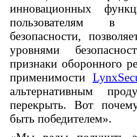
инновационных функц
пользователям в п
безопасности, позволя
уровнями безопасно
признаки оборонного р
применимости
LynxSec
альтернативным прод
перекрыть. Вот почем
быть победителем».