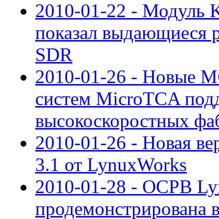
2010-01-22 - Модуль 
показал выдающиеся ре
SDR
2010-01-26 - Новые 
систем MicroTCA под
высокоскоростных фа
2010-01-26 - Новая ве
3.1 от LynuxWorks
2010-01-28 - ОСРВ L
продемонстрирована в