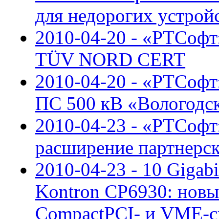
для недорогих устрой
2010-04-20 - «РТСофт
TÜV NORD CERT
2010-04-20 - «РТСоф
ПС 500 кВ «Вологодс
2010-04-23 - «РТСофт»
расширение партнерс
2010-04-23 - 10 Gigab
Kontron CP6930: новы
CompactPCI- и VME-с