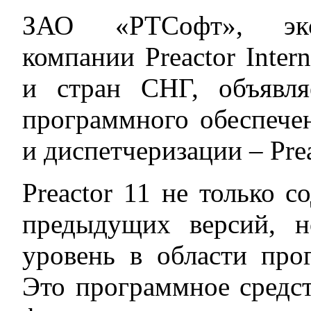
ЗАО «РТСофт», экс
компании Preactor Inter
и стран СНГ, объявл
программного обеспече
и диспетчеризации – Prea
Preactor 11 не только 
предыдущих версий, 
уровень в области про
Это программное средст