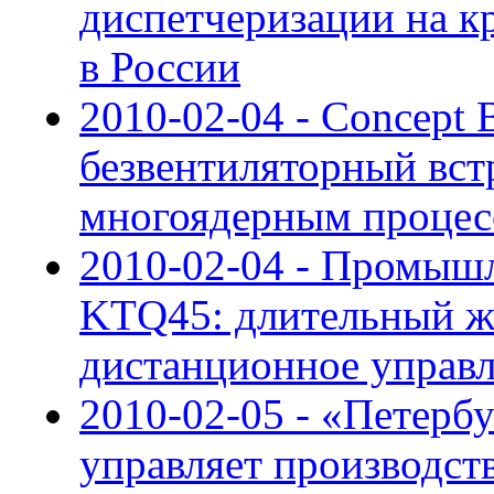
диспетчеризации на к
в России
2010-02-04 - Concept
безвентиляторный вст
многоядерным процес
2010-02-04 - Промыш
KTQ45: длительный ж
дистанционное управ
2010-02-05 - «Петерб
управляет производс