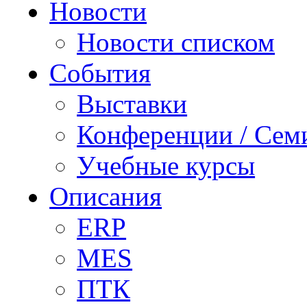
Новости
Новости списком
События
Выставки
Конференции / Сем
Учебные курсы
Описания
ERP
MES
ПТК