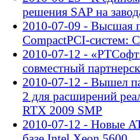
решения SAP на завод
2010-07-09 - Высшая 
CompactPCI-систем: CP
2010-07-12 - «РТСофт
совместный партнерс
2010-07-12 - Вышел па
2 для расширений реа
RTX 2009 SMP
2010-07-12 - Новые A
базе Intel Xeon 5600