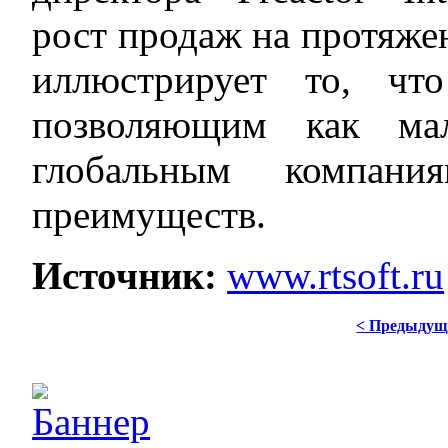
рост продаж на протяже
иллюстрирует то, чт
позволяющим как ма
глобальным компани
преимуществ.
Источник:
www.rtsoft.ru
< Предыдущ