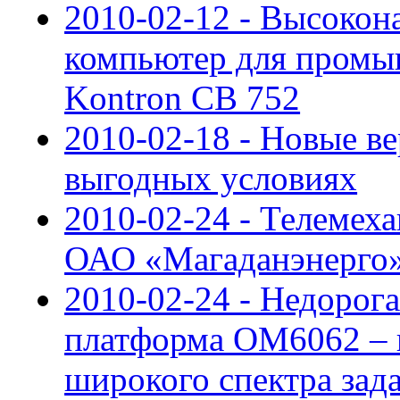
2010-02-12 - Высоко
компьютер для пром
Kontron CB 752
2010-02-18 - Новые в
выгодных условиях
2010-02-24 - Телемех
ОАО «Магаданэнерго
2010-02-24 - Недорог
платформа OM6062 – 
широкого спектра зад