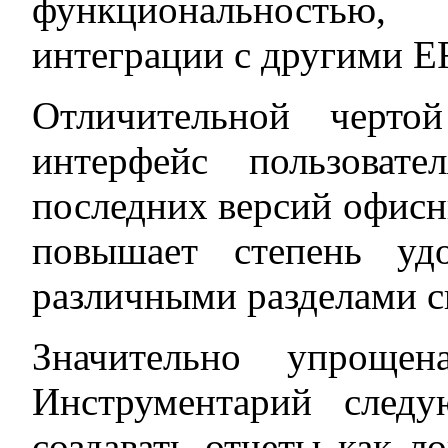
функциональностью,
интеграции с другими 
Отличительной черто
интерфейс пользоват
последних версий офисн
повышает степень уд
различными разделами с
Значительно упроще
Инструментарий следу
создавать отчеты как ло