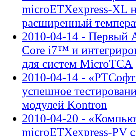
microETXexpress-XL н
расширенный темпера
2010-04-14 - Первый
Core i7™ и интегрир
для систем MicroTCA
2010-04-14 - «РТСоф
успешное тестирован
модулей Kontron
2010-04-20 - «Компью
microETXexpress-PV 