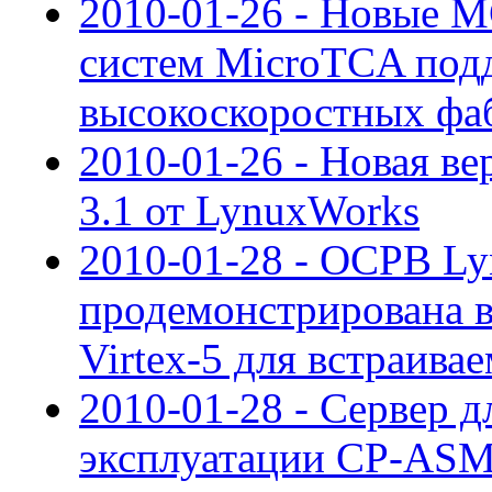
2010-01-26 - Новые 
систем MicroTCA под
высокоскоростных фа
2010-01-26 - Новая ве
3.1 от LynuxWorks
2010-01-28 - ОСРВ L
продемонстрирована в
Virtex-5 для встраива
2010-01-28 - Сервер д
эксплуатации CP-ASM