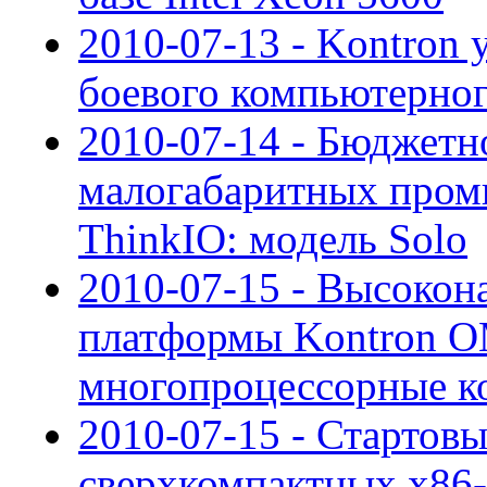
2010-07-13 - Kontron 
боевого компьютерног
2010-07-14 - Бюджетн
малогабаритных про
ThinkIO: модель Solo
2010-07-15 - Высоко
платформы Kontron 
многопроцессорные к
2010-07-15 - Стартов
сверхкомпактных x86-