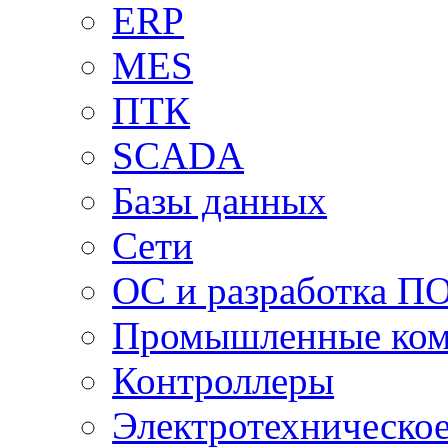
ERP
MES
ПТК
SCADA
Базы данных
Сети
ОС и разработка П
Промышленные ко
Контроллеры
Электротехническо