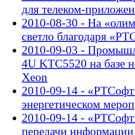
для телеком-приложе
2010-08-30 - На «олим
светло благодаря «РТ
2010-09-03 - Промыш
4U KTC5520 на базе н
Xeon
2010-09-14 - «РТСоф
энергетическом меро
2010-09-14 - «РТСофт
передачи информации