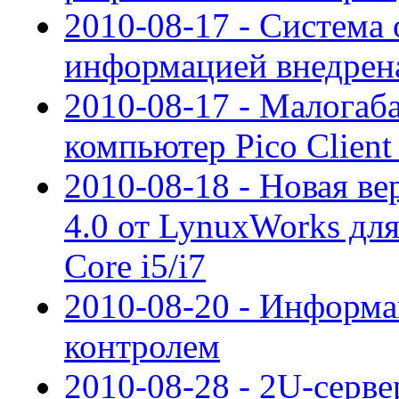
2010-08-17 - Система
информацией внедрен
2010-08-17 - Малога
компьютер Pico Clien
2010-08-18 - Новая ве
4.0 от LynuxWorks для
Core i5/i7
2010-08-20 - Информа
контролем
2010-08-28 - 2U-серв