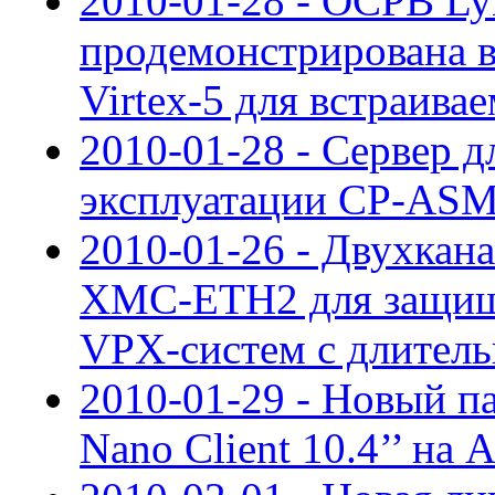
2010-01-28 - ОСРВ L
продемонстрирована в
Virtex-5 для встраива
2010-01-28 - Сервер д
эксплуатации CP-ASM
2010-01-26 - Двухкан
XMC-ETH2 для защищ
VPX-систем с длител
2010-01-29 - Новый п
Nano Client 10.4’’ на 