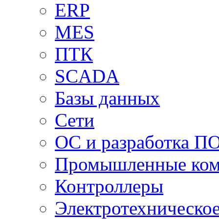
ERP
MES
ПТК
SCADA
Базы данных
Сети
ОС и разработка П
Промышленные ко
Контроллеры
Электротехническо