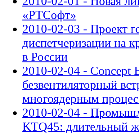
2010-02-01 - Новая ли
«РТСофт»
2010-02-03 - Проект 
диспетчеризации на к
в России
2010-02-04 - Concept
безвентиляторный вст
многоядерным процес
2010-02-04 - Промыш
KTQ45: длительный ж