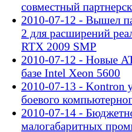
совместный партнерс
2010-07-12 - Вышел па
2 для расширений реа
RTX 2009 SMP
2010-07-12 - Новые A
базе Intel Xeon 5600
2010-07-13 - Kontron 
боевого компьютерног
2010-07-14 - Бюджетн
малогабаритных про