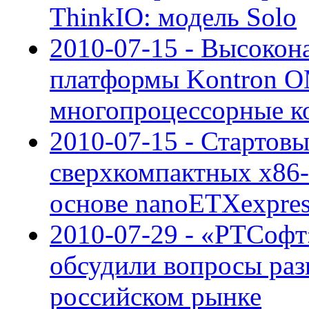
ThinkIO: модель Solo
2010-07-15 - Высоко
платформы Kontron 
многопроцессорные к
2010-07-15 - Стартов
сверхкомпактных x86-
основе nanoETXexpre
2010-07-29 - «РТСоф
обсудили вопросы раз
российском рынке