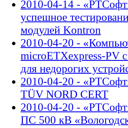
2010-04-14 - «РТСоф
успешное тестирован
модулей Kontron
2010-04-20 - «Компью
microETXexpress-PV 
для недорогих устрой
2010-04-20 - «РТСофт
TÜV NORD CERT
2010-04-20 - «РТСоф
ПС 500 кВ «Вологодс