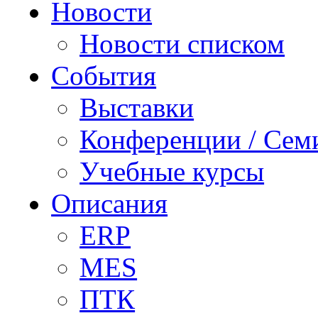
Новости
Новости списком
События
Выставки
Конференции / Сем
Учебные курсы
Описания
ERP
MES
ПТК