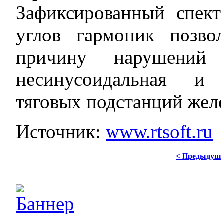
Зафиксированный спек
углов гармоник позво
причину нарушений
несинусоидальная и 
тяговых подстанций жел
Источник:
www.rtsoft.ru
< Предыдущ