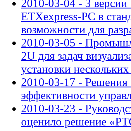
2010-03-04 - 3 версии
ETXexpress-PC в стан
возможности для разр
2010-03-05 - Промыш
2U для задач визуали
установки нескольких
2010-03-17 - Решения
эффективности управ
2010-03-23 - Руковод
оценило решение «Р