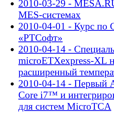
2010-03-29 - MESA.RU
MES-системах
2010-04-01 - Курс по 
«РТСофт»
2010-04-14 - Специал
microETXexpress-XL н
расширенный темпера
2010-04-14 - Первый
Core i7™ и интегрир
для систем MicroTCA