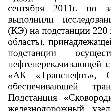
сентября 2011г. по
выполнили исследован
(КЭ) на подстанции 220
область), принадлежаще
подстанции осуществ
нефтеперекачивающей 
«АК «Транснефть», О
обеспечивающей тр
Подстанция «Сковород
железнодорожный узе