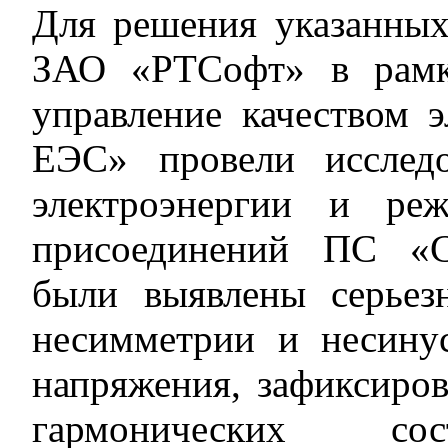
Для решения указанны
ЗАО «РТСофт» в рамк
управление качеством
ЕЭС» провели исследо
электроэнергии и ре
присоединений ПС «С
были выявлены серье
несимметрии и несину
напряжения, зафиксиро
гармонических сос