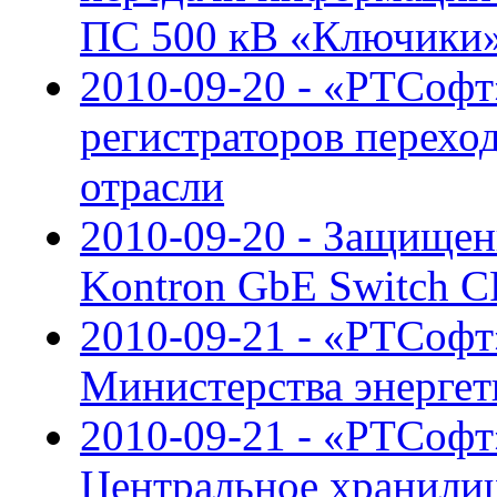
ПС 500 кВ «Ключики
2010-09-20 - «РТСофт
регистраторов перехо
отрасли
2010-09-20 - Защище
Kontron GbE Switch C
2010-09-21 - «РТСоф
Министерства энерге
2010-09-21 - «РТСофт
Центральное хранили