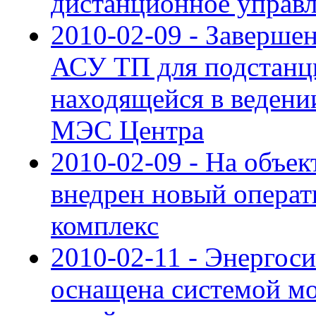
дистанционное управ
2010-02-09 - Заверше
АСУ ТП для подстанци
находящейся в веден
МЭС Центра
2010-02-09 - На объе
внедрен новый опера
комплекс
2010-02-11 - Энергос
оснащена системой мо