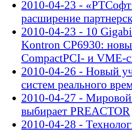
2010-04-23 - «РТСофт»
расширение партнерс
2010-04-23 - 10 Gigab
Kontron CP6930: новы
CompactPCI- и VME-с
2010-04-26 - Новый у
систем реального вре
2010-04-27 - Мировой
выбирает PREACTOR
2010-04-28 - Техноло