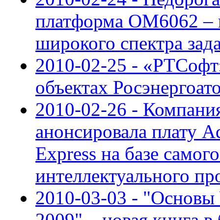
платформа OM6062 – 
широкого спектра зад
2010-02-25 - «РТСофт
объектах Росэнергоат
2010-02-26 - Компани
анонсировала плату 
Express на базе самог
интеллектуального про
2010-03-03 - "Основы
2009" – новая книга в