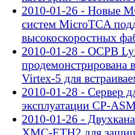
2010-01-26 - Новые 
систем MicroTCA под
высокоскоростных фа
2010-01-28 - ОСРВ L
продемонстрирована в
Virtex-5 для встраива
2010-01-28 - Сервер д
эксплуатации CP-ASM
2010-01-26 - Двухкан
XMC-ETH2 для защищ