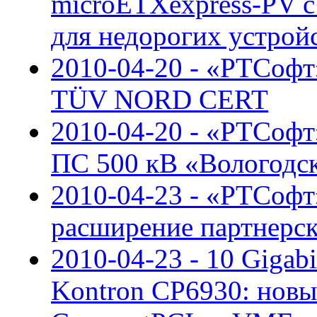
microETXexpress-PV 
для недорогих устрой
2010-04-20 - «РТСофт
TÜV NORD CERT
2010-04-20 - «РТСоф
ПС 500 кВ «Вологодс
2010-04-23 - «РТСофт»
расширение партнерс
2010-04-23 - 10 Gigab
Kontron CP6930: новы