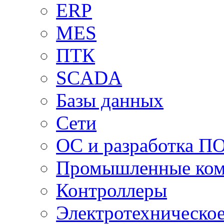
ERP
MES
ПТК
SCADA
Базы данных
Сети
ОС и разработка П
Промышленные ко
Контроллеры
Электротехническо