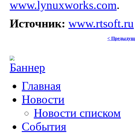
www.lynuxworks.com
.
Источник:
www.rtsoft.ru
< Предыдущ
Главная
Новости
Новости списком
События