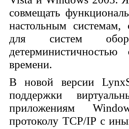
совмещать функциональ
настольным системам, 
для систем обор
детерминистичностью 
времени.
В новой версии LynxS
поддержки виртуальн
приложениям Window
протоколу TCP/IP с ин