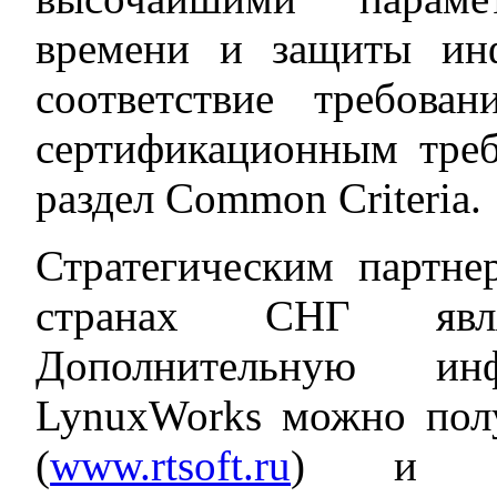
времени и защиты инф
соответствие требова
сертификационным тре
раздел Common Criteria.
Стратегическим партн
странах СНГ явл
Дополнительную и
LynuxWorks можно пол
(
www.rtsoft.ru
) и на