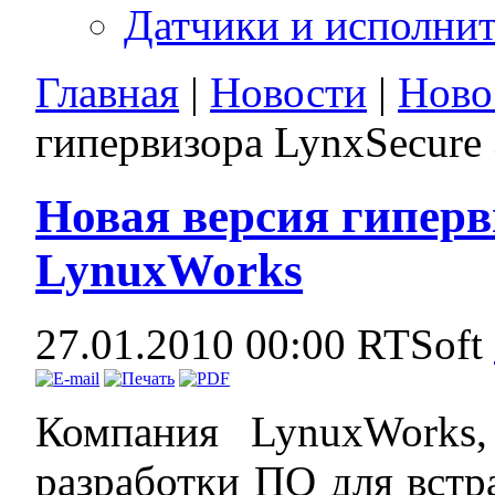
Датчики и исполни
Главная
|
Новости
|
Ново
гипервизора LynxSecure
Новая версия гиперви
LynuxWorks
27.01.2010 00:00
RTSoft
Компания LynuxWorks
разработки ПО для встр