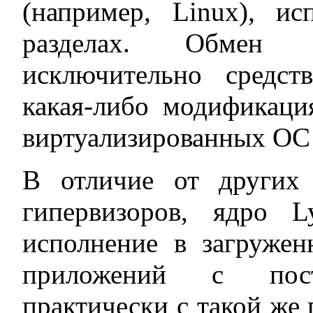
(например, Linux), и
разделах. Обмен д
исключительно средст
какая-либо модификац
виртуализированных ОС 
В отличие от других
гипервизоров, ядро L
исполнение в загруже
приложений с пост
практически с такой же 