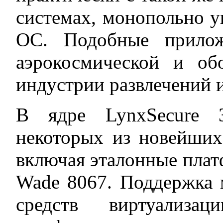
системах, монопольно 
ОС. Подобные прилож
аэрокосмической и об
индустрии развлечений и 
В ядре LynxSecure 3
некоторых из новейших 
включая эталонные плат
Wade 8067. Поддержка 
средств виртуализа