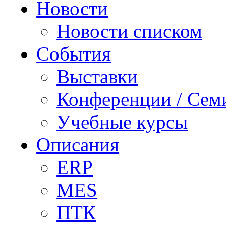
Новости
Новости списком
События
Выставки
Конференции / Сем
Учебные курсы
Описания
ERP
MES
ПТК