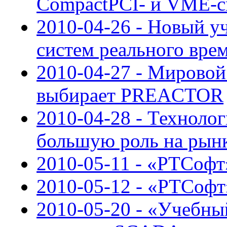
CompactPCI- и VME-с
2010-04-26 - Новый у
систем реального вре
2010-04-27 - Мировой
выбирает PREACTOR
2010-04-28 - Техноло
большую роль на рын
2010-05-11 - «РТСофт»
2010-05-12 - «РТСоф
2010-05-20 - «Учебн