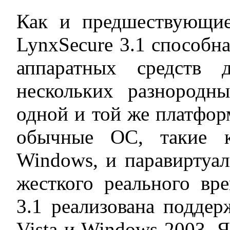
Как и предшествующие
LynxSecure 3.1 способн
аппаратных средств 
нескольких разнородн
одной и той же платфор
обычные ОС, такие к
Windows, и паравиртуа
жесткого реального вр
3.1 реализована подде
Vista и Windows 2003. Я