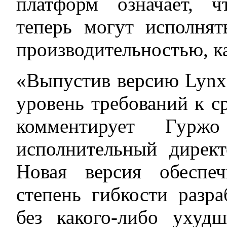
платформ означает, 
теперь могут исполнят
производительностью, к
«Выпустив версию LynxS
уровень требований к с
комментирует Гуржо
исполнительный дирек
Новая версия обеспе
степень гибкости разр
без какого-либо ухуд