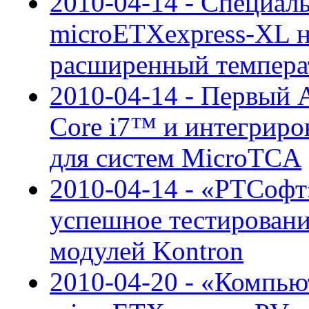
2010-04-14 - Специал
microETXexpress-XL н
расширенный темпера
2010-04-14 - Первый
Core i7™ и интегрир
для систем MicroTCA
2010-04-14 - «РТСоф
успешное тестирован
модулей Kontron
2010-04-20 - «Компью