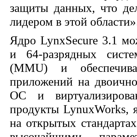
защиты данных, что де
лидером в этой области»
Ядро LynxSecure 3.1 мо
и 64-разрядных сист
(MMU) и обеспечива
приложений на двоичн
ОС и виртуализирова
продукты LynuxWorks, я
на открытых стандартах
высочайшими параме