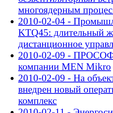
многоядерным процес
2010-02-04 - Промыш
KTQ45: длительный ж
дистанционное управ
2010-02-09 - ПРОСОФ
компании MEN Mikro
2010-02-09 - На объе
внедрен новый опера
комплекс
2010-02-11 - Энергос