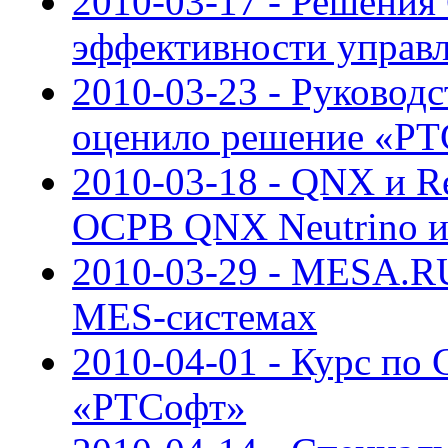
2010-03-17 - Решения
эффективности управ
2010-03-23 - Руковод
оценило решение «Р
2010-03-18 - QNX и R
ОСРВ QNX Neutrino и
2010-03-29 - MESA.RU
MES-системах
2010-04-01 - Курс по 
«РТСофт»