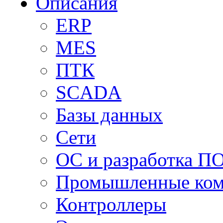
Описания
ERP
MES
ПТК
SCADA
Базы данных
Сети
ОС и разработка П
Промышленные ко
Контроллеры