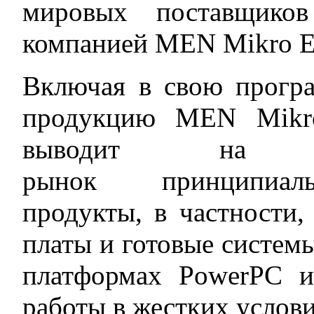
мировых поставщико
компанией MEN Mikro El
Включая в свою прогр
продукцию MEN Mik
выводит на ро
рынок принципиа
продукты, в частности,
платы и готовые систем
платформах PowerPC и 
работы в жестких услови