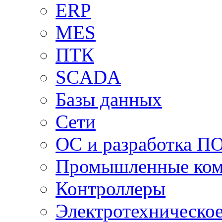
ERP
MES
ПТК
SCADA
Базы данных
Сети
ОС и разработка П
Промышленные ко
Контроллеры
Электротехническо