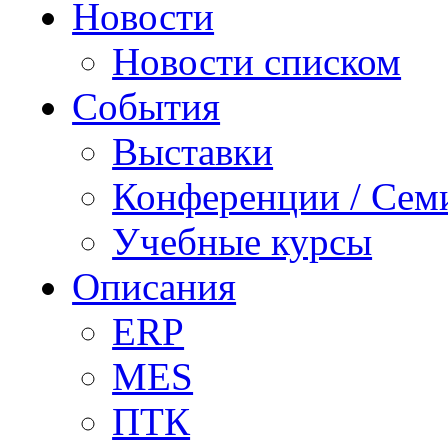
Новости
Новости списком
События
Выставки
Конференции / Сем
Учебные курсы
Описания
ERP
MES
ПТК