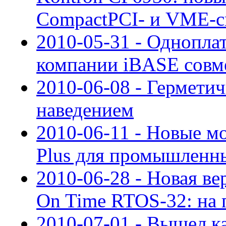
CompactPCI- и VME-с
2010-05-31 - Однопла
компании iBASE сов
2010-06-08 - Гермети
наведением
2010-06-11 - Новые м
Plus для промышленн
2010-06-28 - Новая в
On Time RTOS-32: на 
2010-07-01 - Вышел к