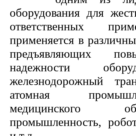
оборудования для жест
ответственных при
применяется в различн
предъявляющих по
надежности обор
железнодорожный тра
атомная промышле
медицинского об
промышленность, робот
и т.д.