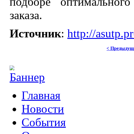
подборе оптимальног
заказа.
Источник
:
http://asutp.
< Предыдущ
Главная
Новости
События