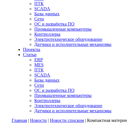
ПТК
SCADA
Базы данных
Сети
ОС и разработка ПО
Промышленные компьютеры
Контроллеры
Электротехническое оборудование
Датчики и исполнительные механизмы
Проекты
Статьи
ERP
MES
ПТК
SCADA
Базы данных
Сети
ОС и разработка ПО
Промышленные компьютеры
Контроллеры
Электротехническое оборудование
Датчики и исполнительные механизмы
Главная
|
Новости
|
Новости списком
| Компактная материн