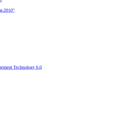
я-2010"
ement Technology 6.0