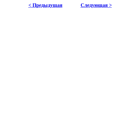
< Предыдущая
Следующая >