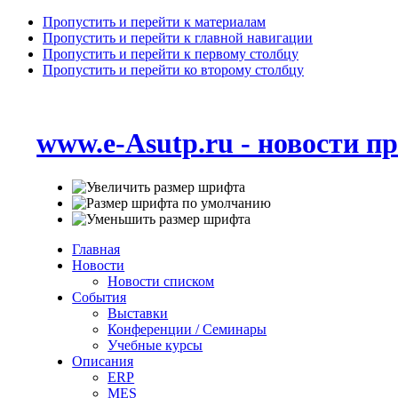
Пропустить и перейти к материалам
Пропустить и перейти к главной навигации
Пропустить и перейти к первому столбцу
Пропустить и перейти ко второму столбцу
www.e-Asutp.ru - новости 
Главная
Новости
Новости списком
События
Выставки
Конференции / Семинары
Учебные курсы
Описания
ERP
MES