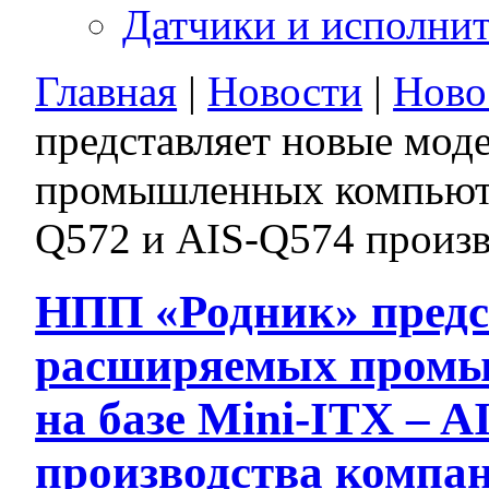
Датчики и исполни
Главная
|
Новости
|
Ново
представляет новые мо
промышленных компьютер
Q572 и AIS-Q574 произ
НПП «Родник» предс
расширяемых промы
на базе Mini-ITX – A
производства комп