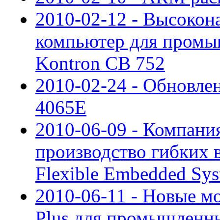
2010-02-12 - Высоко
компьютер для пром
Kontron CB 752
2010-02-24 - Обновл
4065E
2010-06-09 - Компан
производство гибких 
Flexible Embedded Sy
2010-06-11 - Новые м
Plus для промышленн