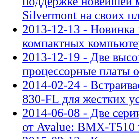
поддержке новейшей 
Silvermont на своих 
2013-12-13 - Новинк
компактных компьюте
2013-12-19 - Две выс
процессорные платы о
2014-02-24 - Встраи
830-FL для жестких у
2014-06-08 - Две сер
от Avalue: BMX-T510