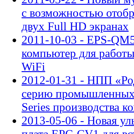
с возможностью отоб
двух Full HD экранах
2011-10-03 - EPS-Q
компьютер для работы
WiFi
2012-01-31 - НПП «Ро
серию промышленных
Series производства
2013-05-06 - Новая ул
плата EPC-CV1 для в