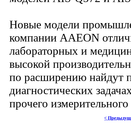
Новые модели промышле
компании AAEON отличн
лабораторных и медицин
высокой производитель
по расширению найдут 
диагностических задачах
прочего измерительного
< Предыдущ