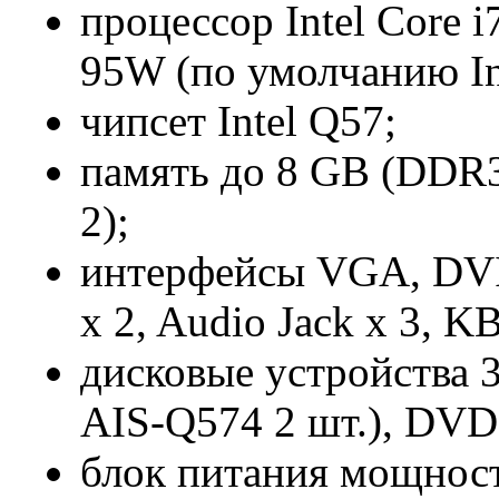
процессор Intel Core 
95W (по умолчанию Int
чипсет Intel Q57;
память до 8 GB (DDR
2);
интерфейсы VGA, DVI,
x 2, Audio Jack x 3, 
дисковые устройства 
AIS-Q574 2 шт.), DV
блок питания мощно