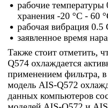
рабочие температуры 0
хранения -20 °C - 60 
рабочая вибрация 0.5 
заявленное время нара
Также стоит отметить, ч
Q574 охлаждается актив
применением фильтра, в 
модель AIS-Q572 охлажд
данных компьютеров сост
моделей AIS-Q572 и AIS