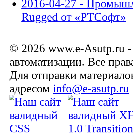
2016-04-27 - Промы
Rugged от «РТСофт»
© 2026 www.e-Asutp.ru 
автоматизации. Все пра
Для отправки материало
адресом
info@e-asutp.ru