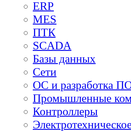
ERP
MES
ПТК
SCADA
Базы данных
Сети
ОС и разработка П
Промышленные ко
Контроллеры
Электротехническо