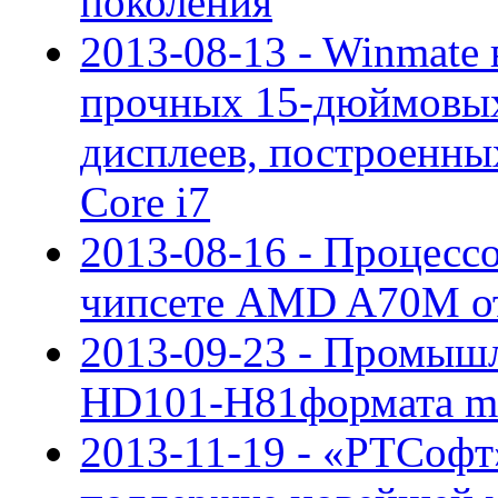
поколения
2013-08-13 - Winmate
прочных 15-дюймовых
дисплеев, построенных
Core i7
2013-08-16 - Процессо
чипсете AMD A70M о
2013-09-23 - Промышл
HD101-H81формата mi
2013-11-19 - «РТСофт