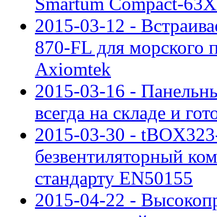
Smartum Compact-63X
2015-03-12 - Встраи
870-FL для морского 
Axiomtek
2015-03-16 - Панельн
всегда на складе и гот
2015-03-30 - tBOX323
безвентиляторный ко
стандарту EN50155
2015-04-22 - Высоко