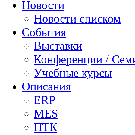
Новости
Новости списком
События
Выставки
Конференции / Сем
Учебные курсы
Описания
ERP
MES
ПТК