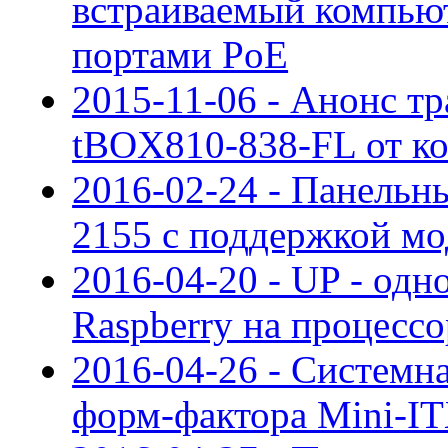
встраиваемый компью
портами PoE
2015-11-06 - Анонс т
tBOX810-838-FL от к
2016-02-24 - Панел
2155 с поддержкой м
2016-04-20 - UP - од
Raspberry на процес
2016-04-26 - Систем
форм-фактора Mini-IT