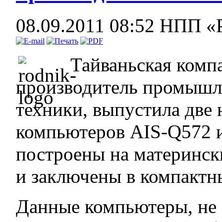
08.09.2011 08:52
НПП «
Тайваньская ком
производитель промышл
техники, выпустила дв
компьютеров AIS-Q572 
построены на материнск
и заключены в компактн
Данные компьютеры, не 