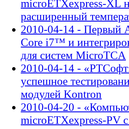
microETXexpress-XL н
расширенный темпера
2010-04-14 - Первый
Core i7™ и интегрир
для систем MicroTCA
2010-04-14 - «РТСоф
успешное тестирован
модулей Kontron
2010-04-20 - «Компью
microETXexpress-PV 