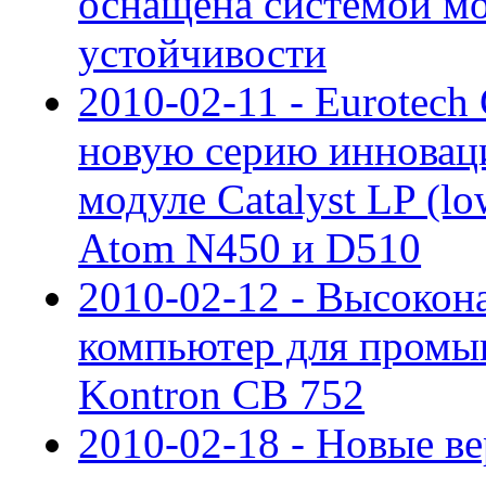
оснащена системой мо
устойчивости
2010-02-11 - Eurotech
новую серию инновац
модуле Catalyst LP (l
Atom N450 и D510
2010-02-12 - Высоко
компьютер для пром
Kontron CB 752
2010-02-18 - Новые в