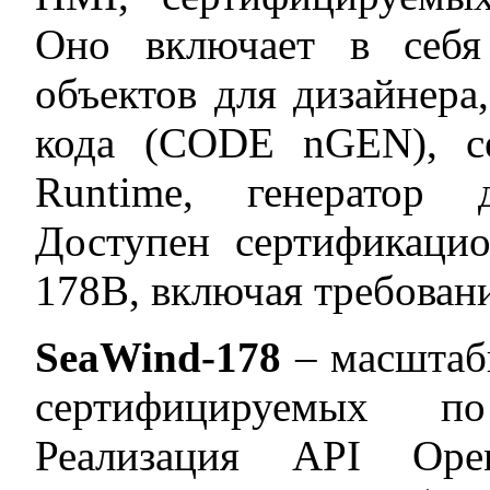
Оно включает в себя
объектов для дизайнера
кода (CODE nGEN), с
Runtime, генератор
Доступен сертификаци
178B, включая требовани
SeaWind
-178
– масштаб
сертифицируемых п
Реализация API Open