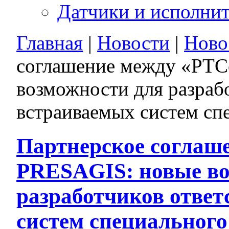
Датчики и исполни
Главная
|
Новости
|
Ново
соглашение между «РТС
возможности для разраб
встраиваемых систем сп
Партнерское соглаш
PRESAGIS: новые во
разработчиков отве
систем специального