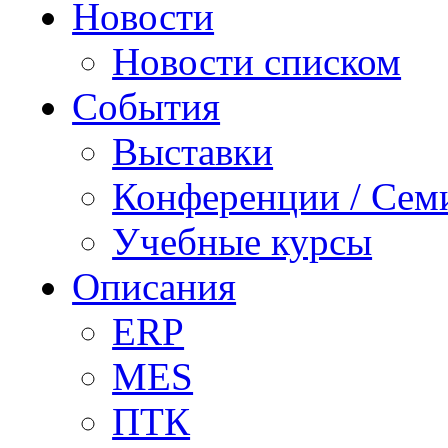
Новости
Новости списком
События
Выставки
Конференции / Сем
Учебные курсы
Описания
ERP
MES
ПТК