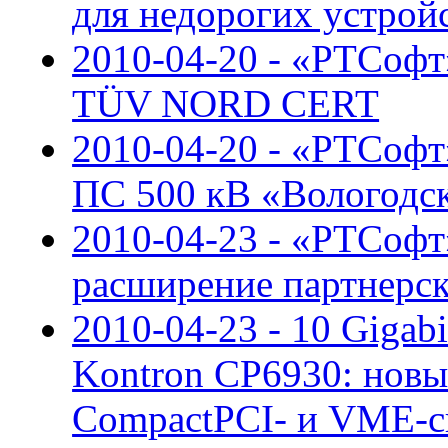
для недорогих устрой
2010-04-20 - «РТСофт
TÜV NORD CERT
2010-04-20 - «РТСоф
ПС 500 кВ «Вологодс
2010-04-23 - «РТСофт»
расширение партнерс
2010-04-23 - 10 Gigab
Kontron CP6930: новы
CompactPCI- и VME-с