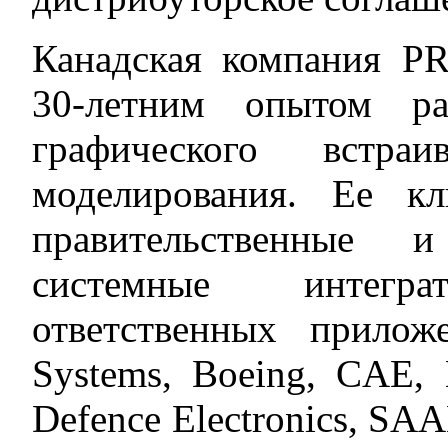
Канадская компания P
30-летним опытом ра
графического встр
моделирования. Ее к
правительственные 
системные интегр
ответственных прило
Systems, Boeing, CAE, 
Defence Electronics, SA