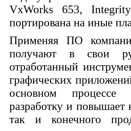
VxWorks 653, Integri
портирована на иные пл
Применяя ПО компани
получают в свои р
отработанный инструме
графических приложений
основном процессе р
разработку и повышает к
так и конечного про