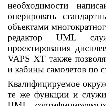
необходимости напис
оперировать стандарт
объектами многократног
редактор UML служ
проектирования диспле
VAPS XT также позволя
и кабины самолетов по 
Квалифицируемое окру
те же функции и служи
HMI, сертифицируемы