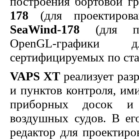
построения бортовой г
178
(для проектиров
SeaWind-178
(для п
OpenGL-графики 
сертифицируемых по ста
VAPS XT
реализует раз
и пунктов контроля, им
приборных досок и 
воздушных судов. В ег
редактор для проектиро