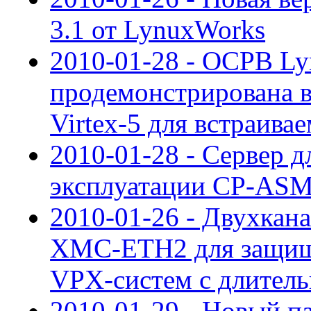
3.1 от LynuxWorks
2010-01-28 - ОСРВ L
продемонстрирована в
Virtex-5 для встраива
2010-01-28 - Сервер д
эксплуатации CP-ASM
2010-01-26 - Двухкан
XMC-ETH2 для защищ
VPX-систем с длител
2010-01-29 - Новый п