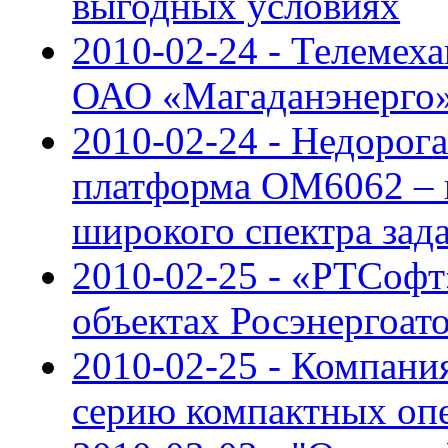
выгодных условиях
2010-02-24 - Телемех
ОАО «Магаданэнерго
2010-02-24 - Недорог
платформа OM6062 – 
широкого спектра зад
2010-02-25 - «РТСофт
объектах Росэнергоат
2010-02-25 - Компани
серию компактных оп