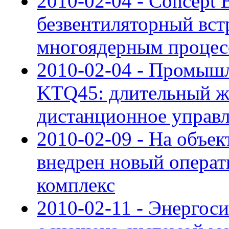
2010-02-04 - Concept
безвентиляторный вст
многоядерным процес
2010-02-04 - Промыш
KTQ45: длительный ж
дистанционное управ
2010-02-09 - На объе
внедрен новый опера
комплекс
2010-02-11 - Энергос