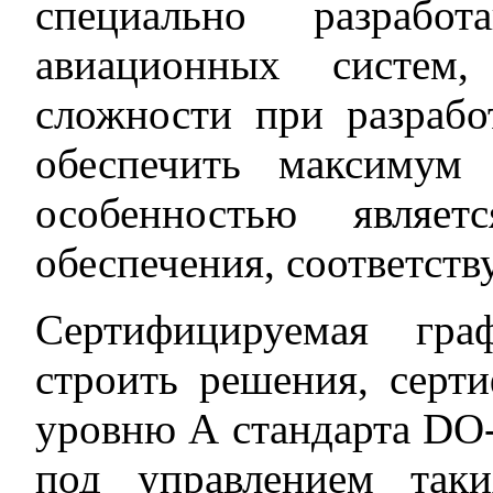
специально разработ
авиационных систем,
сложности при разраб
обеспечить максимум
особенностью являет
обеспечения, соответст
Сертифицируемая гра
строить решения, сер
уровню А стандарта DO-
под управлением так