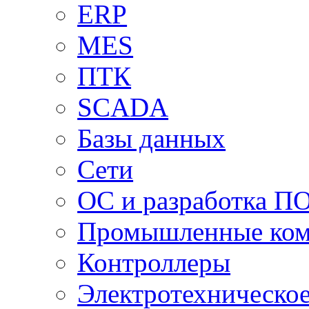
ERP
MES
ПТК
SCADA
Базы данных
Сети
ОС и разработка П
Промышленные ко
Контроллеры
Электротехническо