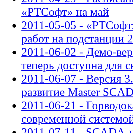
«РТСофт» на май
2011-05-05 - «РТСофт
работ на подстанции 
2011-06-02 - Демо-ве
теперь доступна для с
2011-06-07 - Версия 
развитие Master SCA
2011-06-21 - Горводо
современной системо
2011-07-11 - SCADA-п