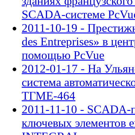
зданиях французского
SCADA-системе PcVu
2011-10-19 - Престиж
des Entreprises» в це
помощью PcVue
2012-01-17 - На Улья
система автоматическо
ТГМЕ-464
2011-11-10 - SCADA-п
ключевых элементов е