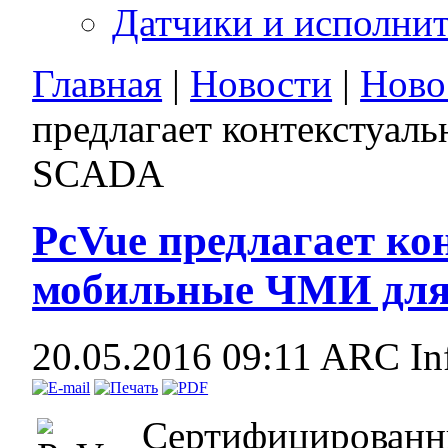
Датчики и исполни
Главная
|
Новости
|
Ново
предлагает контекстуа
SCADA
PcVue предлагает ко
мобильные ЧМИ дл
20.05.2016 09:11
ARC In
Сертифицированн