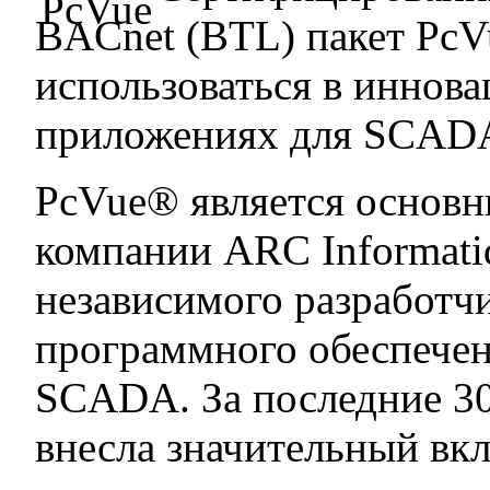
BACnet (BTL) пакет PcVu
использоваться в инно
приложениях для SCADA
PcVue® является основ
компании ARC Informati
независимого разработч
программного обеспече
SCADA. За последние 30
внесла значительный вкл