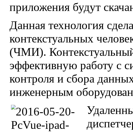
приложения будут скачан
Данная технология сдел
контекстуальных челов
(ЧМИ). Контекстуальны
эффективную работу с с
контроля и сбора данны
инженерным оборудован
Удаленны
диспетче