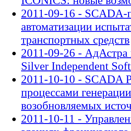
ICONICS: новые возмо
2011-09-16 - SCADA-п
автоматизации испыта
транспортных средств
2011-09-26 - АдАстра 
Silver Independent Sof
2011-10-10 - SCADA P
процессами генерации
возобновляемых исто
2011-10-11 - Управле