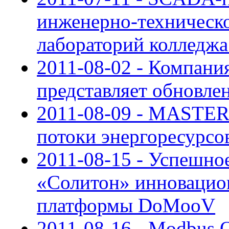
инженерно-техническ
лабораторий колледж
2011-08-02 - Компания 
представляет обновле
2011-08-09 - MASTE
потоки энергоресурс
2011-08-15 - Успешно
«Солитон» инновацио
платформы DoMooV
2011-08-16 - Modbus O