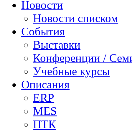
Новости
Новости списком
События
Выставки
Конференции / Сем
Учебные курсы
Описания
ERP
MES
ПТК