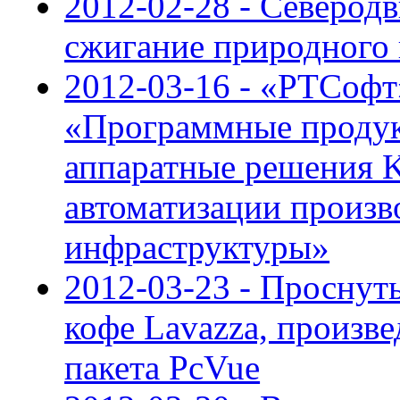
2012-02-28 - Северод
сжигание природного 
2012-03-16 - «РТСофт
«Программные продук
аппаратные решения K
автоматизации произв
инфраструктуры»
2012-03-23 - Проснуть
кофе Lavazza, произ
пакета PcVue