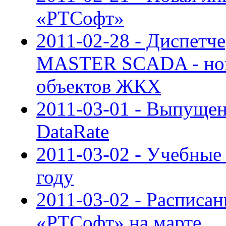
«РТСофт»
2011-02-28 - Диспетче
MASTER SCADA - нов
объектов ЖКХ
2011-03-01 - Выпуще
DataRate
2011-03-02 - Учебны
году
2011-03-02 - Расписан
«РТСофт» на марте