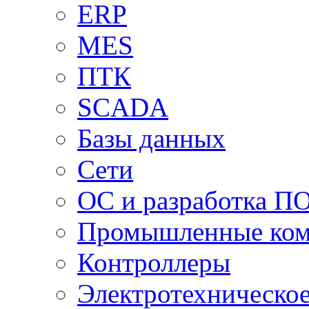
ERP
MES
ПТК
SCADA
Базы данных
Сети
ОС и разработка П
Промышленные ко
Контроллеры
Электротехническо