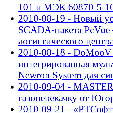
101 и МЭК 60870-5-1
2010-08-19 - Новый у
SCADA-пакета PcVue –
логистического центр
2010-08-18 - DoMooV
интегрированная муль
Newron System для си
2010-09-04 - MASTE
газоперекачку от Юго
2010-09-21 - «РТСофт