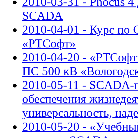
2010-03-31 - Phocus 4
SCADA
2010-04-01 - Курс по 
«РТСофт»
2010-04-20 - «РТСоф
ПС 500 кВ «Вологодс
2010-05-11 - SCADA-п
обеспечения жизнедея
универсальность, над
2010-05-20 - «Учебн