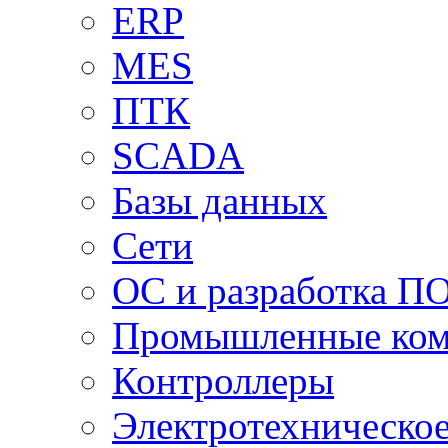
ERP
MES
ПТК
SCADA
Базы данных
Сети
ОС и разработка П
Промышленные ко
Контроллеры
Электротехническо