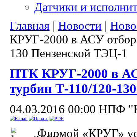
Датчики и исполни
Главная
|
Новости
|
Ново
КРУГ-2000 в АСУ отборо
130 Пензенской ТЭЦ-1
ПТК КРУГ-2000 в АС
турбин Т-110/120-13
04.03.2016 00:00
НПФ "
Фирмой «КРУГ» ус