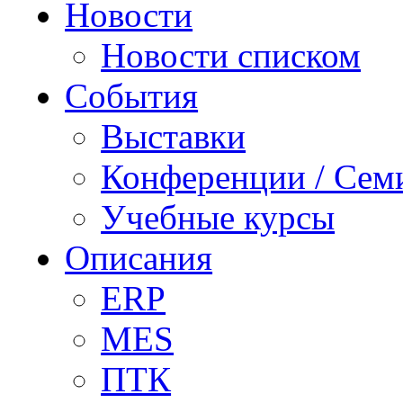
Новости
Новости списком
События
Выставки
Конференции / Сем
Учебные курсы
Описания
ERP
MES
ПТК