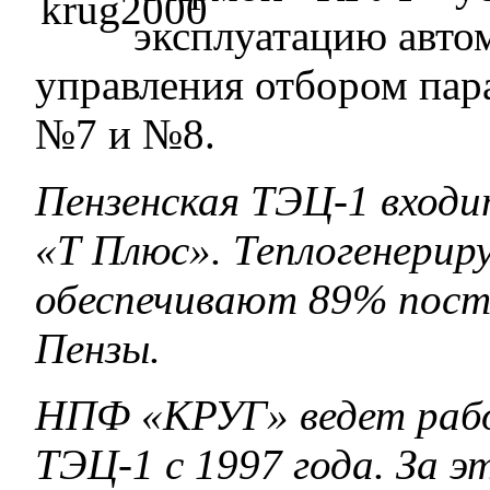
эксплуатацию авто
управления отбором пара
№7 и №8.
Пензенская ТЭЦ-1 вход
«Т Плюс».
Теплогенерир
обеспечивают 89% поста
Пензы.
НПФ «КРУГ» ведет рабо
ТЭЦ-1 с 1997 года. За э