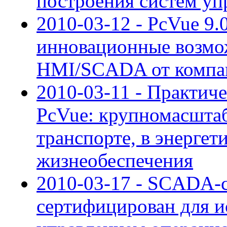
построения систем уп
2010-03-12 - PcVue 9.0
инновационные возмож
HMI/SCADA от компан
2010-03-11 - Практич
PcVue: крупномасшта
транспорте, в энерге
жизнеобеспечения
2010-03-17 - SCADA-с
сертифицирован для и