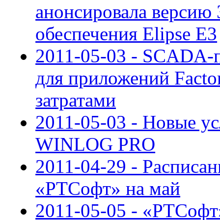
анонсировала версию 
обеспечения Elipse E3
2011-05-03 - SCADA-п
для приложений Fact
затратами
2011-05-03 - Новые у
WINLOG PRO
2011-04-29 - Расписан
«РТСофт» на май
2011-05-05 - «РТСофт