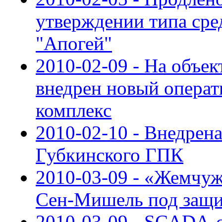
утверждении типа сре
"Апогей"
2010-02-09 - На объе
внедрен новый опера
комплекс
2010-02-10 - Внедре
Губкинского ГПК
2010-03-09 - «Жемчу
Сен-Мишель под защи
2010-03-09 - SCADA-