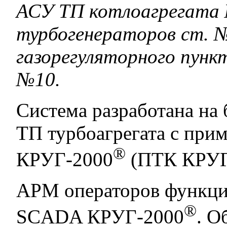
АСУ ТП котлоагрегата 
турбогенераторов ст. 
газорегуляторного пунк
№10.
Система разработана на
ТП турбоагрегата с при
®
КРУГ-2000
(ПТК КРУГ
АРМ операторов функци
®
SCADA КРУГ-2000
. О