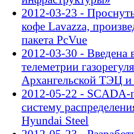
2012-03-23 - Проснуть
кофе Lavazza, произ
пакета PcVue
2012-03-30 - Введена 
телеметрии газорегул
Архангельской ТЭЦ и
2012-05-22 - SCADA-п
систему распределени
Hyundai Steel
2012-05-23 - Разработ