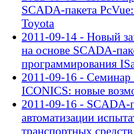
SCADA-пакета PcVue:
Toyota
2011-09-14 - Новый за
на основе SCADA-паке
программирования I
2011-09-16 - Семина
ICONICS: новые возмо
2011-09-16 - SCADA-п
автоматизации испыта
транспортных средств