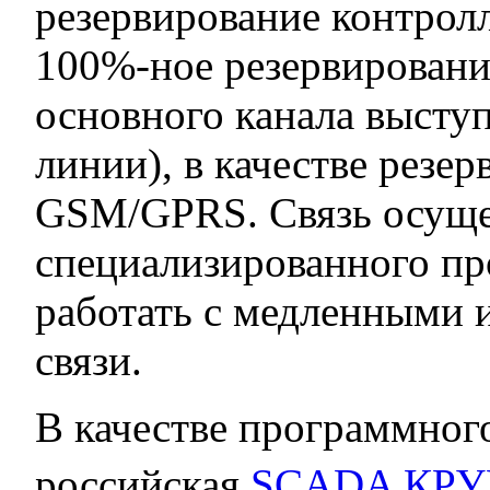
резервирование контрол
100%-ное резервирование
основного канала высту
линии), в качестве резер
GSM/GPRS. Связь осущес
специализированного пр
работать с медленными 
связи.
В качестве программног
российская
SCADA КРУ