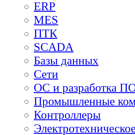
ERP
MES
ПТК
SCADA
Базы данных
Сети
ОС и разработка П
Промышленные ко
Контроллеры
Электротехническо