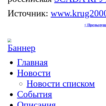
Источник:
www.krug2000
< Предыдущ
Главная
Новости
Новости списком
События
Описания