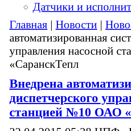
Датчики и исполни
Главная
|
Новости
|
Ново
автоматизированная сис
управления насосной с
«СаранскТепл
Внедрена автоматиз
диспетчерского упра
станцией №10 ОАО 