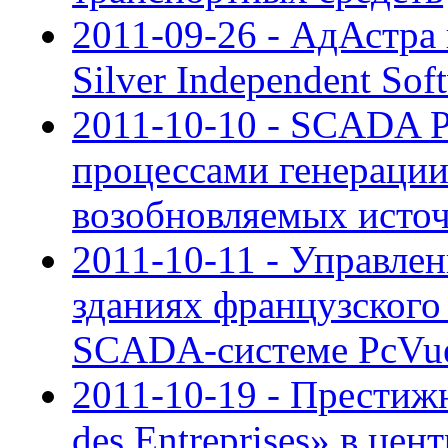
2011-09-26 - АдАстра 
Silver Independent Sof
2011-10-10 - SCADA P
процессами генерации
возобновляемых исто
2011-10-11 - Управле
зданиях французского
SCADA-системе PcVu
2011-10-19 - Престиж
des Entreprises» в це