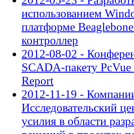
использованием Wind
платформе Beaglebon
контроллер
2012-08-02 - Конфере
SCADA-пакету PcVue и
Report
2012-11-19 - Компан
Исследовательский це
усилия в области раз