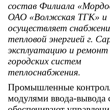
состав Филиала «Мордо
ОАО «Волжская ТГК» и
осуществляет снабжени
тепловой энергией г. Са
эксплуатацию и ремонт
городских систем
теплоснабжения.
Промышленные контролл
модулями ввода-вывода
обеспечивают управлени