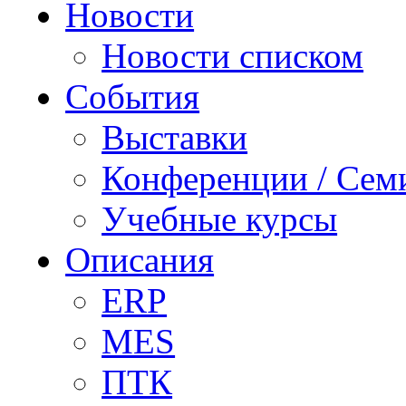
Новости
Новости списком
События
Выставки
Конференции / Сем
Учебные курсы
Описания
ERP
MES
ПТК