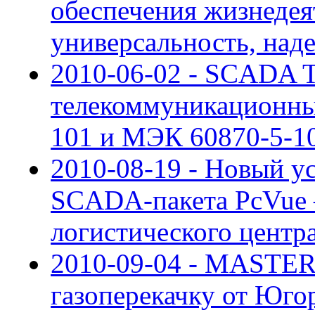
обеспечения жизнедея
универсальность, над
2010-06-02 - SCADA
телекоммуникационны
101 и МЭК 60870-5-1
2010-08-19 - Новый у
SCADA-пакета PcVue –
логистического центр
2010-09-04 - MASTE
газоперекачку от Юго