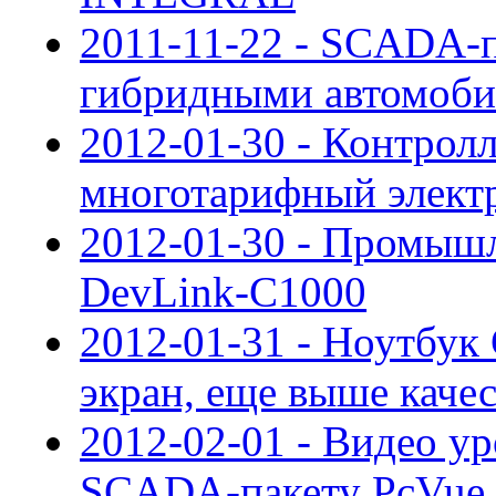
2011-11-22 - SCADA-п
гибридными автомоби
2012-01-30 - Контрол
многотарифный элект
2012-01-30 - Промыш
DevLink-C1000
2012-01-31 - Ноутбук
экран, еще выше каче
2012-02-01 - Видео ур
SCADA-пакету PcVue