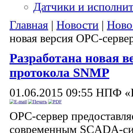
Датчики и исполни
Главная
|
Новости
|
Ново
новая версия OPC-серве
Разработана новая в
протокола SNMP
01.06.2015 09:55
НПФ «
OPC-сервер предоставл
современным SCADA-си