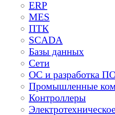
ERP
MES
ПТК
SCADA
Базы данных
Сети
ОС и разработка П
Промышленные ко
Контроллеры
Электротехническо