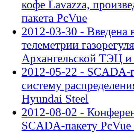
кофе Lavazza, произ
пакета PcVue
2012-03-30 - Введена 
телеметрии газорегул
Архангельской ТЭЦ и
2012-05-22 - SCADA-п
систему распределени
Hyundai Steel
2012-08-02 - Конфере
SCADA-пакету PcVue и