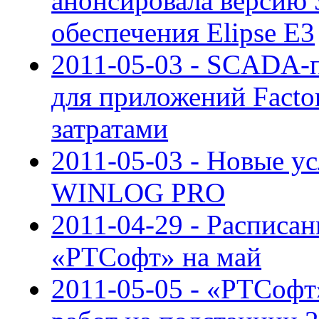
анонсировала версию 
обеспечения Elipse E3
2011-05-03 - SCADA-п
для приложений Fact
затратами
2011-05-03 - Новые у
WINLOG PRO
2011-04-29 - Расписан
«РТСофт» на май
2011-05-05 - «РТСофт