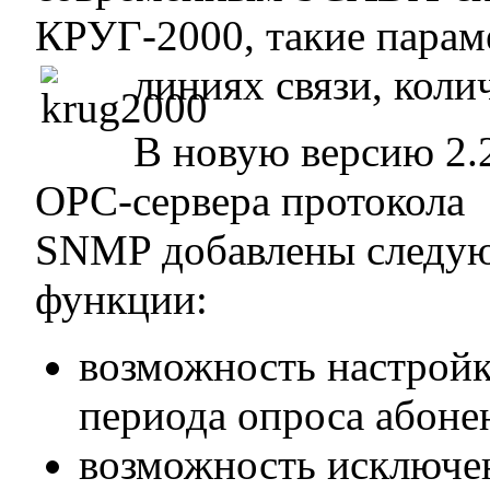
КРУГ-2000, такие парам
линиях связи, колич
В новую версию 2.
OPC-сервера протокола
SNMP добавлены следу
функции:
возможность настрой
периода опроса абоне
возможность исключе