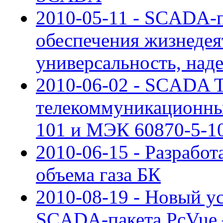
2010-05-11 - SCADA-п
обеспечения жизнедея
универсальность, над
2010-06-02 - SCADA
телекоммуникационны
101 и МЭК 60870-5-1
2010-06-15 - Разрабо
объема газа БК
2010-08-19 - Новый у
SCADA-пакета PcVue –