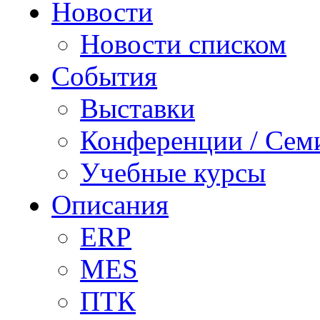
Новости
Новости списком
События
Выставки
Конференции / Сем
Учебные курсы
Описания
ERP
MES
ПТК