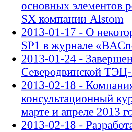
основных элементо
SX компании Alstom
2013-01-17 - О некот
SP1 в журнале «BACnet
2013-01-24 - Заверше
Северодвинской ТЭЦ-
2013-02-18 - Компан
консультационный ку
марте и апреле 2013 г
2013-02-18 - Разрабо