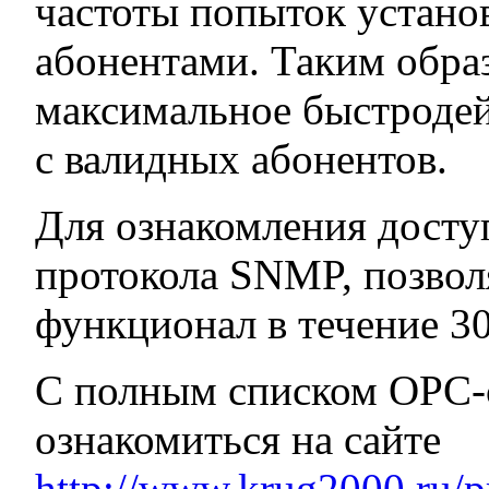
частоты попыток устано
абонентами. Таким образ
максимальное быстроде
с валидных абонентов.
Для ознакомления досту
протокола SNMP, позво
функционал в течение 30
С полным списком OPC-
ознакомиться на сайте
http://www.krug2000.ru/p