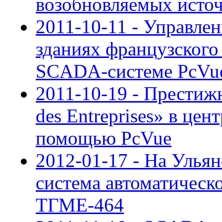
возобновляемых исто
2011-10-11 - Управле
зданиях французского
SCADA-системе PcVu
2011-10-19 - Престиж
des Entreprises» в це
помощью PcVue
2012-01-17 - На Улья
система автоматическо
ТГМЕ-464