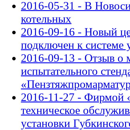
2016-05-31 - В Ново
котельных
2016-09-16 - Новый ц
подключен к системе 
2016-09-13 - Отзыв о
испытательного стенда
«Пензтяжпромармату
2016-11-27 - Фирмой
техническое обслужи
установки Губкинско