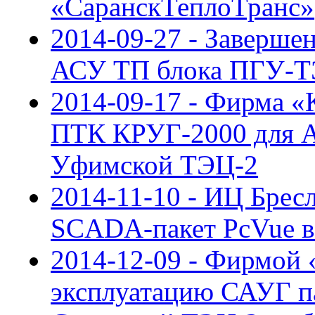
«СаранскТеплоТранс»
2014-09-27 - Заверше
АСУ ТП блока ПГУ-Т
2014-09-17 - Фирма 
ПТК КРУГ-2000 для 
Уфимской ТЭЦ-2
2014-11-10 - ИЦ Бресл
SCADA-пакет PcVue в
2014-12-09 - Фирмой 
эксплуатацию САУГ п