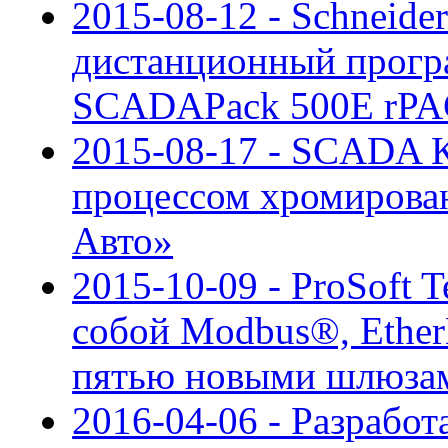
2015-08-12 - Schneider
дистанционный прогр
SCADAPack 500E rP
2015-08-17 - SCADA 
процессом хромирован
Авто»
2015-10-09 - ProSoft 
собой Modbus®, Eth
пятью новыми шлюза
2016-04-06 - Разработ