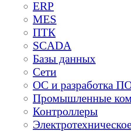
ERP
MES
ПТК
SCADA
Базы данных
Сети
ОС и разработка П
Промышленные ко
Контроллеры
Электротехническо