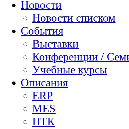
Новости
Новости списком
События
Выставки
Конференции / Сем
Учебные курсы
Описания
ERP
MES
ПТК