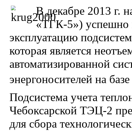
В декабре 2013 г.
«ТГК-5») успешно
эксплуатацию подсистем
которая является неотъ
автоматизированной сис
энергоносителей на баз
Подсистема учета тепло
Чебоксарской ТЭЦ-2 пре
для сбора технологичес