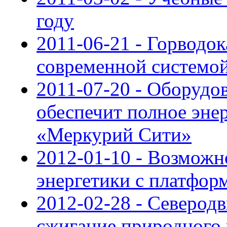
году
2011-06-21 - Горводо
современной системо
2011-07-20 - Оборудов
обеспечит полное эне
«Меркурий Сити»
2012-01-10 - Возможн
энергетики с платфо
2012-02-28 - Северод
сжигание природного 