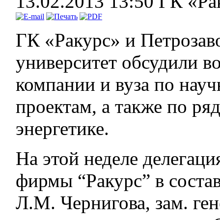
13.02.2013 13:50
ГК «Ра
ГК «Ракурс» и Петрозав
университет обсудили в
компании и вуза по нау
проектам, а также по ря
энергетике.
На этой неделе делегац
фирмы “Ракурс” в состав
Л.М. Чернигова, зам. ге