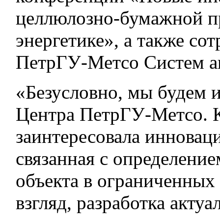
целлюлозно-бумажной 
энергетике», а также со
ПетрГУ-Метсо Систем а
«Безусловно, мы будем 
Центра ПетрГУ-Метсо. К
заинтересовала инновац
связанная с определение
объекта в ограниченных
взгляд, разработка акту