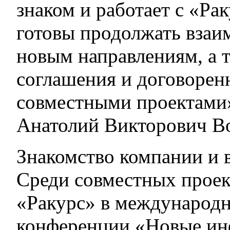
знаком и работает с «Ра
готовы продолжать взаи
новым направлениям, а 
соглашения и договоренн
совместными проектами»
Анатолий Викторович В
Знакомство компании и в
Среди совместных проек
«Ракурс» в международн
конференции «Новые ин