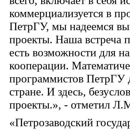
всего, включает в себя и
коммерциализуется в пр
ПетрГУ, мы надеемся вы
проекты. Наша встреча п
есть возможности для н
кооперации. Математиче
программистов ПетрГУ д
стране. И здесь, безусл
проекты.», - отметил Л.
«Петрозаводский госуда