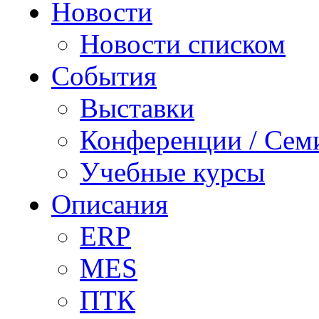
Новости
Новости списком
События
Выставки
Конференции / Сем
Учебные курсы
Описания
ERP
MES
ПТК