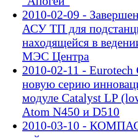
"Апогей"
2010-02-09 - Заверше
АСУ ТП для подстанци
находящейся в веден
МЭС Центра
2010-02-11 - Eurotech
новую серию инновац
модуле Catalyst LP (l
Atom N450 и D510
2010-03-10 - КОМПАС