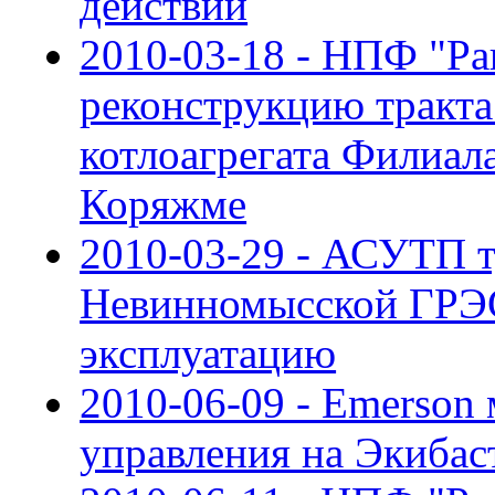
действии
2010-03-18 - НПФ "Ра
реконструкцию тракта
котлоагрегата Филиа
Коряжме
2010-03-29 - АСУТП 
Невинномысской ГРЭС
эксплуатацию
2010-06-09 - Emerson
управления на Экибас