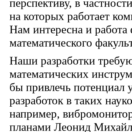
перспективу, в частност
на которых работает ко
Нам интересна и работа 
математического факуль
Наши разработки требу
математических инструм
бы привлечь потенциал 
разработок в таких наук
например, вибромонитори
планами Леонид Михайл