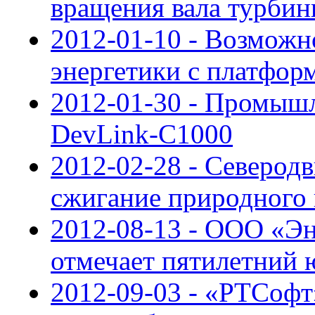
вращения вала турби
2012-01-10 - Возможн
энергетики с платфо
2012-01-30 - Промыш
DevLink-C1000
2012-02-28 - Северод
сжигание природного 
2012-08-13 - ООО «Э
отмечает пятилетний 
2012-09-03 - «РТСофт