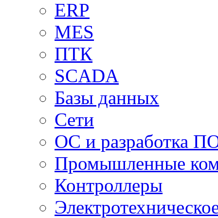
ERP
MES
ПТК
SCADA
Базы данных
Сети
ОС и разработка П
Промышленные ко
Контроллеры
Электротехническо