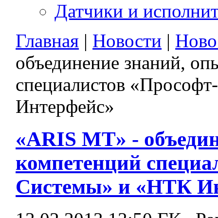
Датчики и исполни
Главная
|
Новости
|
Ново
объединение знаний, оп
специалистов «Прософт
Интерфейс»
«ARIS MT» - объедин
компетенций специа
Системы» и «НТК И