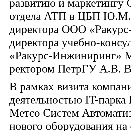
развитию и маркетингу 
отдела АТП в ЦБП Ю.М.
директора ООО «Ракурс
директора учебно-консу
«Ракурс-Инжиниринг» М.
ректором ПетрГУ А.В. 
В рамках визита компан
деятельностью IT-парка
Метсо Систем Автоматиз
нового оборудования на