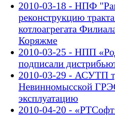
2010-03-18 - НПФ "Ра
реконструкцию тракта
котлоагрегата Филиа
Коряжме
2010-03-25 - НПП «Р
подписали дистрибью
2010-03-29 - АСУТП 
Невинномысской ГРЭС
эксплуатацию
2010-04-20 - «РТСоф