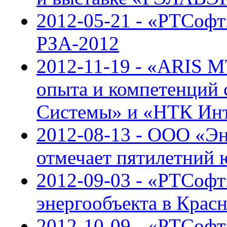
2012-05-21 - «РТСофт
РЗА-2012
2012-11-19 - «ARIS M
опыта и компетенций 
Системы» и «НТК Ин
2012-08-13 - ООО «Э
отмечает пятилетний 
2012-09-03 - «РТСофт
энергообъекта в Крас
2012-10-09 - «РТСофт