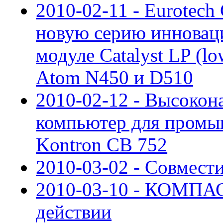
2010-02-11 - Eurotech
новую серию инновац
модуле Catalyst LP (l
Atom N450 и D510
2010-02-12 - Высоко
компьютер для пром
Kontron CB 752
2010-03-02 - Совмес
2010-03-10 - КОМПАС
действии