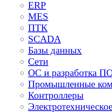
ERP
MES
ПТК
SCADA
Базы данных
Сети
ОС и разработка П
Промышленные ко
Контроллеры
Электротехническо