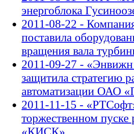
энергоблока Гусиноо
2011-08-22 - Компан
поставила оборудован
вращения вала турби
2011-09-27 - «Энвижн
защитила стратегию 
автоматизации ОАО 
2011-11-15 - «РТСофт
торжественном пуске
«КИСК»