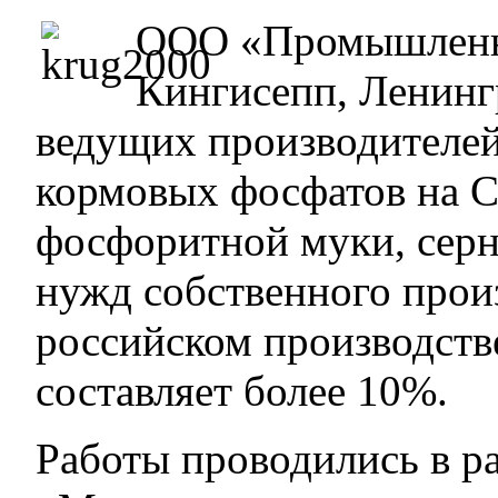
ООО «Промышленна
Кингисепп, Ленингр
ведущих производителе
кормовых фосфатов на Се
фосфоритной муки, серн
нужд собственного произ
российском производст
составляет более 10%.
Работы проводились в р