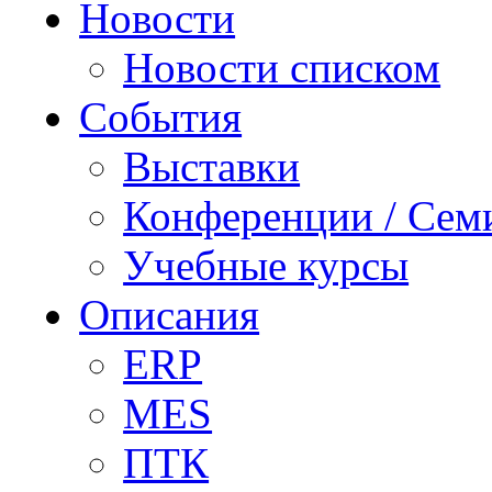
Новости
Новости списком
События
Выставки
Конференции / Сем
Учебные курсы
Описания
ERP
MES
ПТК