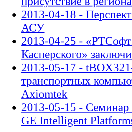
присутствие в регион
2013-04-18 - Перспек
АСУ
2013-04-25 - «РТСофт
Касперского» заключи
2013-05-17 - tBOX321
транспортных компью
Axiomtek
2013-05-15 - Семинар
GE Intelligent Platfor