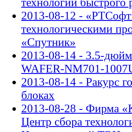
технологии быстрого 
2013-08-12 - «РТСофт
технологическими пр
«Спутник»
2013-08-14 - 3.5-дюй
WAFER-NM701-1007U от
2013-08-14 - Ракурс г
блоках
2013-08-28 - Фирма «
Центр сбора техноло