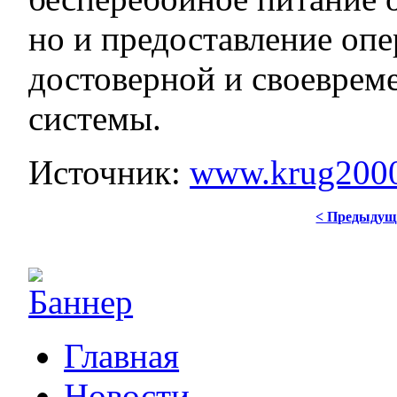
но и предоставление оп
достоверной и своеврем
системы.
Источник:
www.krug2000
< Предыдущ
Главная
Новости