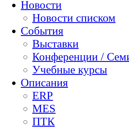
Новости
Новости списком
События
Выставки
Конференции / Сем
Учебные курсы
Описания
ERP
MES
ПТК