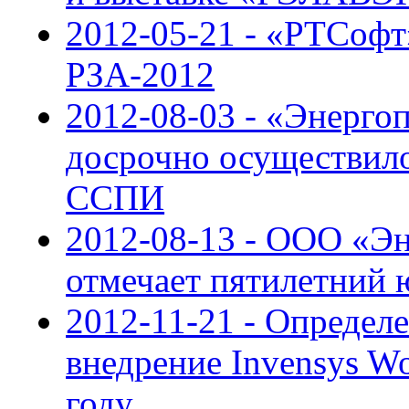
2012-05-21 - «РТСофт
РЗА-2012
2012-08-03 - «Энерго
досрочно осуществило
ССПИ
2012-08-13 - ООО «Э
отмечает пятилетний 
2012-11-21 - Определ
внедрение Invensys Wo
году