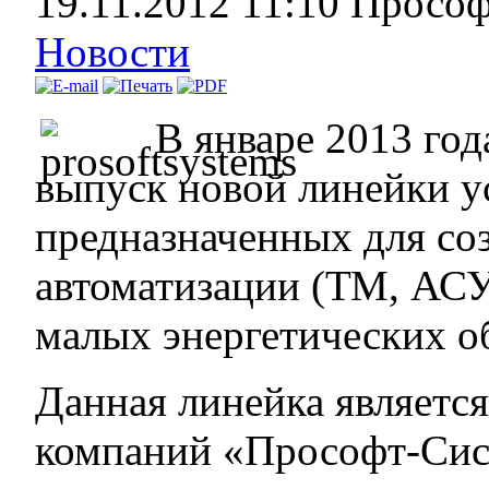
19.11.2012 11:10
Просо
Новости
В январе 2013 го
выпуск новой линейки у
предназначенных для со
автоматизации (ТМ, А
малых энергетических о
Данная линейка являетс
компаний «Прософт-Сис