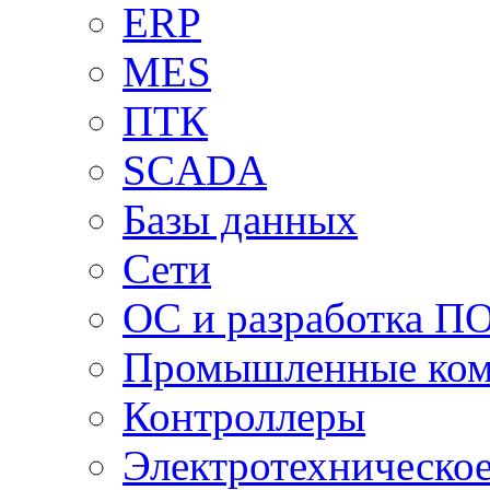
ERP
MES
ПТК
SCADA
Базы данных
Сети
ОС и разработка П
Промышленные ко
Контроллеры
Электротехническо