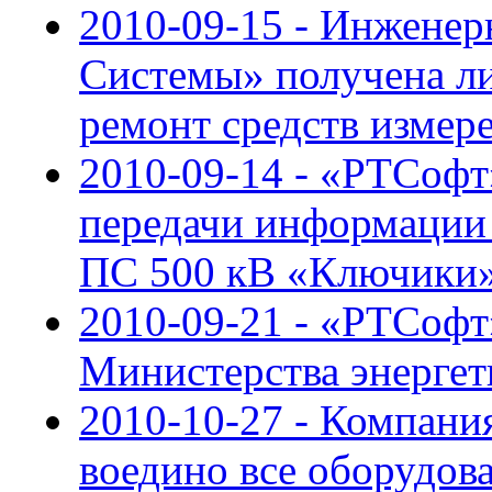
2010-09-15 - Инжене
Системы» получена ли
ремонт средств измер
2010-09-14 - «РТСофт
передачи информации
ПС 500 кВ «Ключики
2010-09-21 - «РТСоф
Министерства энерге
2010-10-27 - Компан
воедино все оборудов