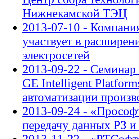
Нижнекамской ТЭЦ
2013-07-10 - Компан
участвует в расшире
электросетей
2013-09-22 - Семинар
GE Intelligent Platfor
автоматизации произв
2013-09-24 - «Прософ
передачу данных РЗ и
2013-11-22 - «РТСофт