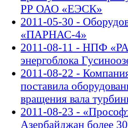
РР ОАО «ЕЭСК»
2011-05-30 - Оборуд
«ПАРНАС-4»
2011-08-11 - НПФ «
энергоблока Гусиноо
2011-08-22 - Компан
поставила оборудован
вращения вала турби
2011-08-23 - «Прософ
Азербайджан более 30