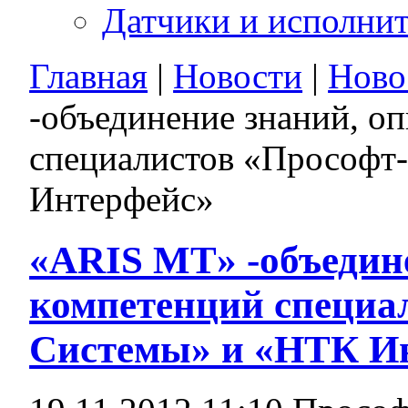
Датчики и исполни
Главная
|
Новости
|
Ново
-объединение знаний, о
специалистов «Прософт
Интерфейс»
«ARIS MT» -объедин
компетенций специа
Системы» и «НТК И