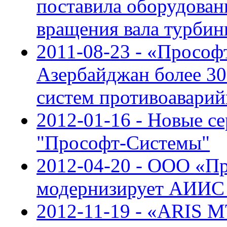
поставила оборудован
вращения вала турби
2011-08-23 - «Прософ
Азербайджан более 30
систем противоаварий
2012-01-16 - Новые с
"Прософт-Системы"
2012-04-20 - ООО «П
модернизирует АИИС
2012-11-19 - «ARIS M