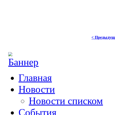
< Предыдущ
Главная
Новости
Новости списком
События