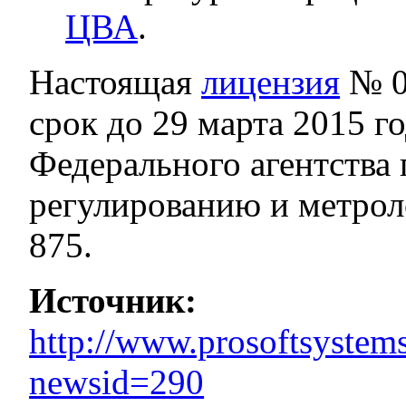
ЦВА
.
Настоящая
лицензия
№ 0
срок до 29 марта 2015 г
Федерального агентства
регулированию и метрол
875.
Источник:
http://www.prosoftsystems
newsid=290