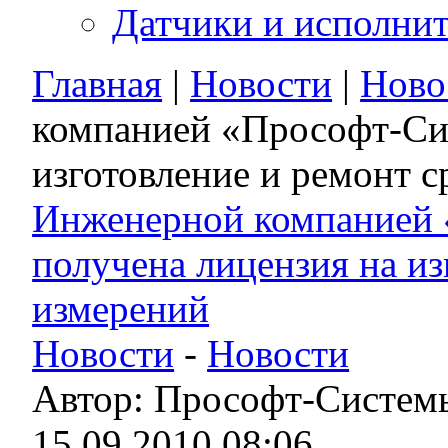
Датчики и исполни
Главная
|
Новости
|
Ново
компанией «Прософт-Си
изготовление и ремонт с
Инженерной компанией
получена лицензия на из
измерений
Новости
-
Новости
Автор: Прософт-Систем
15.09.2010 08:06