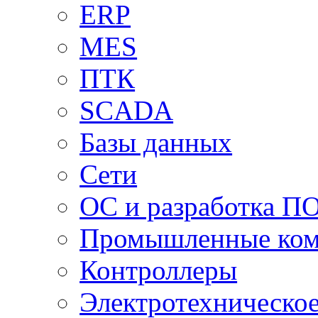
ERP
MES
ПТК
SCADA
Базы данных
Сети
ОС и разработка П
Промышленные ко
Контроллеры
Электротехническо