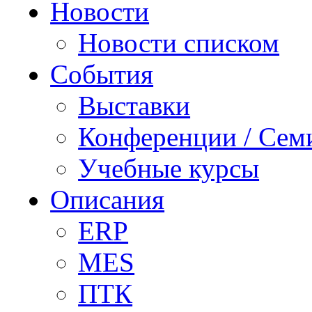
Новости
Новости списком
События
Выставки
Конференции / Сем
Учебные курсы
Описания
ERP
MES
ПТК