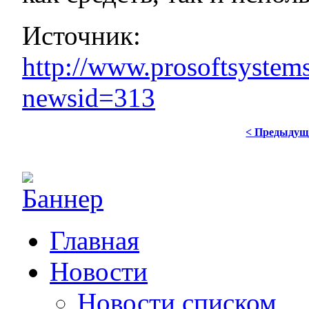
Источник:
http://www.prosoftsystems
newsid=313
< Предыдущ
Главная
Новости
Новости списком