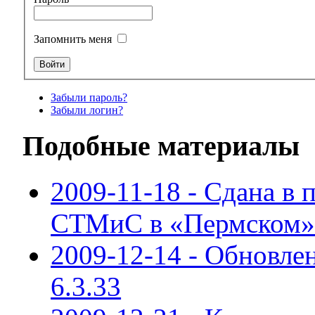
Запомнить меня
Забыли пароль?
Забыли логин?
Подобные материалы
2009-11-18 - Сдана 
СТМиC в «Пермском»
2009-12-14 - Обновле
6.3.33