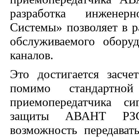
разработка инженер
Системы» позволяет в 
обслуживаемого обору
каналов.
Это достигается засче
помимо стандартно
приемопередатчика с
защиты АВАНТ РЗ
возможность передават