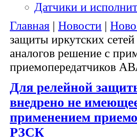
Датчики и исполни
Главная
|
Новости
|
Ново
защиты иркутских сетей
аналогов решение с при
приемопередатчиков А
Для релейной защит
внедрено не имеющее
применением прием
РЗСК