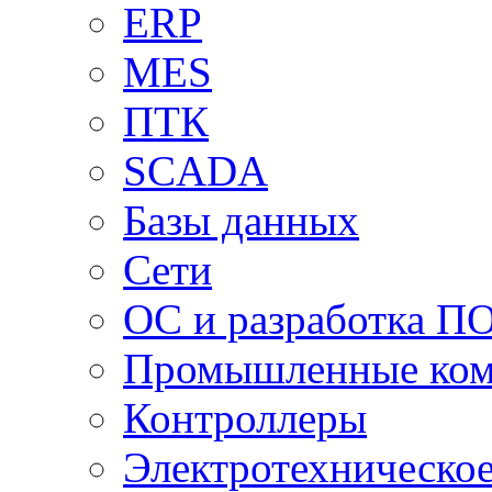
ERP
MES
ПТК
SCADA
Базы данных
Сети
ОС и разработка П
Промышленные ко
Контроллеры
Электротехническо