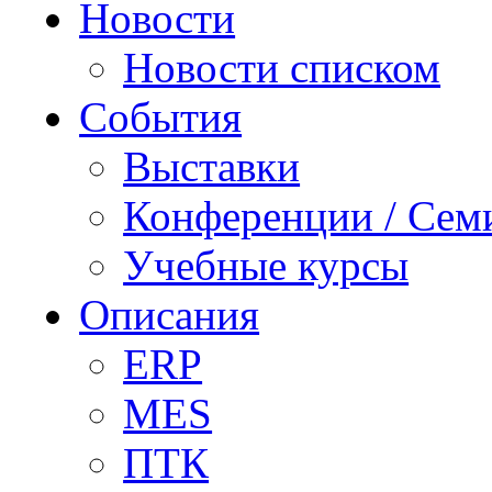
Новости
Новости списком
События
Выставки
Конференции / Сем
Учебные курсы
Описания
ERP
MES
ПТК