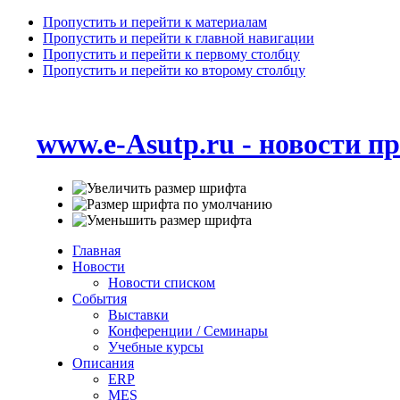
Пропустить и перейти к материалам
Пропустить и перейти к главной навигации
Пропустить и перейти к первому столбцу
Пропустить и перейти ко второму столбцу
www.e-Asutp.ru - новости 
Главная
Новости
Новости списком
События
Выставки
Конференции / Семинары
Учебные курсы
Описания
ERP
MES