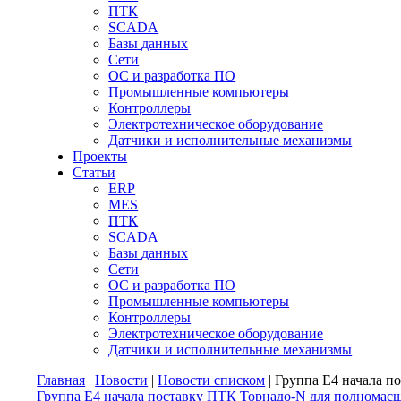
ПТК
SCADA
Базы данных
Сети
ОС и разработка ПО
Промышленные компьютеры
Контроллеры
Электротехническое оборудование
Датчики и исполнительные механизмы
Проекты
Статьи
ERP
MES
ПТК
SCADA
Базы данных
Сети
ОС и разработка ПО
Промышленные компьютеры
Контроллеры
Электротехническое оборудование
Датчики и исполнительные механизмы
Главная
|
Новости
|
Новости списком
| Группа Е4 начала 
Группа Е4 начала поставку ПТК Торнадо-N для полном