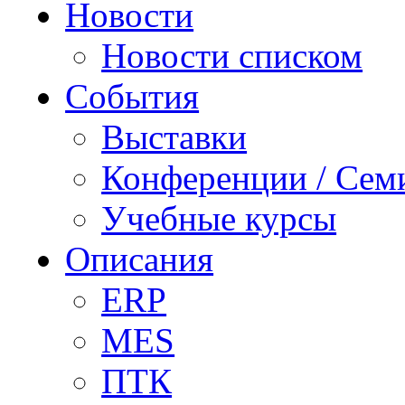
Новости
Новости списком
События
Выставки
Конференции / Сем
Учебные курсы
Описания
ERP
MES
ПТК