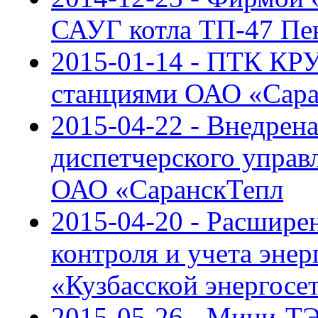
САУГ котла ТП-47 Пе
2015-01-14 - ПТК КР
станциями ОАО «Сар
2015-04-22 - Внедрен
диспетчерского управ
ОАО «СаранскТепл
2015-04-20 - Расшире
контроля и учета энер
«Кузбасской энергосе
2015-05-26 - Мини-Т