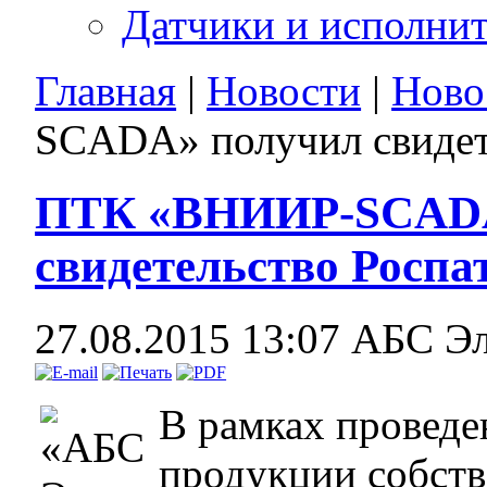
Датчики и исполни
Главная
|
Новости
|
Ново
SCADA» получил свидет
ПТК «ВНИИР-SCADA
свидетельство Роспа
27.08.2015 13:07
АБС Э
В рамках проведе
продукции собств