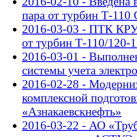
2016-02-10 - Введена
пара от турбин Т-110
2016-03-03 - ПТК КР
от турбин Т-110/120-
2016-03-01 - Выполне
системы учета электр
2016-02-28 - Модерн
комплексной подгото
«Азнакаевскнефть»
2016-03-22 - АО «Тру