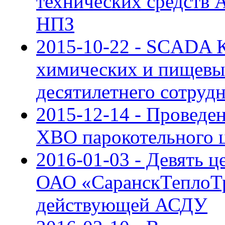
технических средств
НПЗ
2015-10-22 - SCADA 
химических и пищевы
десятилетнего сотру
2015-12-14 - Провед
ХВО парокотельного 
2016-01-03 - Девять 
ОАО «СаранскТеплоТ
действующей АСДУ