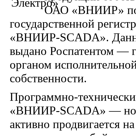
ОАО «ВНИИР» пол
государственной регис
«ВНИИР-SCADA». Данно
выдано Роспатентом — 
органом исполнительной
собственности.
Программно-технически
«ВНИИР-SCADA» — нови
активно продвигается на