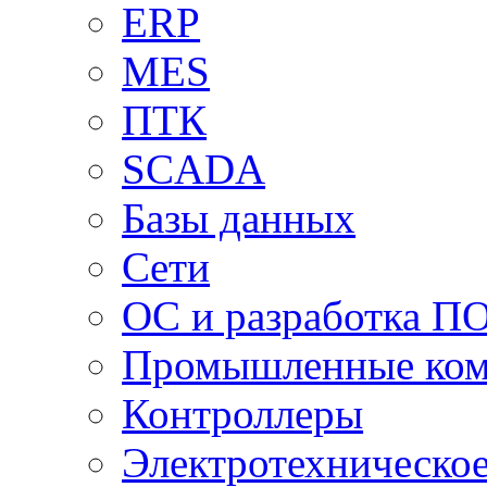
ERP
MES
ПТК
SCADA
Базы данных
Сети
ОС и разработка П
Промышленные ко
Контроллеры
Электротехническо