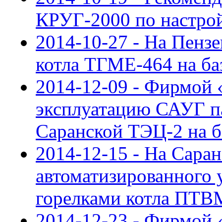
КРУГ-2000 по настрой
2014-10-27 - На Пенз
котла ТГМЕ-464 на б
2014-12-09 - Фирмой 
эксплуатацию САУГ п
Саранской ТЭЦ-2 на 
2014-12-15 - На Сара
автоматизированного 
горелками котла ПТВ
2014-12-23 - Фирмой 