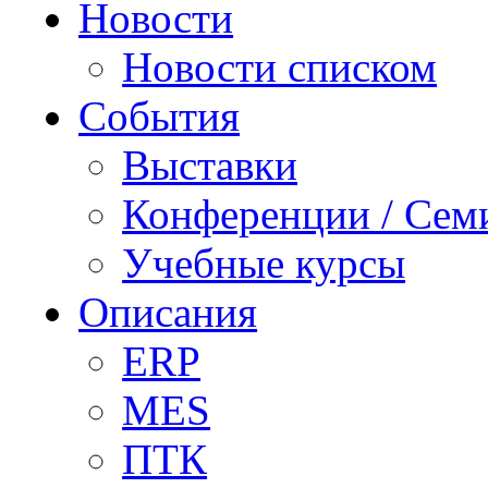
Новости
Новости списком
События
Выставки
Конференции / Сем
Учебные курсы
Описания
ERP
MES
ПТК