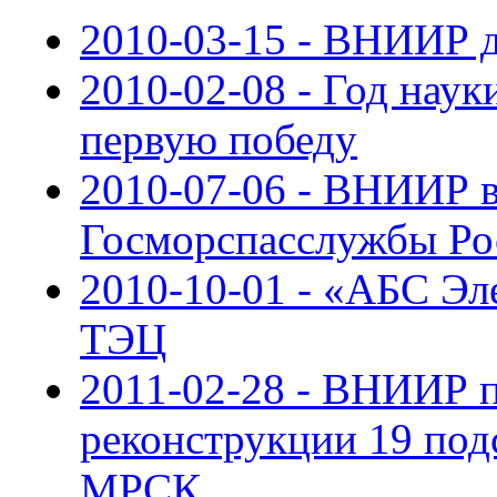
2010-03-15 - ВНИИР д
2010-02-08 - Год нау
первую победу
2010-07-06 - ВНИИР в
Госморспасслужбы Ро
2010-10-01 - «АБС Эл
ТЭЦ
2011-02-28 - ВНИИР п
реконструкции 19 под
МРСК