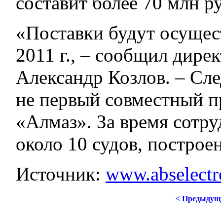
составит более 70 млн ру
«Поставки будут осущест
2011 г., – сообщил дир
Александр Козлов. – Сле
не первый совместный 
«Алмаз». За время сотр
около 10 судов, постро
Источник:
www.abselect
< Предыдущ