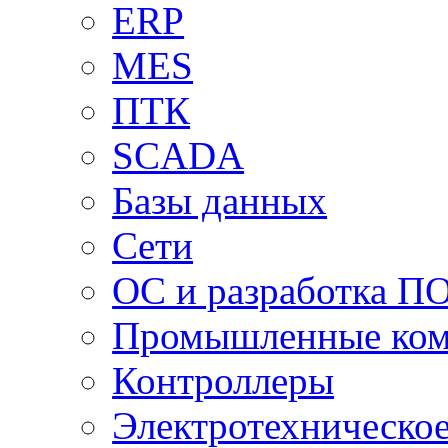
ERP
MES
ПТК
SCADA
Базы данных
Сети
ОС и разработка П
Промышленные ко
Контроллеры
Электротехническо