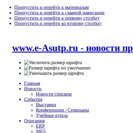
Пропустить и перейти к материалам
Пропустить и перейти к главной навигации
Пропустить и перейти к первому столбцу
Пропустить и перейти ко второму столбцу
www.e-Asutp.ru - новости 
Главная
Новости
Новости списком
События
Выставки
Конференции / Семинары
Учебные курсы
Описания
ERP
MES