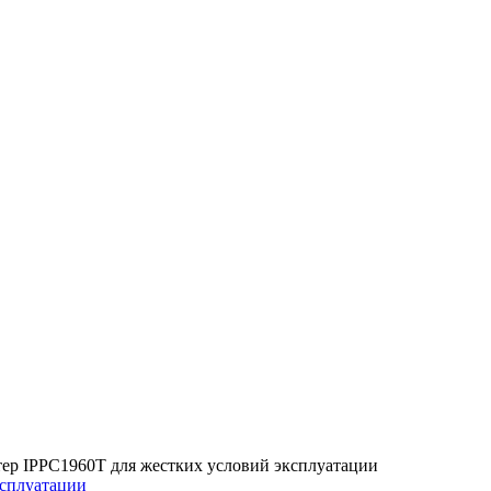
ер IPPC1960T для жестких условий эксплуатации
ксплуатации