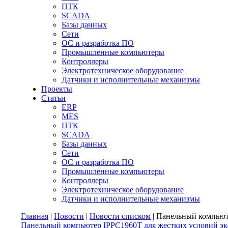
ПТК
SCADA
Базы данных
Сети
ОС и разработка ПО
Промышленные компьютеры
Контроллеры
Электротехническое оборудование
Датчики и исполнительные механизмы
Проекты
Статьи
ERP
MES
ПТК
SCADA
Базы данных
Сети
ОС и разработка ПО
Промышленные компьютеры
Контроллеры
Электротехническое оборудование
Датчики и исполнительные механизмы
Главная
|
Новости
|
Новости списком
| Панельный компьют
Панельный компьютер IPPC1960T для жестких условий э