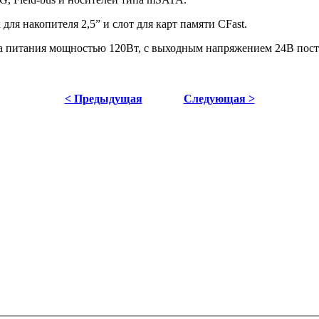
ля накопителя 2,5” и слот для карт памяти CFast.
а питания мощностью 120Вт, с выходным напряжением 24В пост
< Предыдущая
Следующая >