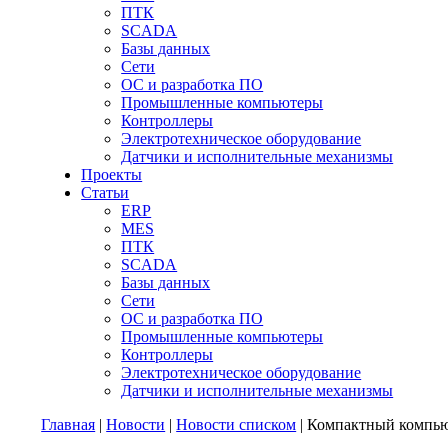
ПТК
SCADA
Базы данных
Сети
ОС и разработка ПО
Промышленные компьютеры
Контроллеры
Электротехническое оборудование
Датчики и исполнительные механизмы
Проекты
Статьи
ERP
MES
ПТК
SCADA
Базы данных
Сети
ОС и разработка ПО
Промышленные компьютеры
Контроллеры
Электротехническое оборудование
Датчики и исполнительные механизмы
Главная
|
Новости
|
Новости списком
| Компактный компьют