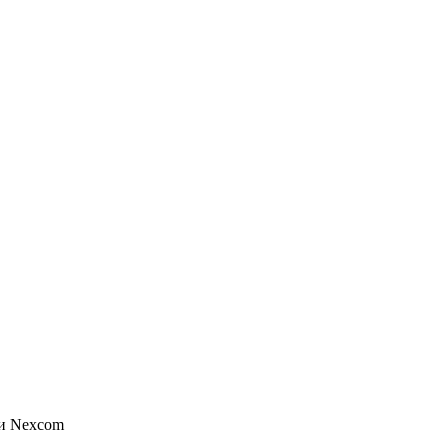
ии Nexcom