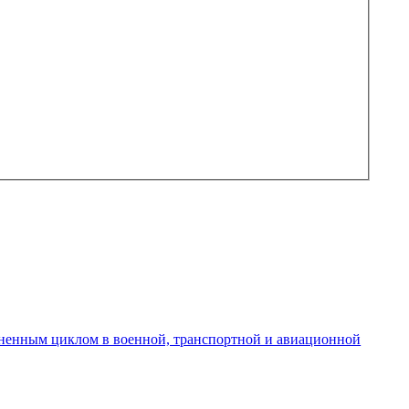
зненным циклом в военной, транспортной и авиационной