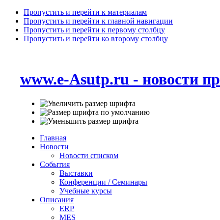
Пропустить и перейти к материалам
Пропустить и перейти к главной навигации
Пропустить и перейти к первому столбцу
Пропустить и перейти ко второму столбцу
www.e-Asutp.ru - новости 
Главная
Новости
Новости списком
События
Выставки
Конференции / Семинары
Учебные курсы
Описания
ERP
MES