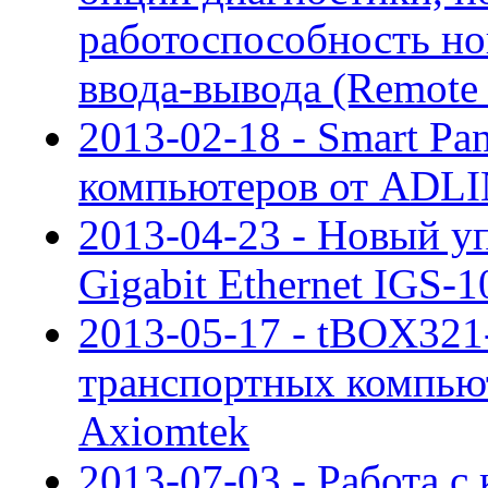
работоспособность но
ввода-вывода (Remote 
2013-02-18 - Smart Pa
компьютеров от ADL
2013-04-23 - Новый у
Gigabit Ethernet IGS
2013-05-17 - tBOX321
транспортных компью
Axiomtek
2013-07-03 - Работа с