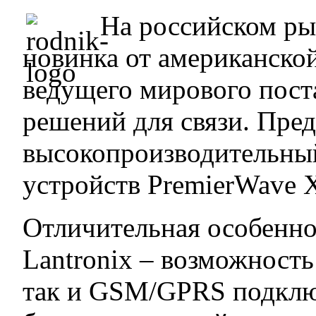
На российском ры
новинка от американской
ведущего мирового пост
решений для связи. Пре
высокопроизводительны
устройств PremierWave 
Отличительная особенно
Lantronix – возможность
так и GSM/GPRS подключ