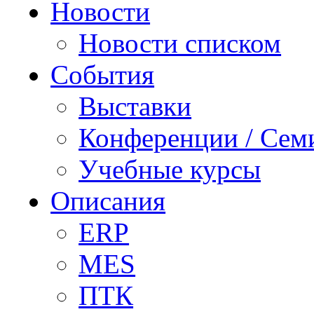
Новости
Новости списком
События
Выставки
Конференции / Сем
Учебные курсы
Описания
ERP
MES
ПТК