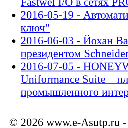
Fastwel I/O в сетях 
2016-05-19 - Автомат
ключ"
2016-06-03 - Йохан В
президентом Schneider
2016-07-05 - HONEYW
Uniformance Suite – п
промышленного интерн
© 2026 www.e-Asutp.ru 