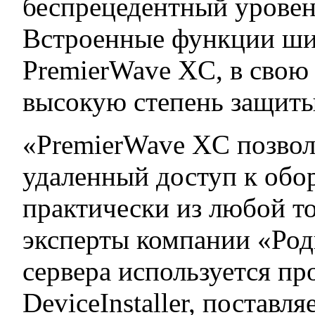
беспрецедентный уровен
Встроенные функции ши
PremierWave XC, в свою
высокую степень защиты
«PremierWave XC позвол
удаленный доступ к обо
практически из любой т
эксперты компании «Род
сервера используется п
DeviceInstaller, поставля