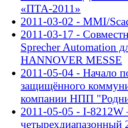
«ПТА-2011»
2011-03-02 - MMI/Sca
2011-03-17 - Совмест
Sprecher Automation д
HANNOVER MESSE
2011-05-04 - Начало 
защищённого коммуни
компании НПП "Родн
2011-05-05 - I-8212
четырехдиапазонный 