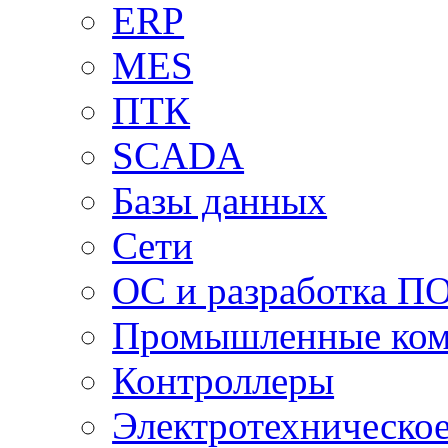
ERP
MES
ПТК
SCADA
Базы данных
Сети
ОС и разработка П
Промышленные ко
Контроллеры
Электротехническо