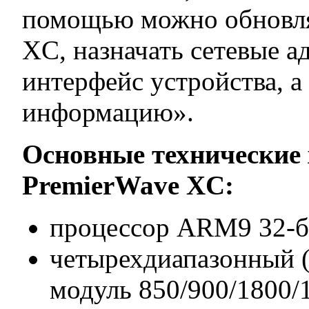
помощью можно обновля
XC, назначать сетевые ад
интерфейс устройства, 
информацию».
Основные технические
PremierWave XC:
процессор ARM9 32-б
четырехдиапазонный
модуль 850/900/1800/