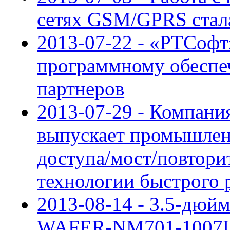
сетях GSM/GPRS стал
2013-07-22 - «РТСофт
программному обеспе
партнеров
2013-07-29 - Компани
выпускает промышлен
доступа/мост/повтори
технологии быстрого 
2013-08-14 - 3.5-дюй
WAFER-NM701-1007U от