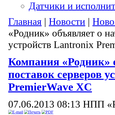
Датчики и исполни
Главная
|
Новости
|
Ново
«Родник» объявляет о на
устройств Lantronix Pr
Компания «Родник» о
поставок серверов ус
PremierWave XC
07.06.2013 08:13
НПП «