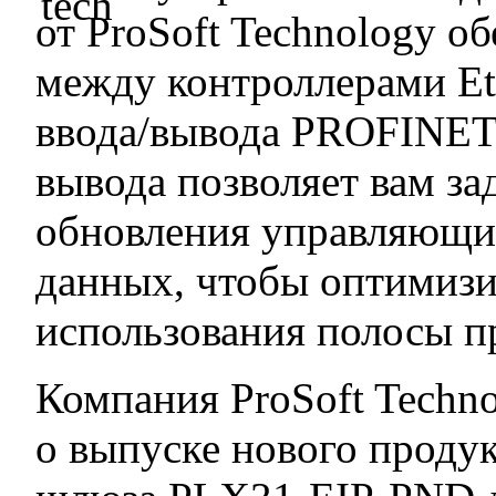
от ProSoft Technology о
между контроллерами Et
ввода/вывода PROFINET
вывода позволяет вам за
обновления управляющи
данных, чтобы оптимиз
использования полосы пр
Компания ProSoft Techn
о выпуске нового продук