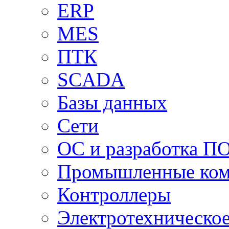
ERP
MES
ПТК
SCADA
Базы данных
Сети
ОС и разработка П
Промышленные ко
Контроллеры
Электротехническо