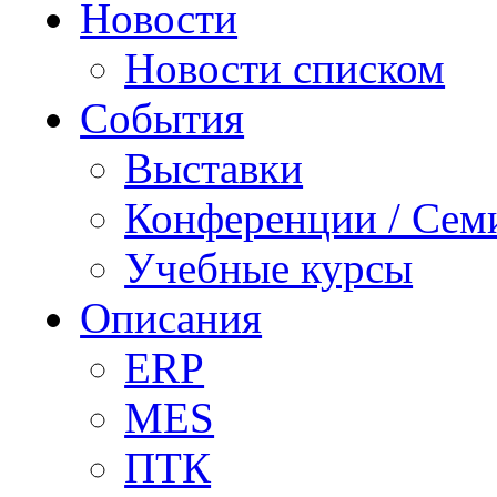
Новости
Новости списком
События
Выставки
Конференции / Сем
Учебные курсы
Описания
ERP
MES
ПТК