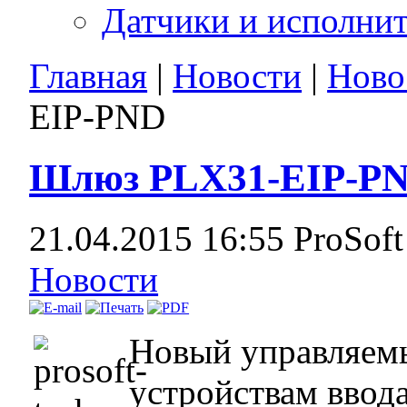
Датчики и исполни
Главная
|
Новости
|
Ново
EIP-PND
Шлюз PLX31-EIP-P
21.04.2015 16:55
ProSof
Новости
Новый управляемы
устройствам ввод