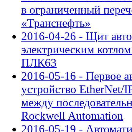
в ограниченный пере
«Транснефть»
2016-04-26 - Щит авт
электрическим котлом
ПЛК63
2016-05-16 - Первое 
устройство EtherNet/I
между последователь
Rockwell Automation
2016-05-19 - Автомат