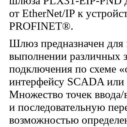
шлюза PLX31-EIP-PND д
от EtherNet/IP к устройс
PROFINET®.
Шлюз предназначен для 
выполнении различных за
подключения по схеме «
интерфейсу SCADA или 
Множество точек ввода/
и последовательную пер
возможностью определен