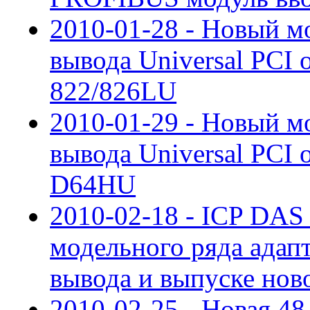
2010-01-28 - Новый мо
вывода Universal PCI 
822/826LU
2010-01-29 - Новый м
вывода Universal PCI 
D64HU
2010-02-18 - ICP DAS
модельного ряда адапт
вывода и выпуске но
2010-02-25 - Новая 48