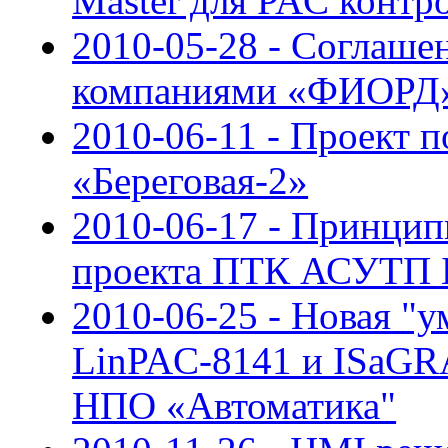
Master для PAC контр
2010-05-28 - Соглаше
компаниями «ФИОРД»
2010-06-11 - Проект 
«Береговая-2»
2010-06-17 - Принцип
проекта ПТК АСУТП 
2010-06-25 - Новая "у
LinPAС-8141 и ISaGRA
НПО «Автоматика"