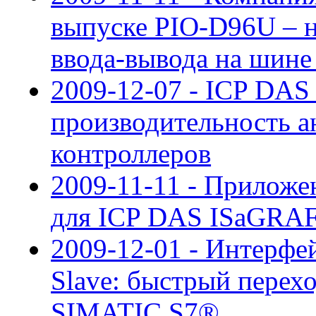
выпуске PIO-D96U – н
ввода-вывода на шине
2009-12-07 - ICP DAS 
производительность а
контроллеров
2009-11-11 - Приложе
для ICP DAS ISaGRA
2009-12-01 - Интерф
Slave: быстрый перех
SIMATIC S7®