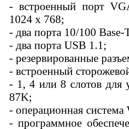
- встроенный порт VG
1024 x 768;
- два порта 10/100 Base-
- два порта USB 1.1;
- резервированные разъ
- встроенный сторожево
- 1, 4 или 8 слотов для
87K;
- операционная система 
- программное обеспеч