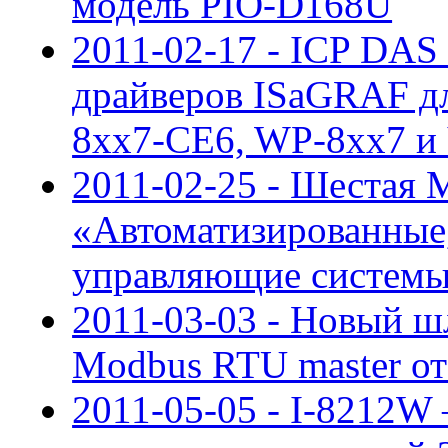
модель PIO-D168U
2011-02-17 - ICP DAS
драйверов ISaGRAF дл
8xx7-CE6, WP-8xx7 
2011-02-25 - Шестая
«Автоматизированные
управляющие системы:
2011-03-03 - Новый шл
Modbus RTU master о
2011-05-05 - I-8212