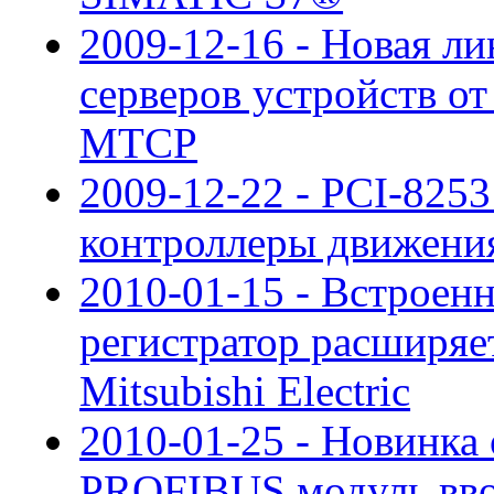
2009-12-16 - Новая л
серверов устройств о
MTCP
2009-12-22 - PCI-825
контроллеры движен
2010-01-15 - Встроен
регистратор расширя
Mitsubishi Electric
2010-01-25 - Новинка
PROFIBUS модуль вво