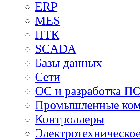
ERP
MES
ПТК
SCADA
Базы данных
Сети
ОС и разработка П
Промышленные ко
Контроллеры
Электротехническо