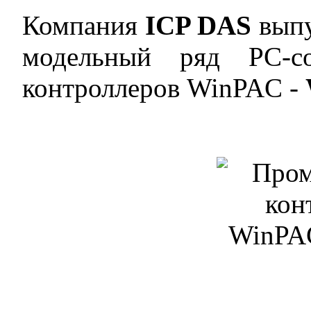
Компания
ICP DAS
выпу
модельный ряд PC-с
контроллеров WinPAC -