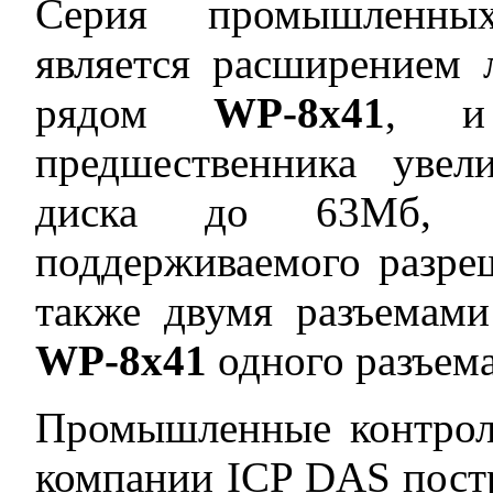
Серия промышленн
является расширением 
рядом
WP-8x41
, и
предшественника увел
диска до 63Мб, ув
поддерживаемого разре
также двумя разъемам
WP-8x41
одного разъема
Промышленные контрол
компании ICP DAS пост