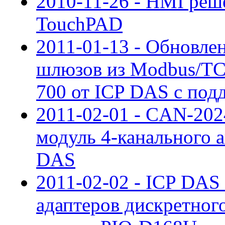
2010-11-26 - HMI реш
TouchPAD
2011-01-13 - Обновле
шлюзов из Modbus/TC
700 от ICP DAS с под
2011-02-01 - CAN-20
модуль 4-канального а
DAS
2011-02-02 - ICP DAS
адаптеров дискретног