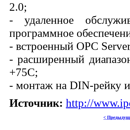
2.0;
- удаленное обслужи
программное обеспечени
- встроенный OPC Server
- расширенный диапазо
+75C;
- монтаж на DIN-рейку и
Источник:
http://www.ip
< Предыдущ