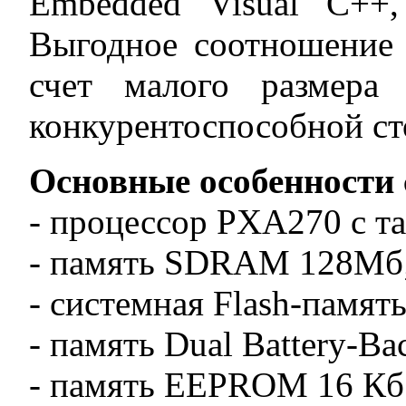
Embedded Visual C++
Выгодное соотношение ц
счет малого размера
конкурентоспособной ст
Основные особенности 
- процессор PXA270 с т
- память SDRAM 128Мб
- системная Flash-памят
- память Dual Battery-
- память EEPROM 16 Кб