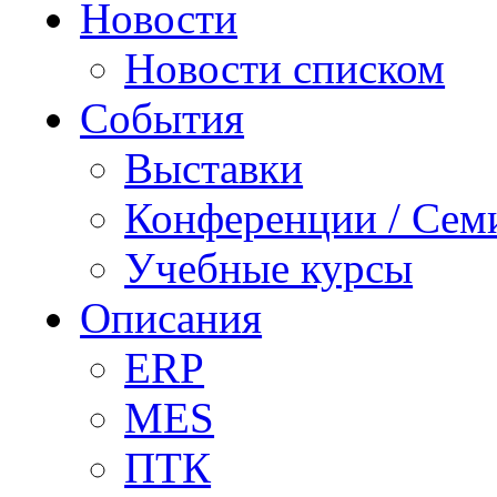
Новости
Новости списком
События
Выставки
Конференции / Сем
Учебные курсы
Описания
ERP
MES
ПТК