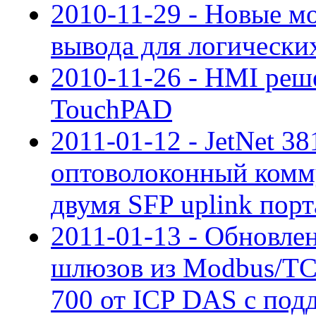
2010-11-29 - Новые м
вывода для логическ
2010-11-26 - HMI реш
TouchPAD
2011-01-12 - JetNet 3
оптоволоконный комму
двумя SFP uplink порта
2011-01-13 - Обновле
шлюзов из Modbus/TC
700 от ICP DAS с под