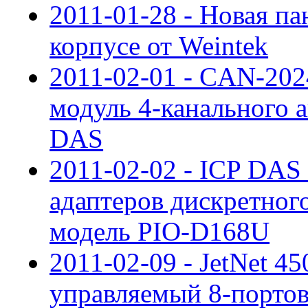
2011-01-28 - Новая п
корпусе от Weintek
2011-02-01 - CAN-20
модуль 4-канального а
DAS
2011-02-02 - ICP DAS
адаптеров дискретног
модель PIO-D168U
2011-02-09 - JetNet 
управляемый 8-портовы