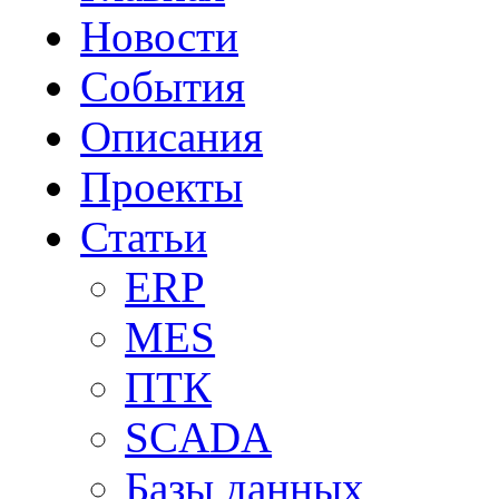
Новости
События
Описания
Проекты
Статьи
ERP
MES
ПТК
SCADA
Базы данных