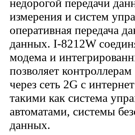
недорогой передачи дан
измерения и систем упр
оперативная передача д
данных. I-8212W соедин
модема и интегрированны
позволяет контроллерам 
через сеть 2G с интерн
такими как система упр
автоматами, системы бе
данных.