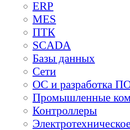
ERP
MES
ПТК
SCADA
Базы данных
Сети
ОС и разработка П
Промышленные ко
Контроллеры
Электротехническо