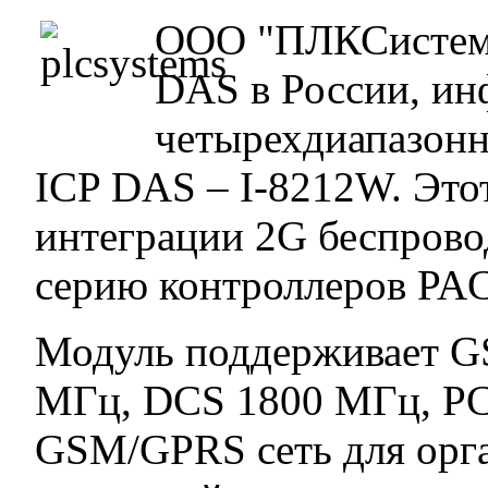
ООО "ПЛКСистемы
DAS в России, ин
четырехдиапазон
ICP DAS – I-8212W. Это
интеграции 2G беспров
серию контроллеров PAC
Модуль поддерживает 
МГц, DCS 1800 МГц, PC
GSM/GPRS сеть для орг