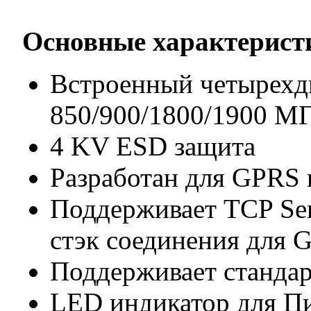
Основные характерис
Встроенный четырех
850/900/1800/1900 М
4 KV ESD защита
Разработан для GPRS
Поддерживает TCP Serv
стэк соединения для 
Поддерживает станда
LED индикатор для П