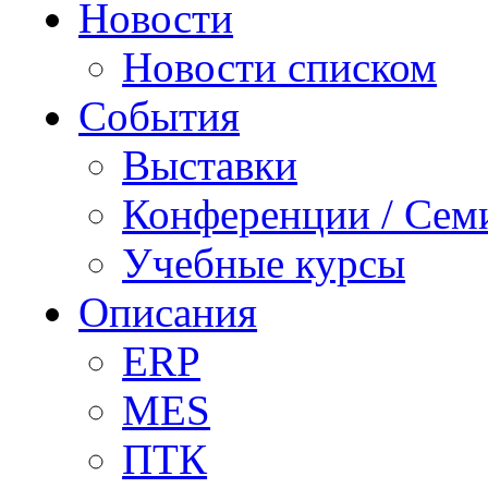
Новости
Новости списком
События
Выставки
Конференции / Сем
Учебные курсы
Описания
ERP
MES
ПТК