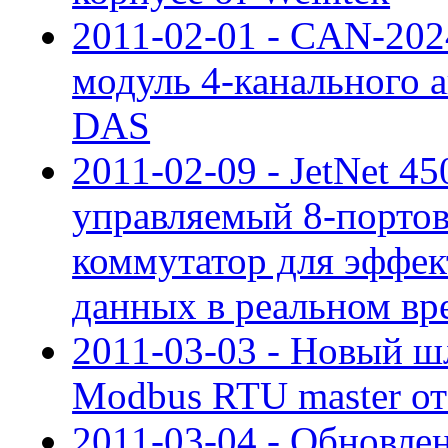
2011-02-01 - CAN-20
модуль 4-канального а
DAS
2011-02-09 - JetNet 
управляемый 8-портовы
коммутатор для эффек
данных в реальном вр
2011-03-03 - Новый шл
Modbus RTU master о
2011-03-04 - Обновле