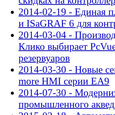
скидках на контроллер
2014-02-19 - Единая 
и ISaGRAF 6 для кон
2014-03-04 - Произво
Клико выбирает PcVue
резервуаров
2014-03-30 - Новые с
more HMI серии EA9
2014-07-30 - Модерн
промышленного акведу