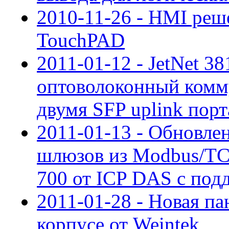
2010-11-26 - HMI реш
TouchPAD
2011-01-12 - JetNet 3
оптоволоконный комму
двумя SFP uplink порта
2011-01-13 - Обновле
шлюзов из Modbus/TC
700 от ICP DAS с под
2011-01-28 - Новая п
корпусе от Weintek