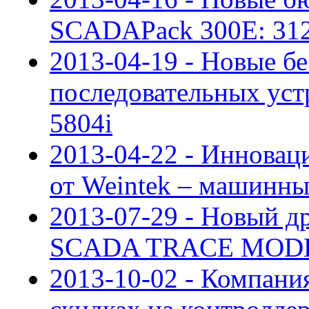
SCADAPack 300E: 312
2013-04-19 - Новые б
последовательных устр
5804i
2013-04-22 - Инновац
от Weintek – машинн
2013-07-29 - Новый 
SCADA TRACE MOD
2013-10-02 - Компани