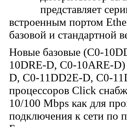
представляет сер
встроенным портом Ethe
базовой и стандартной в
Новые базовые (C0-10D
10DRE-D, C0-10ARE-D) 
D, C0-11DD2E-D, C0-11
процессоров Click снаб
10/100 Mbps как для про
подключения к сети по 