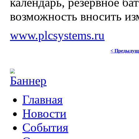
календарь, резервное ба
возможность вносить из
www.plcsystems.ru
< Предыдущ
Главная
Новости
События