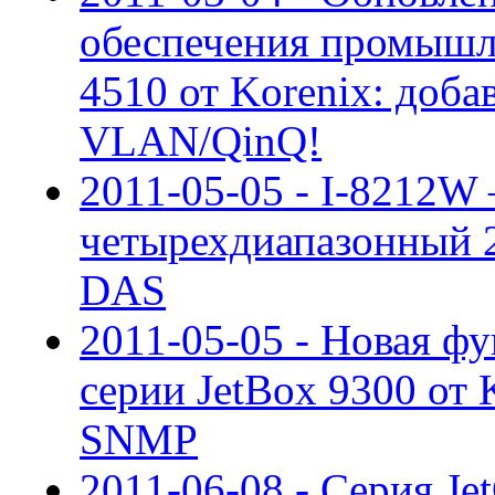
обеспечения промышл
4510 от Korenix: доба
VLAN/QinQ!
2011-05-05 - I-8212
четырехдиапазонный 
DAS
2011-05-05 - Новая ф
серии JetBox 9300 от 
SNMP
2011-06-08 - Серия Je