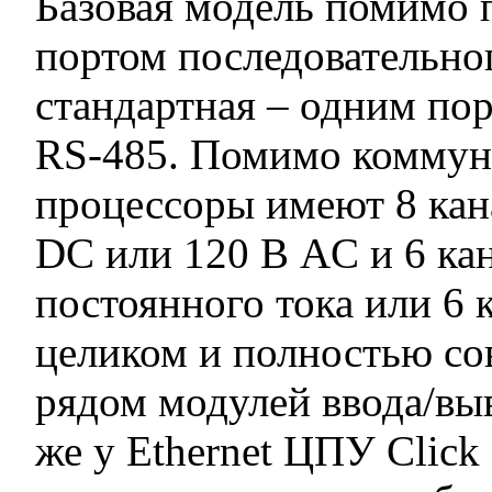
Базовая модель помимо п
портом последовательно
стандартная – одним по
RS-485. Помимо коммун
процессоры имеют 8 кан
DC или 120 В AC и 6 ка
постоянного тока или 6 
целиком и полностью с
рядом модулей ввода/выв
же у Ethernet ЦПУ Click