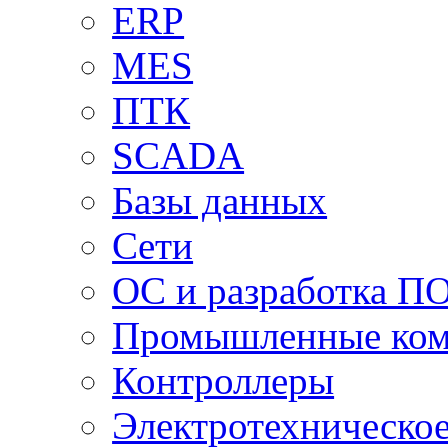
ERP
MES
ПТК
SCADA
Базы данных
Сети
ОС и разработка П
Промышленные ко
Контроллеры
Электротехническо