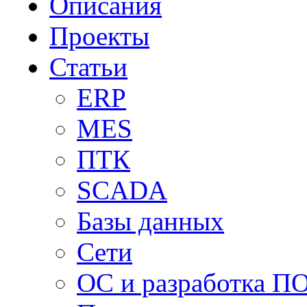
Описания
Проекты
Статьи
ERP
MES
ПТК
SCADA
Базы данных
Сети
ОС и разработка П