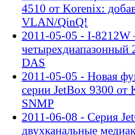
4510 от Korenix: доба
VLAN/QinQ!
2011-05-05 - I-8212
четырехдиапазонный 
DAS
2011-05-05 - Новая ф
серии JetBox 9300 от 
SNMP
2011-06-08 - Серия Je
двухканальные медиа