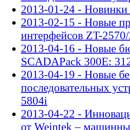
2013-01-24 - Новинки 
2013-02-15 - Новые п
интерфейсов ZT-2570
2013-04-16 - Новые б
SCADAPack 300E: 312
2013-04-19 - Новые б
последовательных устр
5804i
2013-04-22 - Инновац
от Weintek – машинн