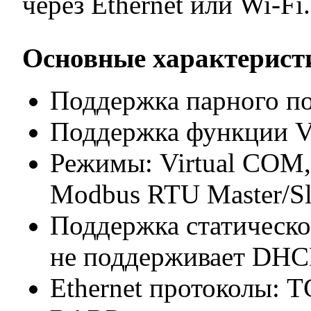
через Ethernet или Wi-Fi.
Основные характерис
Поддержка парного п
Поддержка функции V
Режимы: Virtual COM,
Modbus RTU Master/Sl
Поддержка статическ
не поддерживает DHC
Ethernet протоколы: T