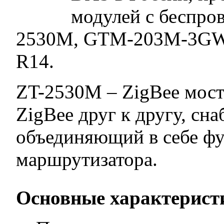
модулей с беспро
2530M, GTM-203M-3GW
R14.
ZT-2530M – ZigBee мост
ZigBee друг к другу, сн
объединяющий в себе фу
маршрутизатора.
Основные характерист