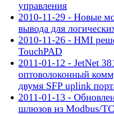
управления
2010-11-29 - Новые м
вывода для логическ
2010-11-26 - HMI реш
TouchPAD
2011-01-12 - JetNet 3
оптоволоконный комму
двумя SFP uplink порта
2011-01-13 - Обновле
шлюзов из Modbus/TC