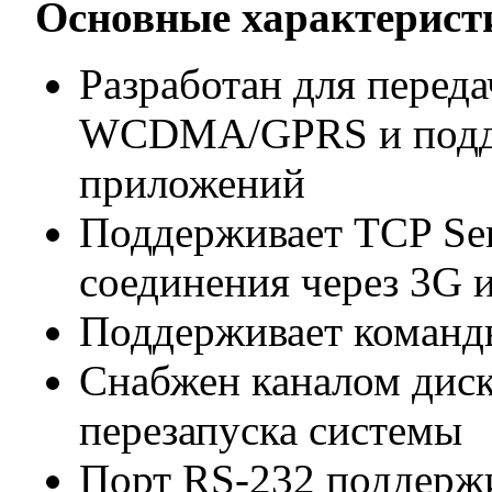
Основные характерис
Разработан для перед
WCDMA/GPRS и подде
приложений
Поддерживает TCP Serv
соединения через 3G
Поддерживает команды
Снабжен каналом диск
перезапуска системы
Порт RS-232 поддержи