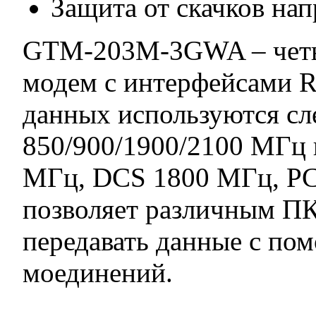
Защита от скачков на
GTM-203M-3GWA – четы
модем с интерфейсами R
данных используются 
850/900/1900/2100 МГц
МГц, DCS 1800 МГц, P
позволяет различным П
передавать данные с п
моединений.