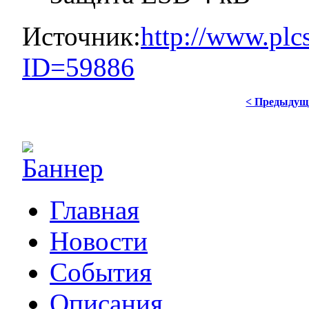
Источник:
http://www.plc
ID=59886
< Предыдущ
Главная
Новости
События
Описания