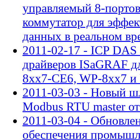
управляемый 8-портовы
коммутатор для эффек
данных в реальном вр
2011-02-17 - ICP DAS
драйверов ISaGRAF дл
8xx7-CE6, WP-8xx7 
2011-03-03 - Новый шл
Modbus RTU master о
2011-03-04 - Обновле
обеспечения промышл