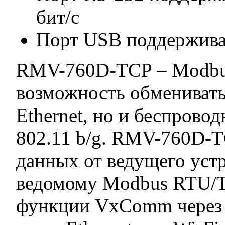
бит/с
Порт USB поддержива
RMV-760D-TCP – Modb
возможность обменивать
Ethernet, но и беспрово
802.11 b/g. RMV-760D-T
данных от ведущего уст
ведомому Modbus RTU/
функции VxComm через E