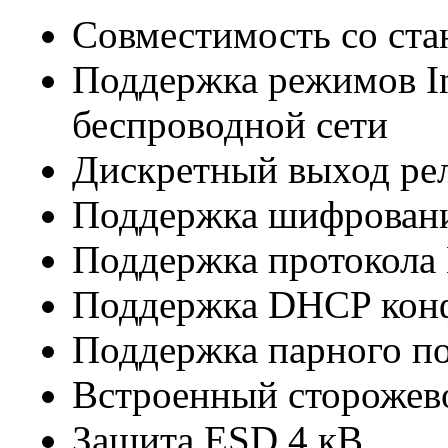
Совместимость со ста
Поддержка режимов Inf
беспроводной сети
Дискретный выход рел
Поддержка шифрован
Поддержка протокола
Поддержка DHCP конф
Поддержка парного п
Встроенный сторожев
Защита ESD 4 кВ