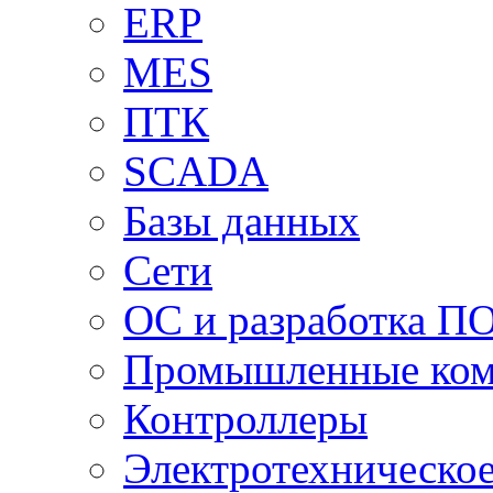
ERP
MES
ПТК
SCADA
Базы данных
Сети
ОС и разработка П
Промышленные ко
Контроллеры
Электротехническо