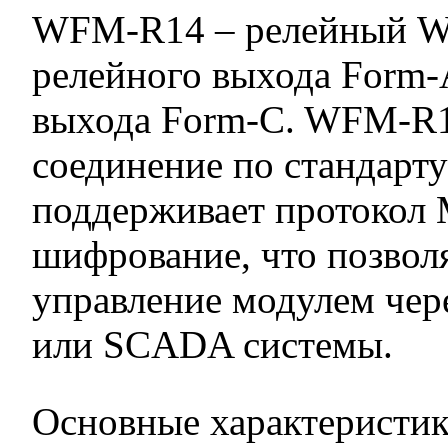
WFM-R14 – релейный Wi-
релейного выхода Form-
выхода Form-C. WFM-R
соединение по стандарт
поддерживает протокол 
шифрование, что позволя
управление модулем чер
или SCADA системы.
Основные характеристи