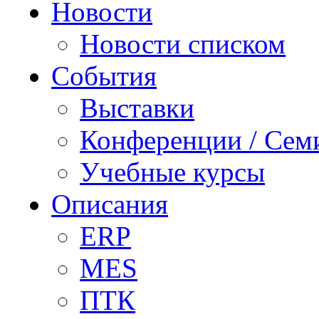
Новости
Новости списком
События
Выставки
Конференции / Сем
Учебные курсы
Описания
ERP
MES
ПТК