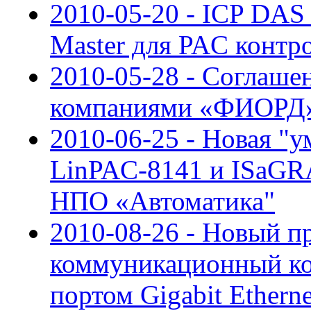
2010-05-20 - ICP DAS
Master для PAC контр
2010-05-28 - Соглаше
компаниями «ФИОРД»
2010-06-25 - Новая "у
LinPAС-8141 и ISaGRA
НПО «Автоматика"
2010-08-26 - Новый 
коммуникационный ко
портом Gigabit Ethern