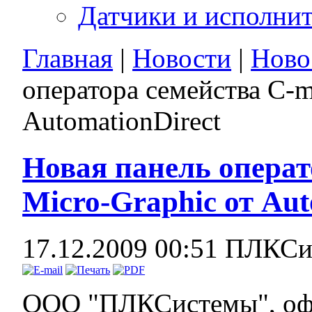
Датчики и исполни
Главная
|
Новости
|
Ново
оператора семейства C-m
AutomationDirect
Новая панель операт
Micro-Graphic от Aut
17.12.2009 00:51
ПЛКСи
ООО "ПЛКСистемы", оф