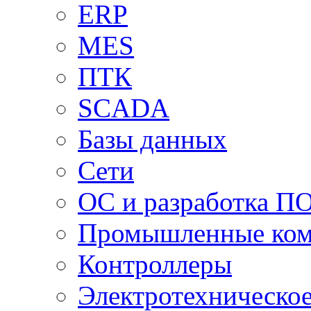
ERP
MES
ПТК
SCADA
Базы данных
Сети
ОС и разработка П
Промышленные ко
Контроллеры
Электротехническо