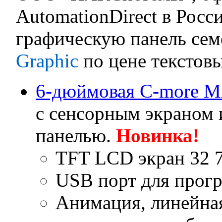
AutomationDirect в Росс
графическую панель сем
Graphic
по цене текстов
6-дюймовая C-more Mi
с сенсорным экраном 
панелью.
Новинка!
TFT LCD экран 32 7
USB порт для прог
Анимация, линейная