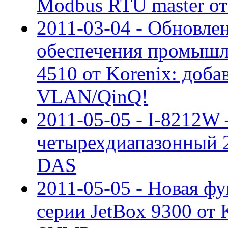
Modbus RTU master о
2011-03-04 - Обновле
обеспечения промышл
4510 от Korenix: доба
VLAN/QinQ!
2011-05-05 - I-8212
четырехдиапазонный 
DAS
2011-05-05 - Новая ф
серии JetBox 9300 от 