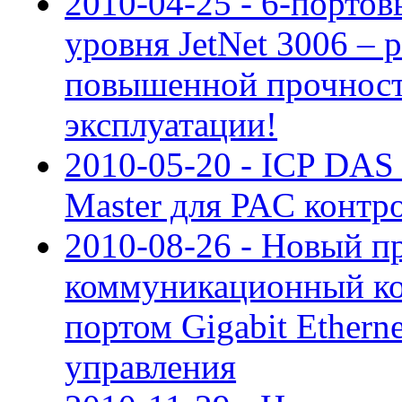
2010-04-25 - 6-порто
уровня JetNet 3006 – 
повышенной прочност
эксплуатации!
2010-05-20 - ICP DAS
Master для PAC контр
2010-08-26 - Новый 
коммуникационный ко
портом Gigabit Ethern
управления