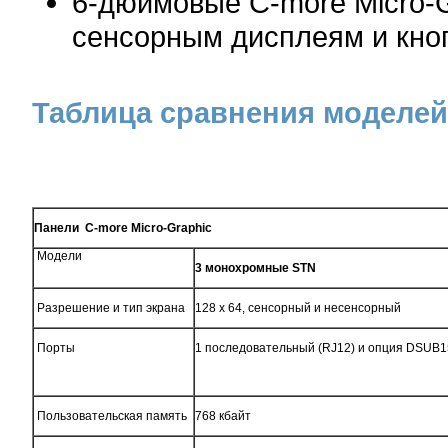
6-дюймовые C-more Micro-
сенсорным дисплеям и кно
Таблица сравнения моделе
Панели C-more Micro-Graphic
Модели
3 монохромные STN
Разрешение и тип экрана
128 х 64, сенсорный и несенсорный
Порты
1 последовательный (RJ12) и опция DSUB1
Пользовательская память
768 кбайт