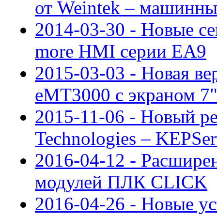
от Weintek – машинн
2014-03-30 - Новые с
more HMI серии EA9
2015-03-03 - Новая ве
eMT3000 с экраном 7
2015-11-06 - Новый р
Technologies – KEPSe
2016-04-12 - Расшире
модулей ПЛК CLICK
2016-04-26 - Новые у