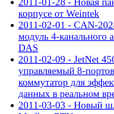
2011-01-28 - Новая п
корпусе от Weintek
2011-02-01 - CAN-20
модуль 4-канального а
DAS
2011-02-09 - JetNet 
управляемый 8-портовы
коммутатор для эффек
данных в реальном вр
2011-03-03 - Новый шл