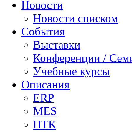
Новости
Новости списком
События
Выставки
Конференции / Сем
Учебные курсы
Описания
ERP
MES
ПТК