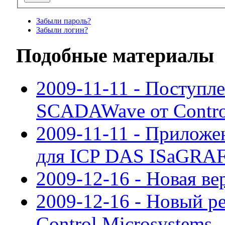
Забыли пароль?
Забыли логин?
Подобные материалы
2009-11-11 - Поступл
SCADAWave от Contro
2009-11-11 - Приложе
для ICP DAS ISaGRA
2009-12-16 - Новая в
2009-12-16 - Новый ре
Control Microsystems