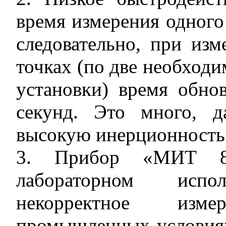
время измерения одного 
следовательно, при из
точках (по две необход
установки) время обно
секунд. Это много, д
высокую инерционность 
3. Прибор «МИТ 8»
лабораторном испо
некорректное изм
промышленных условиях