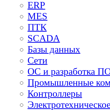
ERP
MES
ПТК
SCADA
Базы данных
Сети
ОС и разработка П
Промышленные ко
Контроллеры
Электротехническо