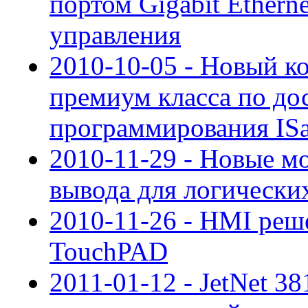
портом Gigabit Ethern
управления
2010-10-05 - Новый к
премиум класса по до
программирования I
2010-11-29 - Новые м
вывода для логическ
2010-11-26 - HMI реш
TouchPAD
2011-01-12 - JetNet 3