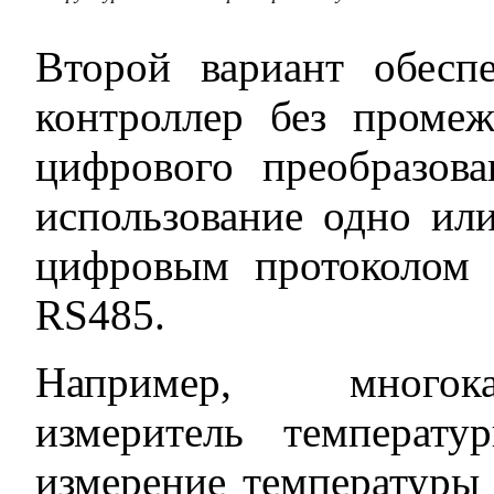
Второй вариант обесп
контроллер без промеж
цифрового преобразова
использование одно ил
цифровым протоколом
RS485.
Например, многок
измеритель температ
измерение температуры 