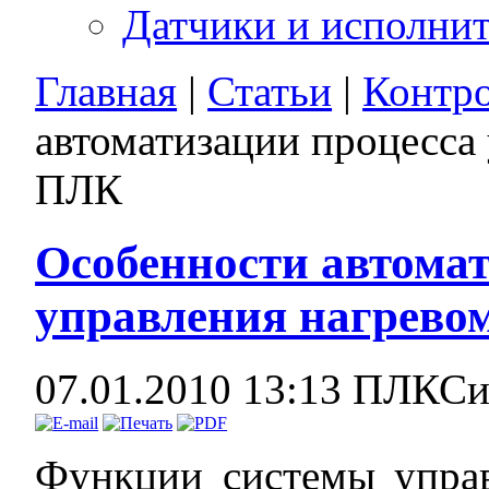
Датчики и исполни
Главная
|
Статьи
|
Контр
автоматизации процесса 
ПЛК
Особенности автома
управления нагрево
07.01.2010 13:13
ПЛКСи
Функции системы управ