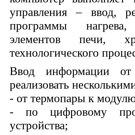
управления – ввод, р
программы нагрева,
элементов печи, х
технологического проце
Ввод информации о
реализовать нескольким
- от термопары к модул
- по цифровому прот
устройства;