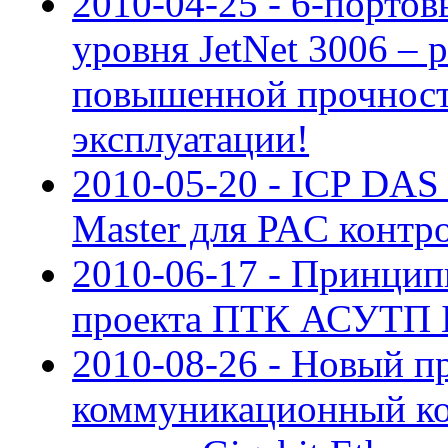
2010-04-25 - 6-порто
уровня JetNet 3006 – 
повышенной прочност
эксплуатации!
2010-05-20 - ICP DAS
Master для PAC контр
2010-06-17 - Принцип
проекта ПТК АСУТП 
2010-08-26 - Новый 
коммуникационный ко