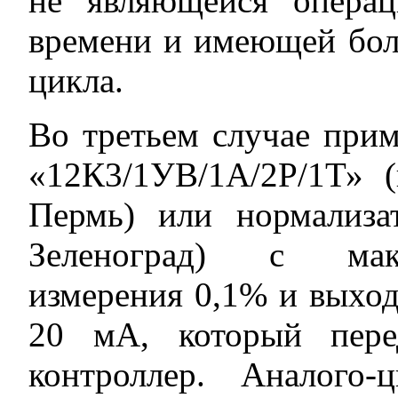
не являющейся операц
времени и имеющей бол
цикла.
Во третьем случае при
«12К3/1УВ/1А/2Р/1Т» (
Пермь) или нормализ
Зеленоград) с мак
измерения 0,1% и выхо
20 мА, который пере
контроллер. Аналого-