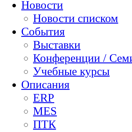
Новости
Новости списком
События
Выставки
Конференции / Сем
Учебные курсы
Описания
ERP
MES
ПТК