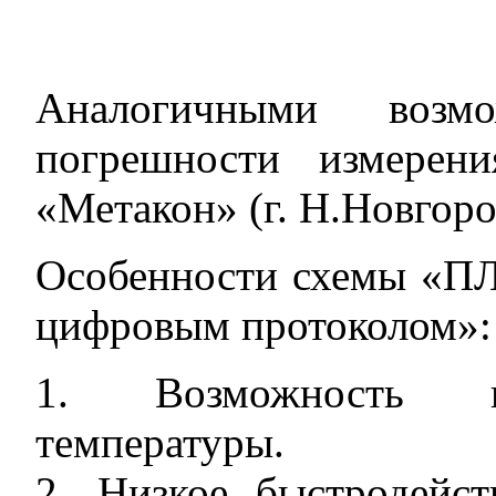
Аналогичными возм
погрешности измерен
«Метакон» (г. Н.Новгоро
Особенности схемы «ПЛ
цифровым протоколом»:
1. Возможность пр
температуры.
2. Низкое быстродейс