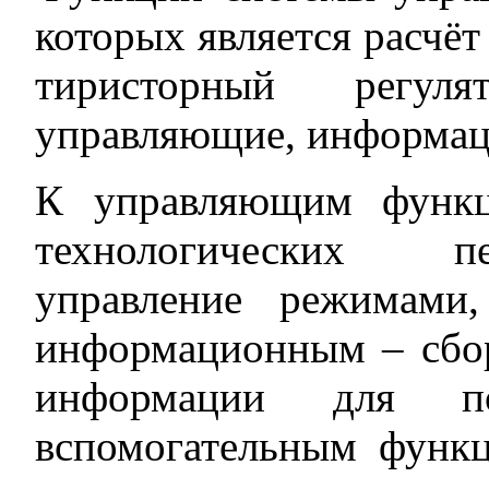
которых является расчё
тиристорный регуля
управляющие, информац
К управляющим функц
технологических п
управление режимами,
информационным – сбор
информации для по
вспомогательным функц