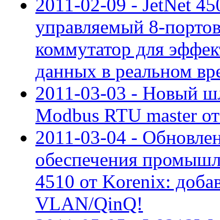
2011-02-09 - JetNet 
управляемый 8-портовы
коммутатор для эффек
данных в реальном вр
2011-03-03 - Новый шл
Modbus RTU master о
2011-03-04 - Обновле
обеспечения промышл
4510 от Korenix: доба
VLAN/QinQ!