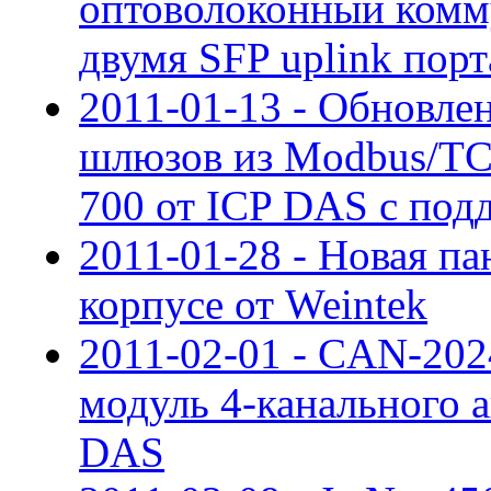
оптоволоконный комму
двумя SFP uplink порта
2011-01-13 - Обновле
шлюзов из Modbus/TC
700 от ICP DAS с под
2011-01-28 - Новая п
корпусе от Weintek
2011-02-01 - CAN-20
модуль 4-канального а
DAS