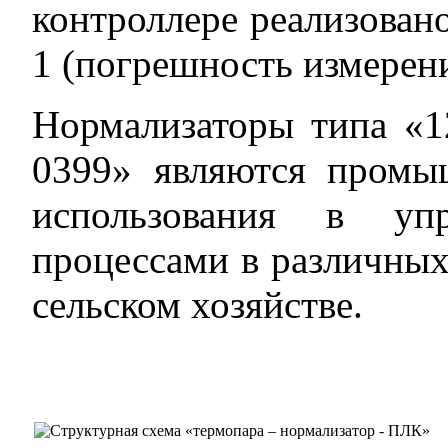
контроллере реализован
1 (погрешность измерени
Нормализаторы типа «
0399» являются промы
использования в упр
процессами в различны
сельском хозяйстве.