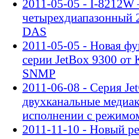
2011-05-05 - I-8212
четырехдиапазонный 
DAS
2011-05-05 - Новая ф
серии JetBox 9300 от 
SNMP
2011-06-08 - Серия Je
двухканальные медиа
исполнении с режимо
2011-11-10 - Новый ре