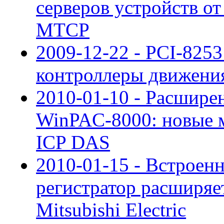
серверов устройств о
MTCP
2009-12-22 - PCI-825
контроллеры движен
2010-01-10 - Расшире
WinPAC-8000: новые 
ICP DAS
2010-01-15 - Встроен
регистратор расширя
Mitsubishi Electric