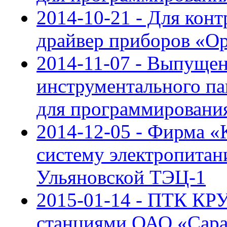
2014-10-21 - Для кон
драйвер приборов «О
2014-11-07 - Выпущен
инструментального па
для программирован
2014-12-05 - Фирма 
систему электропита
Ульяновской ТЭЦ-1
2015-01-14 - ПТК КР
станциями ОАО «Сар