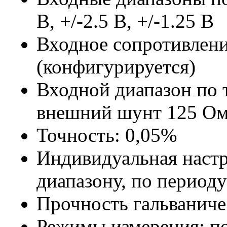
В, +/-2.5 В, +/-1.25 В
Входное сопротивлени
(конфигурируется)
Входной диапазон по т
внешний шунт 125 Ом
Точность: 0,05%
Индивидуальная настр
диапазону, по период
Прочность гальваниче
Режимы измерения: по