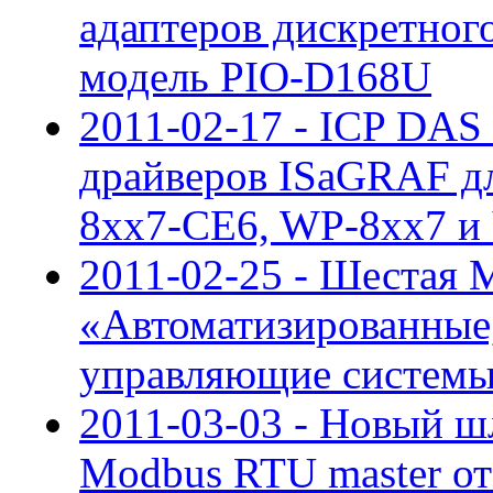
адаптеров дискретног
модель PIO-D168U
2011-02-17 - ICP DAS
драйверов ISaGRAF дл
8xx7-CE6, WP-8xx7 
2011-02-25 - Шестая
«Автоматизированные
управляющие системы:
2011-03-03 - Новый шл
Modbus RTU master о