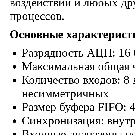
воздействий и любых д
процессов.
Основные характерист
Разрядность АЦП: 16 
Максимальная общая ч
Количество входов: 8
несимметричных
Размер буфера FIFO: 
Синхронизация: внутр
Входные диапазоны по