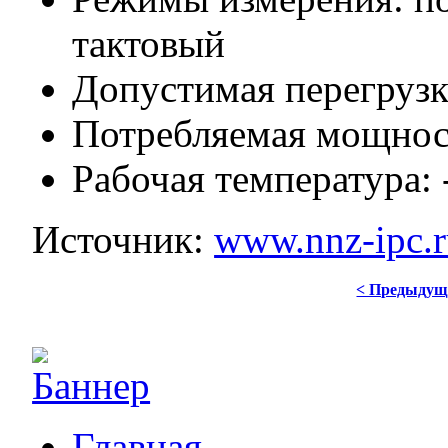
тактовый
Допустимая перегрузк
Потребляемая мощност
Рабочая температура
Источник:
www.nnz-ipc.
< Предыдущ
Главная