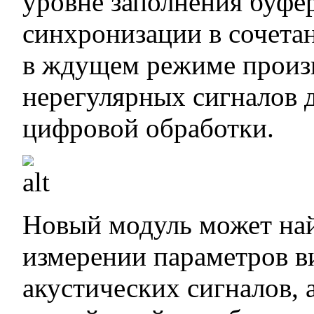
уровне заполнения буфе
синхронизации в сочета
в ждущем режиме произ
нерегулярных сигналов 
цифровой обработки.
Новый модуль может на
измерении параметров в
акустических сигналов,