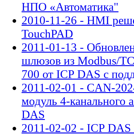
НПО «Автоматика"
2010-11-26 - HMI реш
TouchPAD
2011-01-13 - Обновле
шлюзов из Modbus/TC
700 от ICP DAS с под
2011-02-01 - CAN-20
модуль 4-канального а
DAS
2011-02-02 - ICP DAS