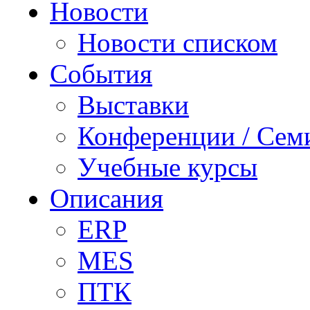
Новости
Новости списком
События
Выставки
Конференции / Сем
Учебные курсы
Описания
ERP
MES
ПТК