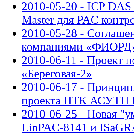
2010-05-20 - ICP DAS
Master для PAC контр
2010-05-28 - Соглаше
компаниями «ФИОРД»
2010-06-11 - Проект 
«Береговая-2»
2010-06-17 - Принцип
проекта ПТК АСУТП 
2010-06-25 - Новая "у
LinPAС-8141 и ISaGRA