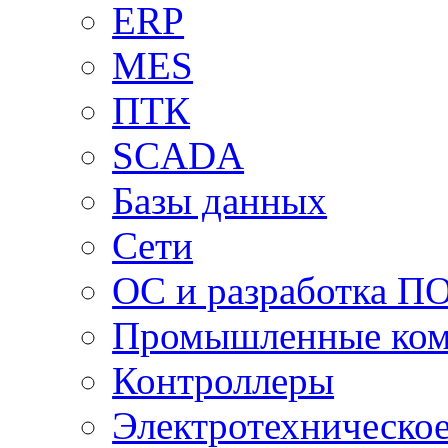
ERP
MES
ПТК
SCADA
Базы данных
Сети
ОС и разработка П
Промышленные ко
Контроллеры
Электротехническо