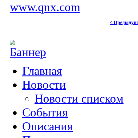
www.qnx.com
< Предыдущ
Главная
Новости
Новости списком
События
Описания