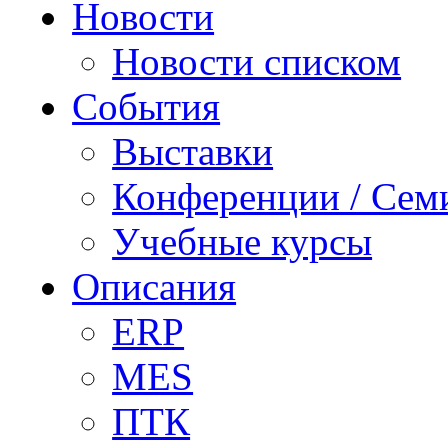
Новости
Новости списком
События
Выставки
Конференции / Сем
Учебные курсы
Описания
ERP
MES
ПТК