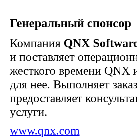
Генеральный спонсор
Компания
QNX Software
и поставляет операцион
жесткого времени QNX 
для нее. Выполняет зака
предоставляет консульт
услуги.
www.qnx.com