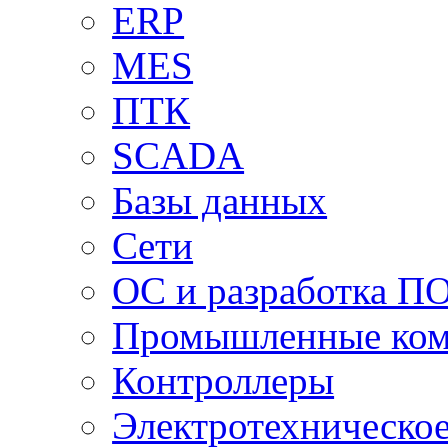
ERP
MES
ПТК
SCADA
Базы данных
Сети
ОС и разработка П
Промышленные ко
Контроллеры
Электротехническо