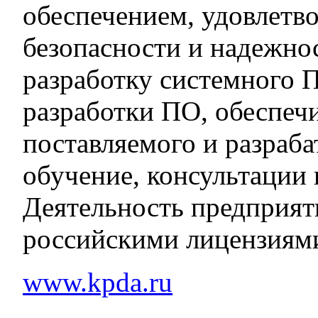
обеспечением, удовлет
безопасности и надежно
разработку системного 
разработки ПО, обеспеч
поставляемого и разраб
обучение, консультации
Деятельность предприят
российскими лицензиями
www.kpda.ru