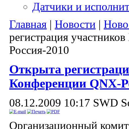
Датчики и исполни
Главная
|
Новости
|
Ново
регистрация участнико
Россия-2010
Открыта регистраци
Конференции QNX-Ро
08.12.2009 10:17
SWD So
Организационный комит