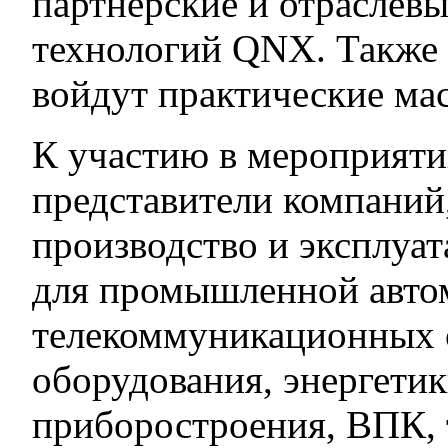
партнерские и отраслев
технологий QNX. Также
войдут практические мас
К участию в мероприят
представители компаний
производство и эксплуа
для промышленной авто
телекоммуникационных с
оборудования, энергети
приборостроения, ВПК, 