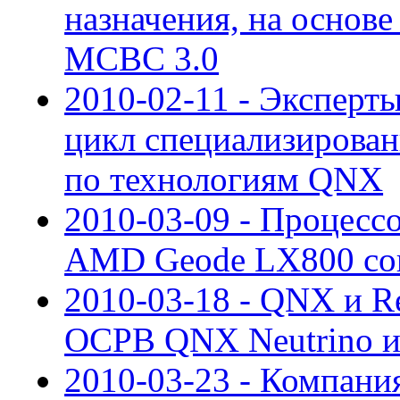
назначения, на основ
МСВС 3.0
2010-02-11 - Эксперт
цикл специализирова
по технологиям QNX
2010-03-09 - Процесс
AMD Geode LX800 со
2010-03-18 - QNX и R
ОСРВ QNX Neutrino и
2010-03-23 - Компани