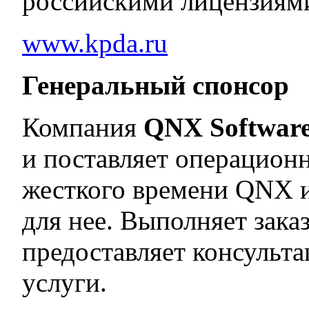
российскими лицензиями
www.kpda.ru
Генеральный спонсор
Компания
QNX Software
и поставляет операцион
жесткого времени QNX 
для нее. Выполняет зака
предоставляет консульт
услуги.