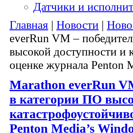
Датчики и исполни
Главная
|
Новости
|
Ново
everRun VM – победител
высокой доступности и 
оценке журнала Penton M
Marathon everRun VM
в категории ПО высо
катастрофоустойчив
Penton Media’s Windo