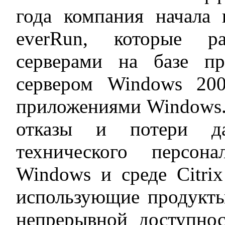
года компания начала 
everRun, которые р
серверами на базе п
сервером Windows 20
приложениями Windows.
отказы и потери да
технического персон
Windows и среде Citri
использующие продукты
непрерывной доступно