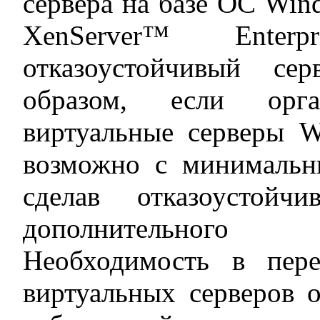
сервера на базе ОС Wind
XenServer™ Enterp
отказоустойчивый с
образом, если орга
виртуальные серверы W
возможно с минимальн
сделав отказоустойч
дополнительного 
Необходимость в пер
виртуальных серверов о