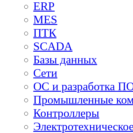
ERP
MES
ПТК
SCADA
Базы данных
Сети
ОС и разработка П
Промышленные ко
Контроллеры
Электротехническо