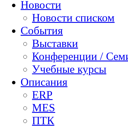
Новости
Новости списком
События
Выставки
Конференции / Сем
Учебные курсы
Описания
ERP
MES
ПТК