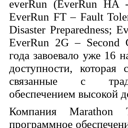
everRun (EverRun HA - 
EverRun FT – Fault Tole
Disaster Preparedness; 
EverRun 2G – Second G
года завоевало уже 16 н
доступности, которая 
связанные с трад
обеспечением высокой д
Компания Marathon T
программное обеспеч