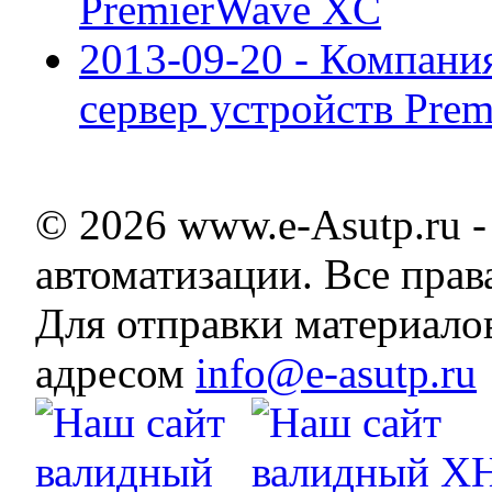
PremierWave XC
2013-09-20 - Компани
сервер устройств Prem
© 2026 www.e-Asutp.ru 
автоматизации. Все пра
Для отправки материало
адресом
info@e-asutp.ru