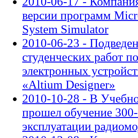
2010-06-17 - Компан
версии программ Micr
System Simulator
2010-06-23 - Подведе
студенческих работ п
электронных устройс
«Altium Designer»
2010-10-28 - В Учеб
прошел обучение 300-
эксплуатации радиомо