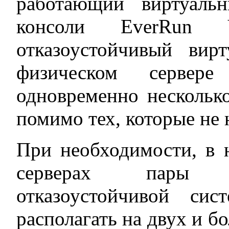
работающий виртуаль
консоли EverRun
отказоустойчивый вир
физическом сервер
одновременно несколько
помимо тех, которые не 
При необходимости, в 
серверах пары в
отказоустойчивой с
располагать на двух и б