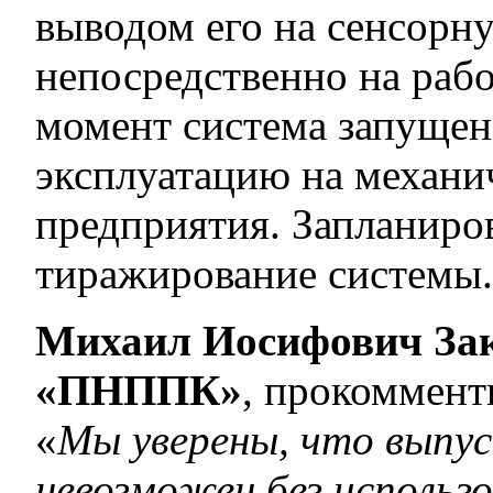
выводом его на сенсорн
непосредственно на раб
момент система запущен
эксплуатацию на механи
предприятия. Запланиро
тиражирование системы
Михаил Иосифович Зак
«ПНППК»
, прокоммент
«
Мы уверены, что выпус
невозможен без исполь