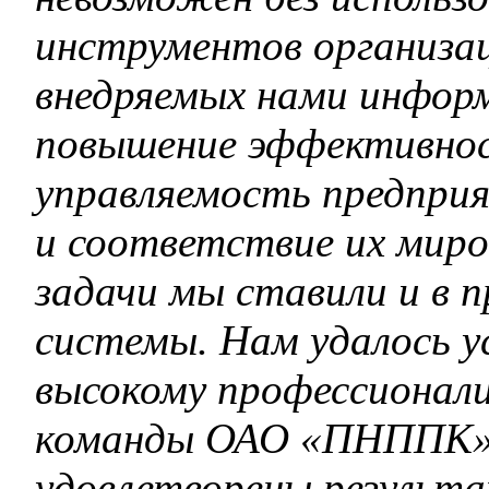
инструментов организац
внедряемых нами инфор
повышение эффективнос
управляемость предприя
и соответствие их мир
задачи мы ставили и в 
системы. Нам удалось у
высокому профессионали
команды ОАО «ПНППК»,
удовлетворены результ