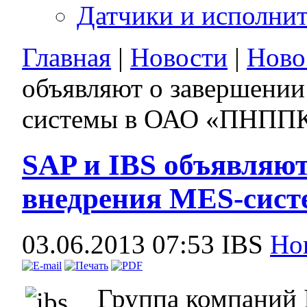
Датчики и исполни
Главная
|
Новости
|
Ново
объявляют о завершении
системы в ОАО «ПНПП
SAP и IBS объявляют
внедрения MES-сис
03.06.2013 07:53
IBS
Но
Группа компаний 