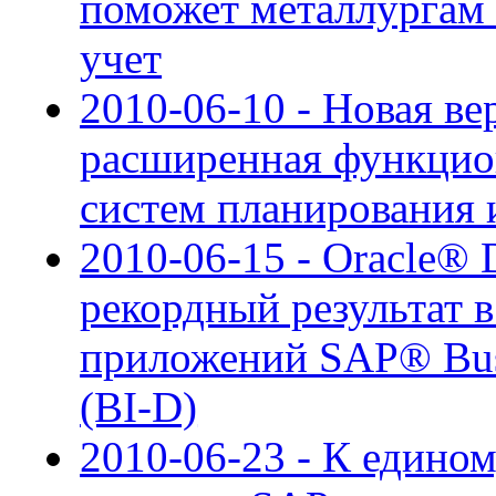
поможет металлургам
учет
2010-06-10 - Новая ве
расширенная функцион
систем планирования 
2010-06-15 - Oracle® 
рекордный результат в
приложений SAP® Busin
(BI-D)
2010-06-23 - К едино