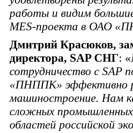
работы и видим большие
MES-проекта в ОАО «
Дмитрий Красюков, за
директора, SAP СНГ
: «
сотрудничество c SAP 
«ПНППК» эффективно ра
машиностроение. Нам к
сложных промышленных и
областей российской эк