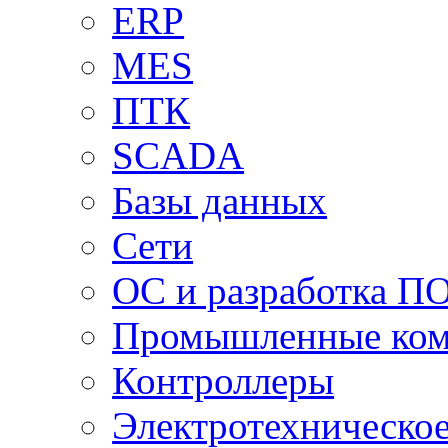
ERP
MES
ПТК
SCADA
Базы данных
Сети
ОС и разработка П
Промышленные ко
Контроллеры
Электротехническо