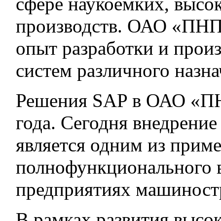
сфере наукоемких, высо
производств. ОАО «ПНП
опыт разработки и прои
систем различного назна
Решения SAP в ОАО «П
года. Сегодня внедрен
является одним из приме
полнофункционального 
предприятиях машиностр
В рамках развития высо