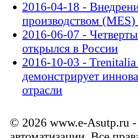
2016-04-18 - Внедрен
производством (MES)
2016-06-07 - Четверт
открылся в России
2016-10-03 - Trenital
демонстрирует иннов
отрасли
© 2026 www.e-Asutp.ru 
автоматизации. Все пра