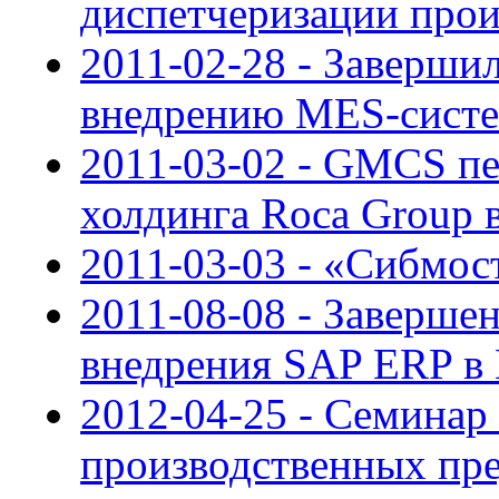
диспетчеризации прои
2011-02-28 - Завершил
внедрению MES-сист
2011-03-02 - GMCS пе
холдинга Rocа Group 
2011-03-03 - «Сибмос
2011-08-08 - Заверше
внедрения SAP ERP в
2012-04-25 - Cеминар
производственных пр