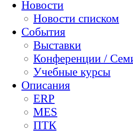
Новости
Новости списком
События
Выставки
Конференции / Сем
Учебные курсы
Описания
ERP
MES
ПТК