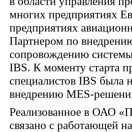
в области управления пр
многих предприятиях Ев
предприятиях авиацион
Партнером по внедрени
сопровождению системы
IBS. К моменту старта п
специалистов IBS была н
внедрению MES-решений
Реализованное в ОАО 
связано с работающей н