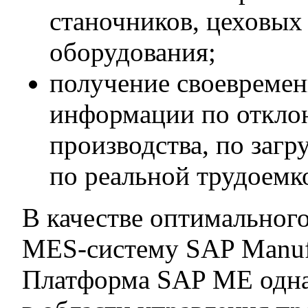
станочников, цеховых
оборудования;
получение своевремен
информации по откло
производства, по загр
по реальной трудоемк
В качестве оптимальног
MES-систему SAP Manufa
Платформа SAP ME одна