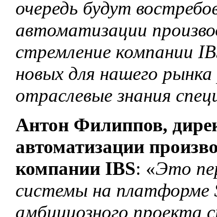
очередь будут востребо
автоматизации произво
стремление компании IB
новых для нашего рынка
отраслевые знания спец
Антон Филиппов, дирек
автоматизации произво
компании IBS
: «
Это пе
системы на платформе S
амбициозного проекта с