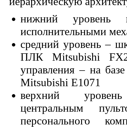
иерархическую архитект
нижний уровень п
исполнительными мех
средний уровень – ш
ПЛК Mitsubishi FX
управления – на базе
Mitsubishi E1071
верхний уровень
центральным пуль
персонального ком