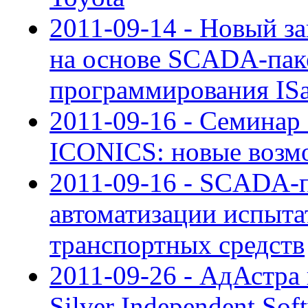
2011-09-14 - Новый за
на основе SCADA-паке
программирования I
2011-09-16 - Семина
ICONICS: новые возмо
2011-09-16 - SCADA-п
автоматизации испыта
транспортных средств
2011-09-26 - АдАстра 
Silver Independent Sof