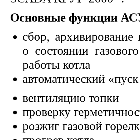
Основные функции АС
сбор, архивирование
о состоянии газовог
работы котла
автоматический «пуск
вентиляцию топки
проверку герметичнос
розжиг газовой горел
прогрев котла