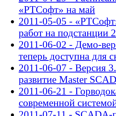
«РТСофт» на май
2011-05-05 - «РТСофт
работ на подстанции 
2011-06-02 - Демо-ве
теперь доступна для с
2011-06-07 - Версия 
развитие Master SCA
2011-06-21 - Горводо
современной системо
2011-07-11 - SCADA-п