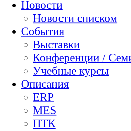
Новости
Новости списком
События
Выставки
Конференции / Сем
Учебные курсы
Описания
ERP
MES
ПТК