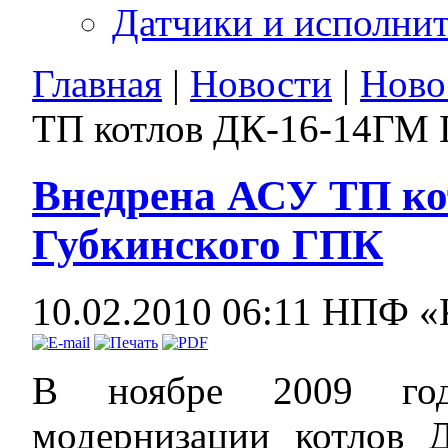
Датчики и исполни
Главная
|
Новости
|
Ново
ТП котлов ДК-16-14ГМ 
Внедрена АСУ ТП ко
Губкинского ГПК
10.02.2010 06:11
НПФ «
В ноябре 2009 го
модернизации котлов