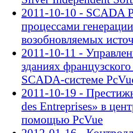
2011-10-10 - SCADA P
процессами генерации
возобновляемых исто
2011-10-11 - Управле
зданиях французского
SCADA-системе PcVu
2011-10-19 - Престиж
des Entreprises» в це
помощью PcVue
2012-01-16 - Контрол