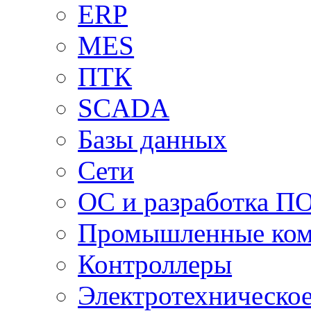
ERP
MES
ПТК
SCADA
Базы данных
Сети
ОС и разработка П
Промышленные ко
Контроллеры
Электротехническо