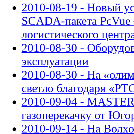
2010-08-19 - Новый у
SCADA-пакета PcVue –
логистического центр
2010-08-30 - Оборудо
эксплуатации
2010-08-30 - На «олим
светло благодаря «РТ
2010-09-04 - MASTE
газоперекачку от Юго
2010-09-14 - На Волх