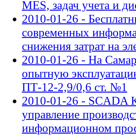
MES, задач учета и д
2010-01-26 - Бесплат
современных информа
снижения затрат на э
2010-01-26 - На Сама
опытную эксплуатаци
ПТ-12-2,9/0,6 ст. №1
2010-01-26 - SCADA 
управление производс
информационном прос