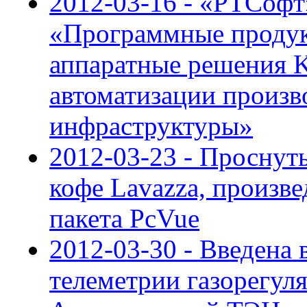
2012-03-16 - «РТСофт
«Программные продук
аппаратные решения K
автоматизации произв
инфраструктуры»
2012-03-23 - Проснуть
кофе Lavazza, произ
пакета PcVue
2012-03-30 - Введена 
телеметрии газорегул