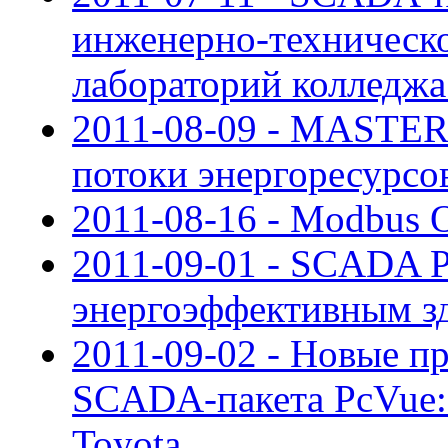
инженерно-техническ
лабораторий колледж
2011-08-09 - MASTE
потоки энергоресурс
2011-08-16 - Modbus O
2011-09-01 - SCADA P
энергоэффективным з
2011-09-02 - Новые п
SCADA-пакета PcVue:
Toyota