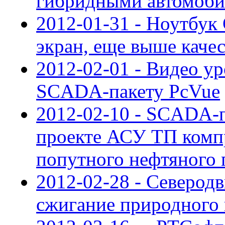
гибридными автомоби
2012-01-31 - Ноутбук
экран, еще выше каче
2012-02-01 - Видео ур
SCADA-пакету PcVue
2012-02-10 - SCADA-
проекте АСУ ТП комп
попутного нефтяного 
2012-02-28 - Северод
сжигание природного 