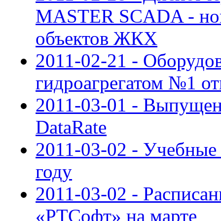
MASTER SCADA - нов
объектов ЖКХ
2011-02-21 - Оборудо
гидроагрегатом №1 о
2011-03-01 - Выпуще
DataRate
2011-03-02 - Учебны
году
2011-03-02 - Расписан
«РТСофт» на марте