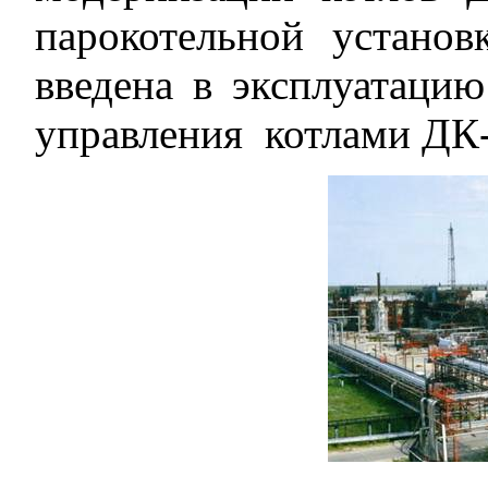
парокотельной устано
введена в эксплуатацию
управления котлами ДК