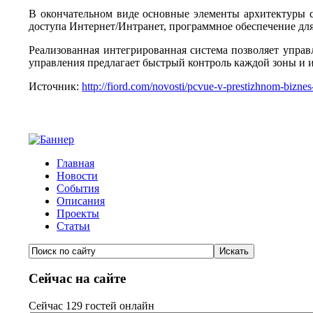
В окончательном виде основные элементы архитектуры с
доступа Интернет/Интранет, программное обеспечение дл
Реализованная интегрированная система позволяет упра
управления предлагает быстрый контроль каждой зоны и 
Источник:
http://fiord.com/novosti/pcvue-v-prestizhnom-biznes
Главная
Новости
События
Описания
Проекты
Статьи
Сейчас на сайте
Сейчас 129 гостей онлайн