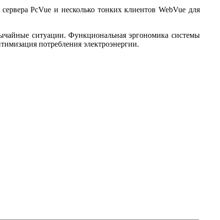
 сервера PcVue и несколько тонких клиентов WebVue для
звычайные ситуации. Функциональная эргономика системы
птимизация потребления электроэнергии.