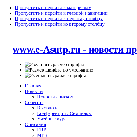
Пропустить и перейти к материалам
Пропустить и перейти к главной навигации
Пропустить и перейти к первому столбцу
Пропустить и перейти ко второму столбцу
www.e-Asutp.ru - новости 
Главная
Новости
Новости списком
События
Выставки
Конференции / Семинары
Учебные курсы
Описания
ERP
MES