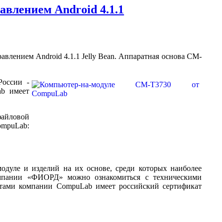
влением Android 4.1.1
авлением Android 4.1.1 Jelly Bean. Аппаратная основа CM-
оссии -
ab имеет
файловой
mpuLab:
модуле и изделий на их основе, среди которых наиболее
компании «ФИОРД» можно ознакомиться с техническими
уктами компании CompuLab имеет российский сертификат