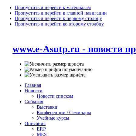
Пропустить и перейти к материалам
Пропустить и перейти к главной навигации
Пропустить и перейти к первому столбцу
Пропустить и перейти ко второму столбцу
www.e-Asutp.ru - новости 
Главная
Новости
Новости списком
События
Выставки
Конференции / Семинары
Учебные курсы
Описания
ERP
MES