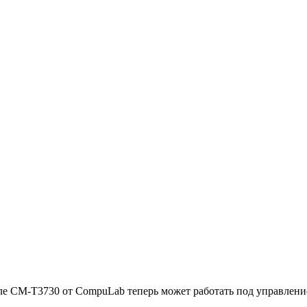
е CM-T3730 от CompuLab теперь может работать под управление