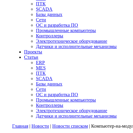
ПТК
SCADA
Базы данных
Сети
ОС и разработка ПО
Промышленные компьютеры
Контроллеры
Электротехническое оборудование
Датчики и исполнительные механизмы
Проекты
Статьи
ERP
MES
ПТК
SCADA
Базы данных
Сети
ОС и разработка ПО
Промышленные компьютеры
Контроллеры
Электротехническое оборудование
Датчики и исполнительные механизмы
Главная
|
Новости
|
Новости списком
| Компьютер-на-модул