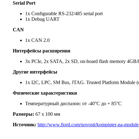
Serial Port
1x Configurable RS-232/485 serial port
1x Debug UART
CAN
1x CAN 2.0
Интерфейсы
расширения
3x PCIe, 2x SATA, 2x SD, on-board flash memory 4G
Другие интерфейсы
1x I2C, LPC, SM Bus, JTAG. Trusted Platform Module 
Физические характеристики
Температурный диспазон: от -40°C до + 85°C
Размеры:
67 x 100 мм
Источник:
http://www.fiord.com/novosti/kompiuter-na-module