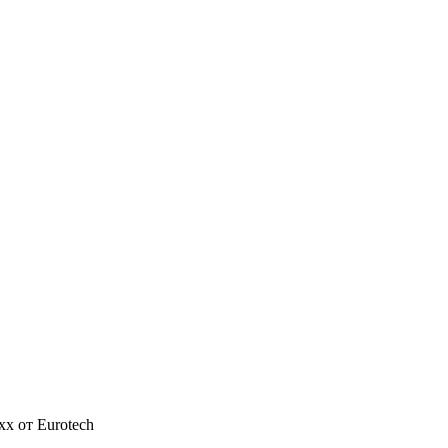
xx от Eurotech