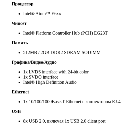
Процессор
Intel® Atom™ E6xx
Чипсет
Intel® Platform Controller Hub (PCH) EG23T
Память
512MB / 2GB DDR2 SDRAM SODIMM
Графика/Видео/Аудио
1x LVDS interface with 24-bit color
1x SVDO interface
Intel® High Definition Audio
Ethernet
1x 10/100/1000Base-T Ethernet с коннектором RJ-4
USB
8x USB 2.0, включая 1x USB 2.0 client port