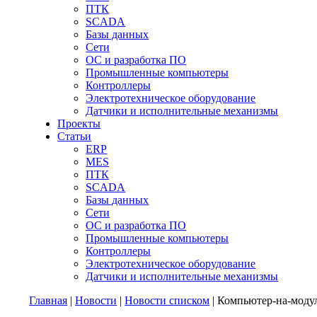
ПТК
SCADA
Базы данных
Сети
ОС и разработка ПО
Промышленные компьютеры
Контроллеры
Электротехническое оборудование
Датчики и исполнительные механизмы
Проекты
Статьи
ERP
MES
ПТК
SCADA
Базы данных
Сети
ОС и разработка ПО
Промышленные компьютеры
Контроллеры
Электротехническое оборудование
Датчики и исполнительные механизмы
Главная
|
Новости
|
Новости списком
| Компьютер-на-модуле