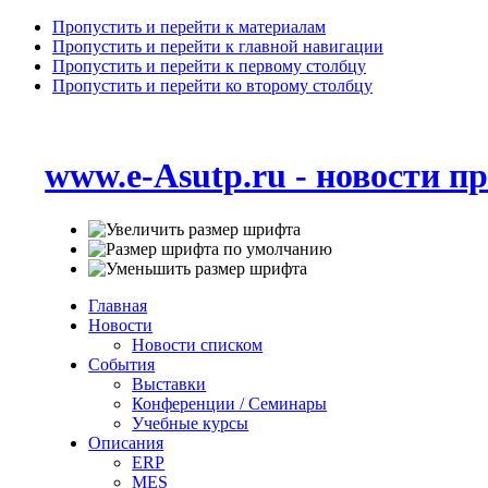
Пропустить и перейти к материалам
Пропустить и перейти к главной навигации
Пропустить и перейти к первому столбцу
Пропустить и перейти ко второму столбцу
www.e-Asutp.ru - новости 
Главная
Новости
Новости списком
События
Выставки
Конференции / Семинары
Учебные курсы
Описания
ERP
MES