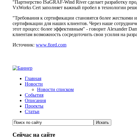
"Партнерство ISaGRAF-Wind River сделает разработку пр
VxWorks Cert заполняет важный пробел в технологии ре
"Требования к сертификации становятся более жесткими и
сертификации для наших клиентов. Через наше сотруднич
этот процесс более эффективным" - говорит Alexander Da
клиентам возможность сосредоточить свои усилия на разр
Источник:
www.fiord.com
Главная
Новости
Новости списком
События
Описания
Проекты
Статьи
Сейчас на сайте