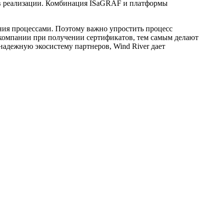
й в реализации. Комбинация ISaGRAF и платформы
ения процессами. Поэтому важно упростить процесс
 компании при получении сертификатов, тем самым делают
надежную экосистему партнеров, Wind River дает