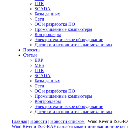
ПТК
SCADA
Базы данных
Сети
ОС и разработка ПО
Промышленные компьютеры
Контроллеры
Электротехническое оборудование
Датчики и исполнительные механизмы
Проекты
Статьи
ERP
MES
ПТК
SCADA
Базы данных
Сети
ОС и разработка ПО
Промышленные компьютеры
Контроллеры
Электротехническое оборудование
Датчики и исполнительные механизмы
Главная
|
Новости
|
Новости списком
| Wind River и ISaG
Wind River и ISaGRAF разрабатывают инновационное реш