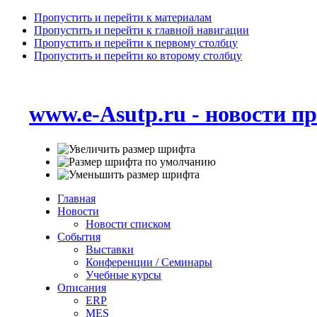
Пропустить и перейти к материалам
Пропустить и перейти к главной навигации
Пропустить и перейти к первому столбцу
Пропустить и перейти ко второму столбцу
www.e-Asutp.ru - новости 
Главная
Новости
Новости списком
События
Выставки
Конференции / Семинары
Учебные курсы
Описания
ERP
MES