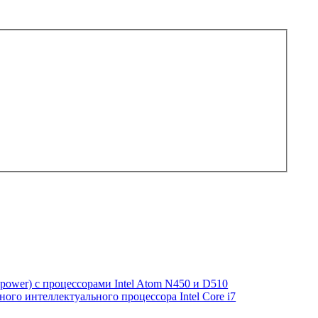
power) с процессорами Intel Atom N450 и D510
ого интеллектуального процессора Intel Core i7