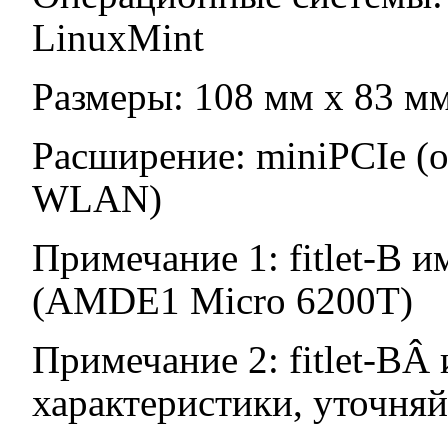
LinuxMint
Размеры: 108 мм x 83 мм 
Расширение: miniPCIe (
WLAN)
Примечание 1: fitlet-B 
(AMDE1 Micro 6200T)
Примечание 2: fitlet-BÂ 
характеристики, уточняй