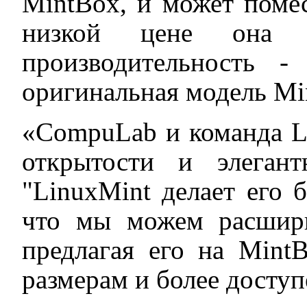
MintBox, и может помес
низкой цене она 
производительность 
оригинальная модель Mi
«CompuLab и команда Li
открытости и элегант
"LinuxMint делает его 
что мы можем расшири
предлагая его на Mint
размерам и более доступ