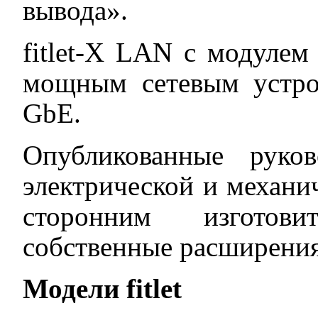
вывода».
fitlet-X LAN с модуле
мощным сетевым устро
GbE.
Опубликованные руко
электрической и механи
сторонним изготови
собственные расширения д
Модели
fitlet