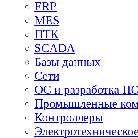
ERP
MES
ПТК
SCADA
Базы данных
Сети
ОС и разработка П
Промышленные ко
Контроллеры
Электротехническо