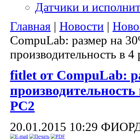
Датчики и исполни
Главная
|
Новости
|
Ново
CompuLab: размер на 30
производительность в 4 р
fitlet от CompuLab: 
производительность в 
PC2
20.01.2015 10:29
ФИОР