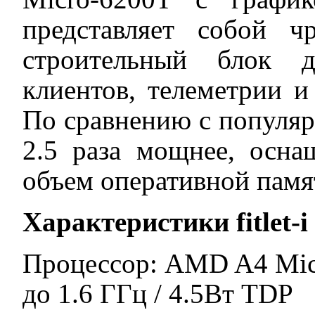
представляет собой ч
строительный блок д
клиентов, телеметрии 
По сравнению с популярно
2.5 раза мощнее, осн
объем оперативной памят
Характеристики
fitlet
-
i
Процессор: AMD A4 Micro
до 1.6 ГГц / 4.5Вт TDP