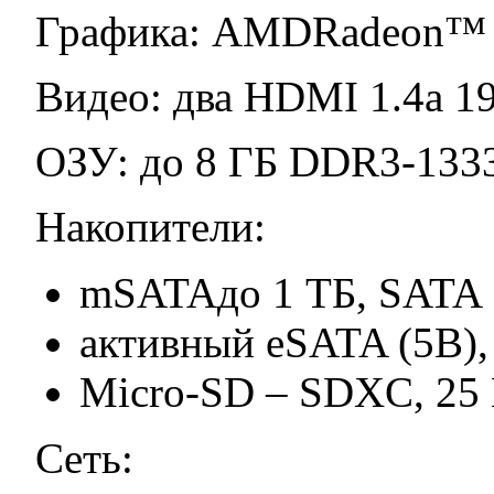
Графика: AMDRadeon™
Видео: два HDMI 1.4a 1
ОЗУ: до 8 ГБ DDR3-13
Накопители:
mSATAдо 1 TБ, SATA
активный eSATA (5В)
Micro-SD – SDXC, 25
Сеть: