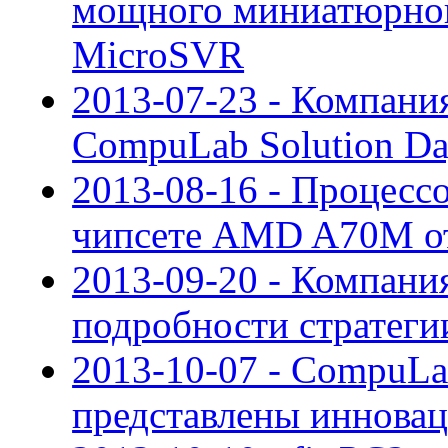
мощного миниатюрног
MicroSVR
2013-07-23 - Компан
CompuLab Solution D
2013-08-16 - Процессо
чипсете AMD A70M о
2013-09-20 - Компан
подробности стратеги
2013-10-07 - CompuLa
представлены иннова