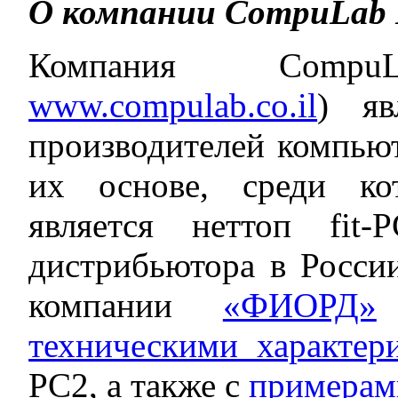
О компании CompuLab 
Компания Compu
www.compulab.co.il
) яв
производителей компьют
их основе, среди ко
является неттоп fit
дистрибьютора в России
компании
«ФИОРД»
техническими характер
PC2, а также с
примерам