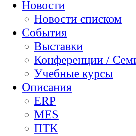
Новости
Новости списком
События
Выставки
Конференции / Сем
Учебные курсы
Описания
ERP
MES
ПТК