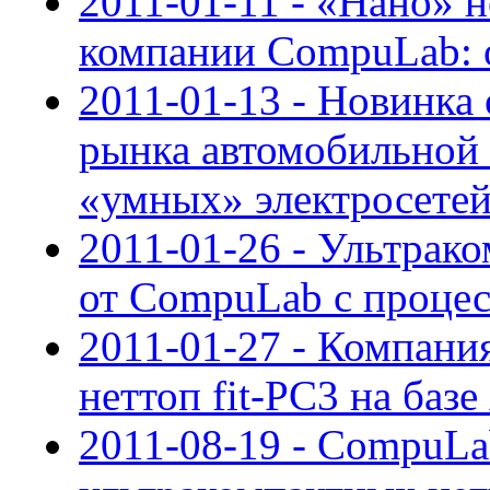
2011-01-11 - «Нано» н
компании CompuLab: 
2011-01-13 - Новинка
рынка автомобильной 
«умных» электросете
2011-01-26 - Ультрако
от CompuLab с процес
2011-01-27 - Компани
неттоп fit-PC3 на ба
2011-08-19 - CompuLa