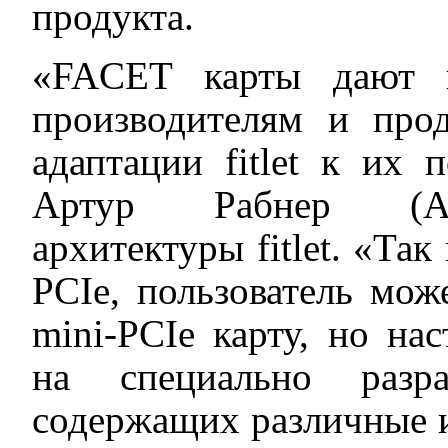
продукта.
«FACET карты дают 
производителям и про
адаптации fitlet к их 
Артур Рабнер (Arth
архитектуры fitlet. «Та
PCIe, пользователь мо
mini-PCIe карту, но на
на специально разр
содержащих различные и