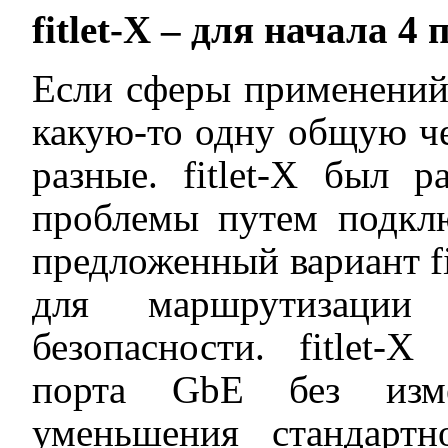
fitlet
-
X
– для начала 4 
Если сферы применени
какую-то одну общую чер
разные. fitlet-X был 
проблемы путем подкл
предложенный вариант f
для маршрутизации
безопасности. fitlet-
порта GbE без изме
уменьшения стандартно