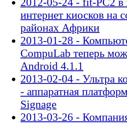
2012-05-24 - fit-PC2 
интернет киосков на с
районах Африки
2013-01-28 - Компьют
CompuLab теперь може
Android 4.1.1
2013-02-04 - Ультра 
- аппаратная платформ
Signage
2013-03-26 - Компан