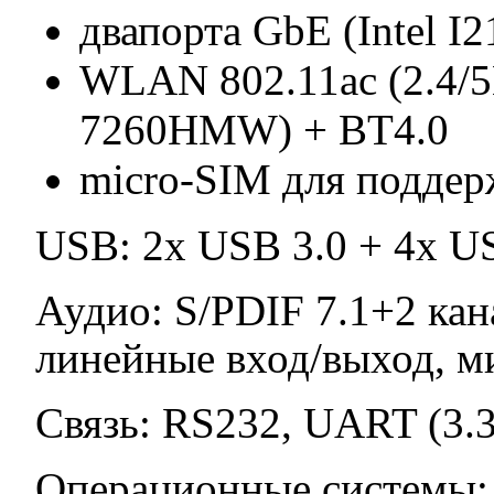
двапорта GbE (Intel I2
WLAN 802.11ac (2.4/5Г
7260HMW) + BT4.0
micro-SIM для поддер
USB: 2x USB 3.0 + 4x U
Аудио: S/PDIF 7.1+2 кан
линейные вход/выход, 
Связь: RS232, UART (3.
Операционные системы: 