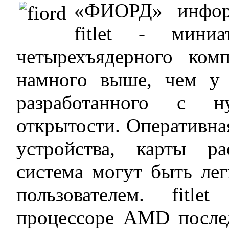
«ФИОРД» информ
fitlet - миниа
четырехъядерного ком
намного выше, чем у
разработанного с н
открытости. Оперативная
устройства, карты р
система могут быть ле
пользователем. fitl
процессоре AMD послед